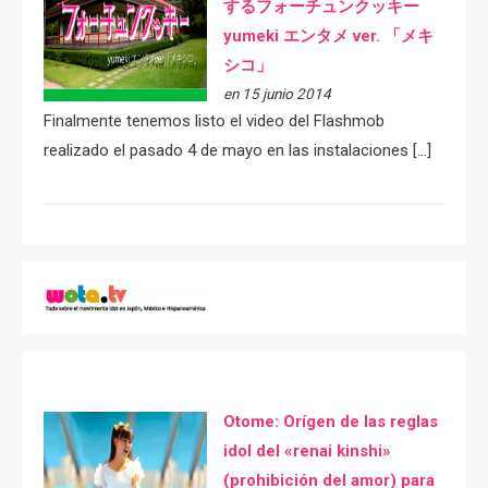
するフォーチュンクッキー
yumeki エンタメ ver. 「メキ
シコ」
en 15 junio 2014
Finalmente tenemos listo el video del Flashmob
realizado el pasado 4 de mayo en las instalaciones […]
Otome: Orígen de las reglas
idol del «renai kinshi»
(prohibición del amor) para