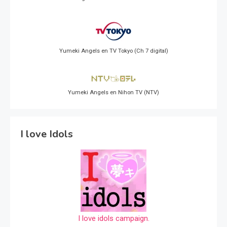
Yumeki Angels en TV Tokyo (Ch 7 digital)
Yumeki Angels en Nihon TV (NTV)
I love Idols
I love idols campaign.