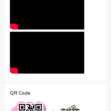
QR Code