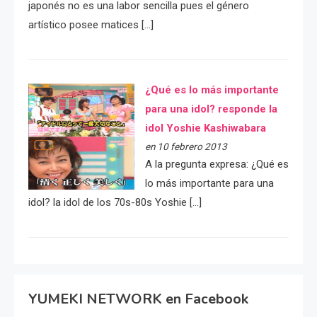
japonés no es una labor sencilla pues el género
artístico posee matices […]
¿Qué es lo más importante
para una idol? responde la
idol Yoshie Kashiwabara
en 10 febrero 2013
A la pregunta expresa: ¿Qué es
lo más importante para una
idol? la idol de los 70s-80s Yoshie […]
YUMEKI NETWORK en Facebook