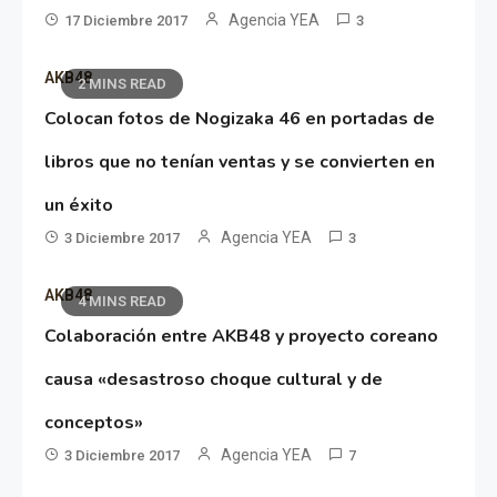
Agencia YEA
17 Diciembre 2017
3
AKB48
2 MINS READ
Colocan fotos de Nogizaka 46 en portadas de
libros que no tenían ventas y se convierten en
un éxito
Agencia YEA
3 Diciembre 2017
3
AKB48
4 MINS READ
Colaboración entre AKB48 y proyecto coreano
causa «desastroso choque cultural y de
conceptos»
Agencia YEA
3 Diciembre 2017
7