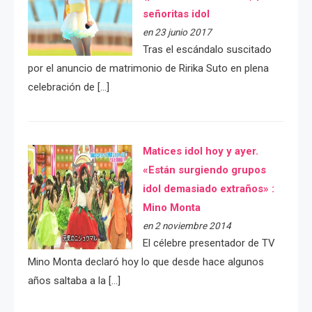
señoritas idol
en 23 junio 2017
Tras el escándalo suscitado
por el anuncio de matrimonio de Ririka Suto en plena
celebración de […]
Matices idol hoy y ayer.
«Están surgiendo grupos
idol demasiado extraños» :
Mino Monta
en 2 noviembre 2014
El célebre presentador de TV
Mino Monta declaró hoy lo que desde hace algunos
años saltaba a la […]