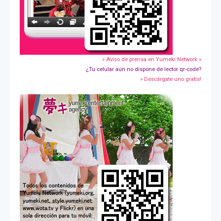
» Aviso de prensa en Yumeki Network »
¿Tu celular aún no dispone de lector qr-code?
» Descárgate uno gratis!