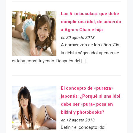
Las 5 «cláusulas» que debe
cumplir una idol, de acuerdo
a Agnes Chan e hija
en 20 agosto 2013
A comienzos de los años 70s
la débil imágen idol apenas se
estaba constituyendo. Después del […]
El concepto de «pureza»
japonés: ¿Porqué si una idol
debe ser «pura» posa en
bikini y photobooks?
en 12 agosto 2013
Definir el concepto idol