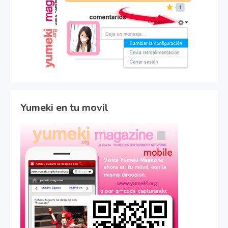
Yumeki en tu movil