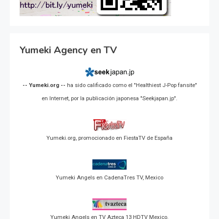
Yumeki Agency en TV
-- Yumeki.org --
ha sido calificado como el "Healthiest J-Pop fansite"
en Internet, por la publicación japonesa "Seekjapan.jp".
Yumeki.org, promocionado en FiestaTV de España
Yumeki Angels en CadenaTres TV, Mexico
Yumeki Angels en TV Azteca 13 HDTV Mexico.