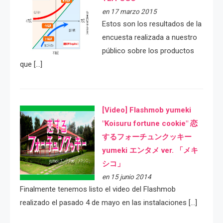
en 17 marzo 2015
Estos son los resultados de la
encuesta realizada a nuestro
público sobre los productos
que […]
[Video] Flashmob yumeki
"Koisuru fortune cookie" 恋
するフォーチュンクッキー
yumeki エンタメ ver. 「メキ
シコ」
en 15 junio 2014
Finalmente tenemos listo el video del Flashmob
realizado el pasado 4 de mayo en las instalaciones […]