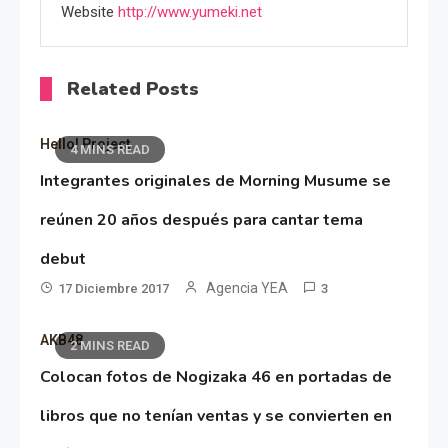
Website
http://www.yumeki.net
Related Posts
Hello! Project
4 MINS READ
Integrantes originales de Morning Musume se
reúnen 20 años después para cantar tema
debut
Agencia YEA
17 Diciembre 2017
3
AKB48
2 MINS READ
Colocan fotos de Nogizaka 46 en portadas de
libros que no tenían ventas y se convierten en