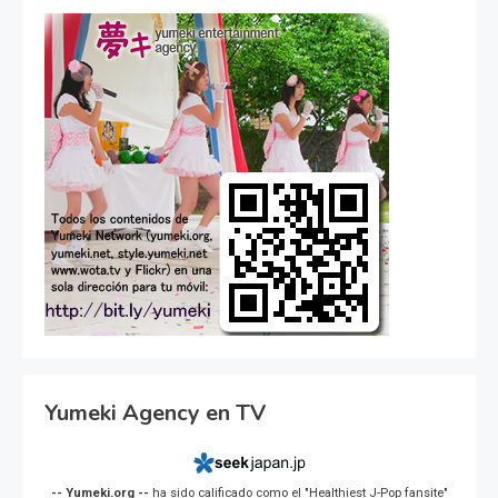
Yumeki Agency en TV
-- Yumeki.org --
ha sido calificado como el "Healthiest J-Pop fansite"