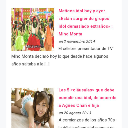
Matices idol hoy y ayer.
«Están surgiendo grupos
idol demasiado extraños» :
Mino Monta
en 2 noviembre 2014
El célebre presentador de TV
Mino Monta declaró hoy lo que desde hace algunos
años saltaba a la […]
Las 5 «cláusulas» que debe
cumplir una idol, de acuerdo
a Agnes Chan e hija
en 20 agosto 2013
A comienzos de los años 70s
la débil imágen idol apenas se