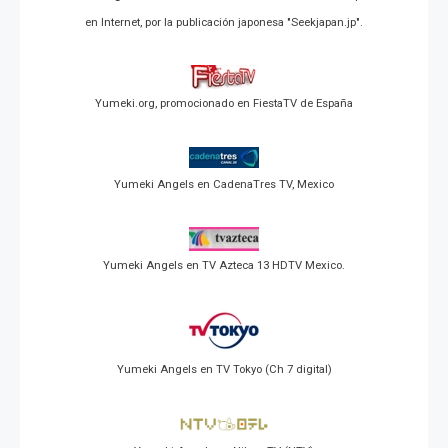
en Internet, por la publicación japonesa "Seekjapan.jp".
Yumeki.org, promocionado en FiestaTV de España
Yumeki Angels en CadenaTres TV, Mexico
Yumeki Angels en TV Azteca 13 HDTV Mexico.
Yumeki Angels en TV Tokyo (Ch 7 digital)