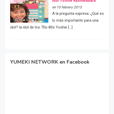
idol Yoshie Kashiwabara
en 10 febrero 2013
A la pregunta expresa: ¿Qué es
lo más importante para una
idol? la idol de los 70s-80s Yoshie […]
YUMEKI NETWORK en Facebook