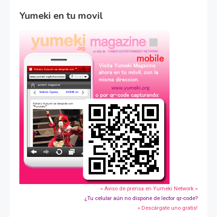
Yumeki en tu movil
» Aviso de prensa en Yumeki Network »
¿Tu celular aún no dispone de lector qr-code?
» Descárgate uno gratis!