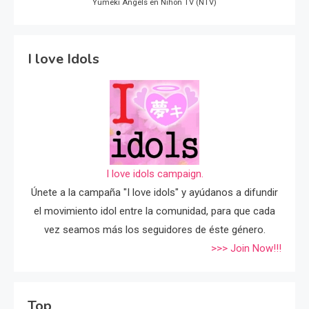
Yumeki Angels en Nihon TV (NTV)
I love Idols
I love idols campaign.
Únete a la campaña "I love idols" y ayúdanos a difundir
el movimiento idol entre la comunidad, para que cada
vez seamos más los seguidores de éste género.
>>> Join Now!!!
Top