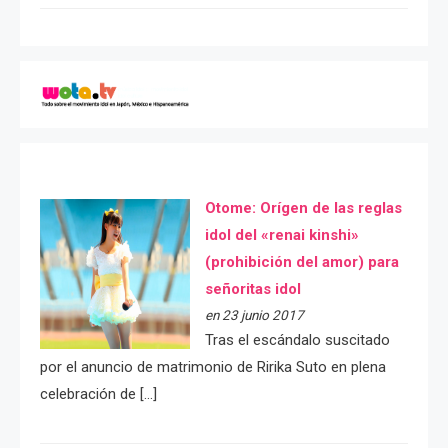
Otome: Orígen de las reglas
idol del «renai kinshi»
(prohibición del amor) para
señoritas idol
en 23 junio 2017
Tras el escándalo suscitado
por el anuncio de matrimonio de Ririka Suto en plena
celebración de […]