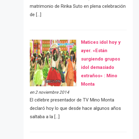
matrimonio de Ririka Suto en plena celebración
de […]
Matices idol hoy y
ayer. «Están
surgiendo grupos
idol demasiado
extraños» : Mino
Monta
en 2 noviembre 2014
El célebre presentador de TV Mino Monta
declaró hoy lo que desde hace algunos años
saltaba a la […]