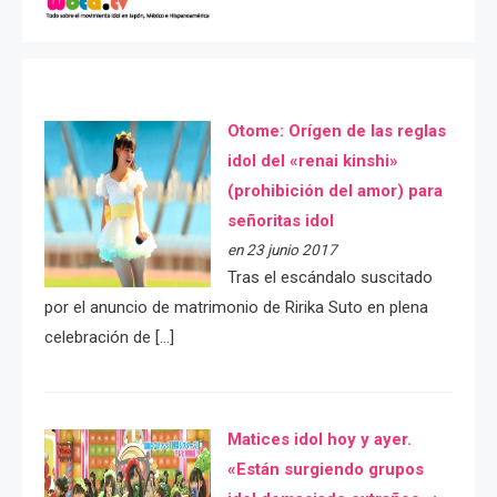
Otome: Orígen de las reglas
idol del «renai kinshi»
(prohibición del amor) para
señoritas idol
en 23 junio 2017
Tras el escándalo suscitado
por el anuncio de matrimonio de Ririka Suto en plena
celebración de […]
Matices idol hoy y ayer.
«Están surgiendo grupos