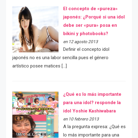
El concepto de «pureza»
japonés: ¿Porqué si una idol
debe ser «pura» posa en
bikini y photobooks?
en 12 agosto 2013
Definir el concepto idol
japonés no es una labor sencilla pues el género
artístico posee matices […]
¿Qué es lo más importante
para una idol? responde la
idol Yoshie Kashiwabara
en 10 febrero 2013
A la pregunta expresa: ¿Qué es
lo más importante para una