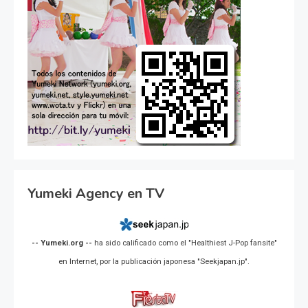
Yumeki Agency en TV
-- Yumeki.org --
ha sido calificado como el "Healthiest J-Pop fansite"
en Internet, por la publicación japonesa "Seekjapan.jp".