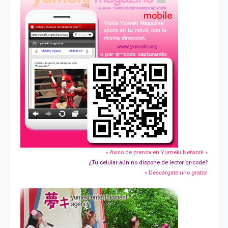
» Aviso de prensa en Yumeki Network »
¿Tu celular aún no dispone de lector qr-code?
» Descárgate uno gratis!