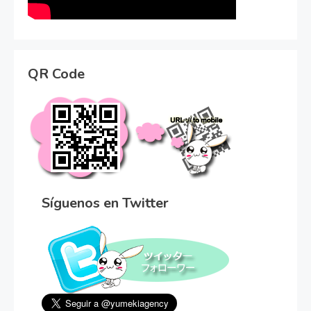
QR Code
Síguenos en Twitter