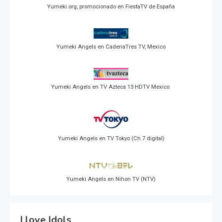
Yumeki.org, promocionado en FiestaTV de España
Yumeki Angels en CadenaTres TV, Mexico
Yumeki Angels en TV Azteca 13 HDTV Mexico.
Yumeki Angels en TV Tokyo (Ch 7 digital)
Yumeki Angels en Nihon TV (NTV)
I love Idols