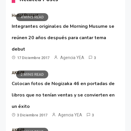
Hello! Project
4 MINS READ
Integrantes originales de Morning Musume se
reúnen 20 años después para cantar tema
debut
Agencia YEA
17 Diciembre 2017
3
AKB48
2 MINS READ
Colocan fotos de Nogizaka 46 en portadas de
libros que no tenían ventas y se convierten en
un éxito
Agencia YEA
3 Diciembre 2017
3
AKB48