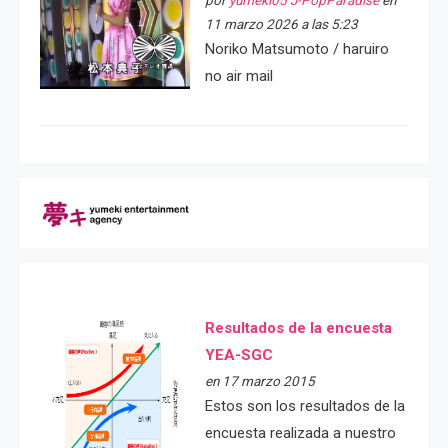
por
yumeki05 J-PopParadise
en
11 marzo 2026 a las 5:23
Noriko Matsumoto / haruiro
no air mail
Resultados de la encuesta
YEA-SGC
en 17 marzo 2015
Estos son los resultados de la
encuesta realizada a nuestro