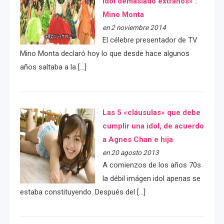
idol demasiado extraños» :
Mino Monta
en 2 noviembre 2014
El célebre presentador de TV
Mino Monta declaró hoy lo que desde hace algunos
años saltaba a la […]
Las 5 «cláusulas» que debe
cumplir una idol, de acuerdo
a Agnes Chan e hija
en 20 agosto 2013
A comienzos de los años 70s
la débil imágen idol apenas se
estaba constituyendo. Después del […]