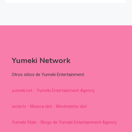
Yumeki Network
Otros sitios de Yumeki Entertainment:
yumeki.net - Yumeki Entertainment Agency
wota.tv - Música idol - Movimiento idol
Yumeki Style - Blogs de Yumeki Entertainment Agency