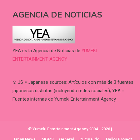
AGENCIA DE NOTICIAS
YEA es la Agencia de Noticias de
YUMEKI
ENTERTAINMENT AGENCY.
.
※ JS = Japanese sources: Artículos con más de 3 fuentes
japonesas distintas (incluyendo redes sociales); YEA =
Fuentes internas de Yumeki Entertainment Agency.
© Yumeki Entertainment Agency 2004 - 2026
|
Japan News
AKB48
General
Cultura idol
Hello! Project