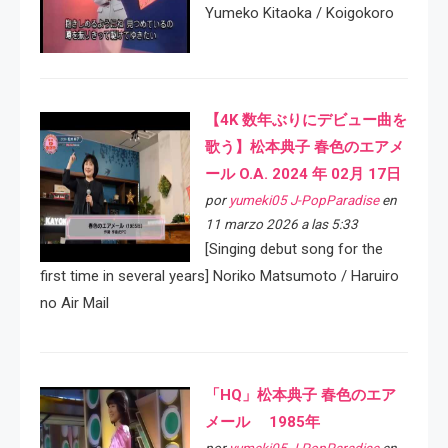
Yumeko Kitaoka / Koigokoro
【4K 数年ぶりにデビュー曲を
歌う】松本典子 春色のエアメ
ール O.A. 2024 年 02月 17日
por
yumeki05 J-PopParadise
en
11 marzo 2026 a las 5:33
[Singing debut song for the
first time in several years] Noriko Matsumoto / Haruiro
no Air Mail
「HQ」松本典子 春色のエア
メール 1985年