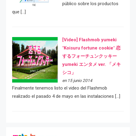
público sobre los productos
que […]
[Video] Flashmob yumeki
"Koisuru fortune cookie" 恋
するフォーチュンクッキー
yumeki エンタメ ver. 「メキ
シコ」
en 15 junio 2014
Finalmente tenemos listo el video del Flashmob
realizado el pasado 4 de mayo en las instalaciones […]