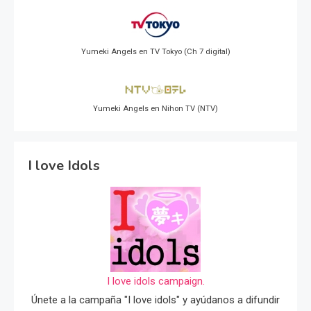
Yumeki Angels en TV Tokyo (Ch 7 digital)
Yumeki Angels en Nihon TV (NTV)
I love Idols
I love idols campaign.
Únete a la campaña "I love idols" y ayúdanos a difundir