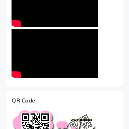
QR Code