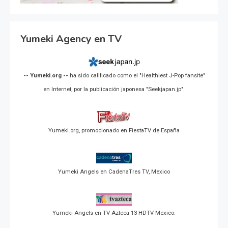
Yumeki Agency en TV
-- Yumeki.org --
ha sido calificado como el "Healthiest J-Pop fansite"
en Internet, por la publicación japonesa "Seekjapan.jp".
Yumeki.org, promocionado en FiestaTV de España
Yumeki Angels en CadenaTres TV, Mexico
Yumeki Angels en TV Azteca 13 HDTV Mexico.