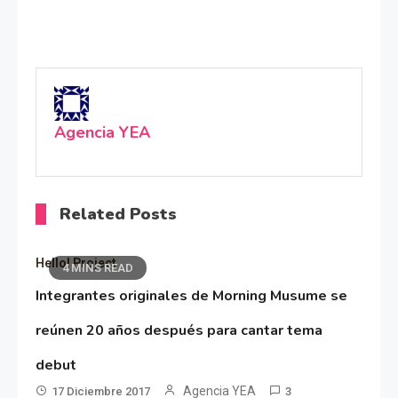
Agencia YEA
Related Posts
Hello! Project
4 MINS READ
Integrantes originales de Morning Musume se
reúnen 20 años después para cantar tema
debut
Agencia YEA
17 Diciembre 2017
3