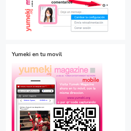
Yumeki en tu movil