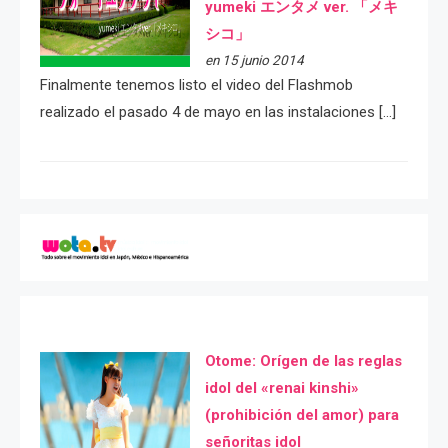
yumeki エンタメ ver. 「メキ
シコ」
en 15 junio 2014
Finalmente tenemos listo el video del Flashmob
realizado el pasado 4 de mayo en las instalaciones […]
Otome: Orígen de las reglas
idol del «renai kinshi»
(prohibición del amor) para
señoritas idol