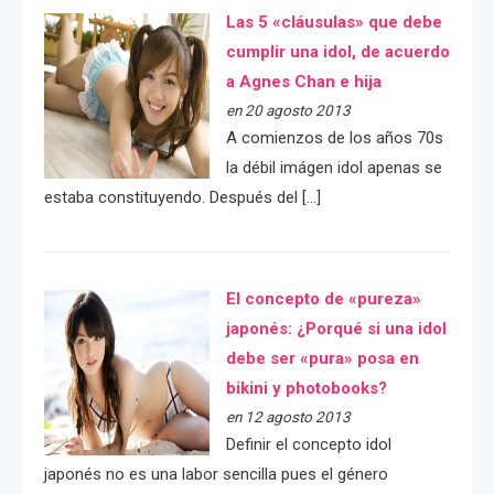
Las 5 «cláusulas» que debe
cumplir una idol, de acuerdo
a Agnes Chan e hija
en 20 agosto 2013
A comienzos de los años 70s
la débil imágen idol apenas se
estaba constituyendo. Después del […]
El concepto de «pureza»
japonés: ¿Porqué si una idol
debe ser «pura» posa en
bikini y photobooks?
en 12 agosto 2013
Definir el concepto idol
japonés no es una labor sencilla pues el género