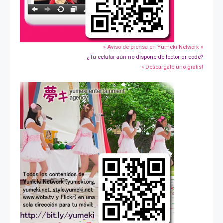
» Aviso de prensa en Yumeki Network »
¿Tu celular aún no dispone de lector qr-code?
» Descárgate uno gratis!