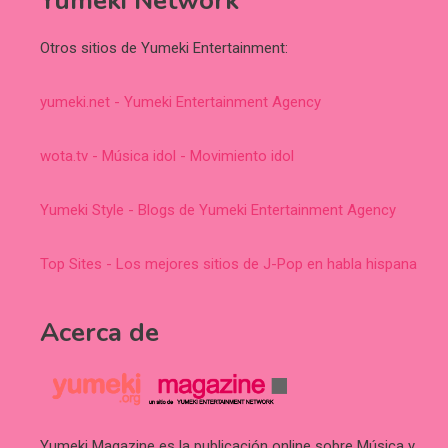
Yumeki Network
Otros sitios de Yumeki Entertainment:
yumeki.net - Yumeki Entertainment Agency
wota.tv - Música idol - Movimiento idol
Yumeki Style - Blogs de Yumeki Entertainment Agency
Top Sites - Los mejores sitios de J-Pop en habla hispana
Acerca de
Yumeki Magazine es la publicación online sobre Música y