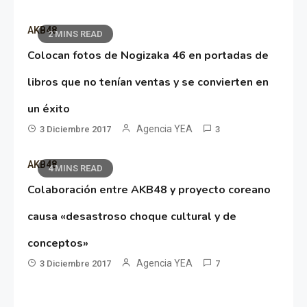
AKB48
2 MINS READ
Colocan fotos de Nogizaka 46 en portadas de
libros que no tenían ventas y se convierten en
un éxito
Agencia YEA
3 Diciembre 2017
3
AKB48
4 MINS READ
Colaboración entre AKB48 y proyecto coreano
causa «desastroso choque cultural y de
conceptos»
Agencia YEA
3 Diciembre 2017
7