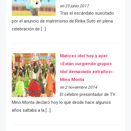
en 23 junio 2017
Tras el escándalo suscitado
por el anuncio de matrimonio de Ririka Suto en plena
celebración de […]
Matices idol hoy y ayer.
«Están surgiendo grupos
idol demasiado extraños» :
Mino Monta
en 2 noviembre 2014
El célebre presentador de TV
Mino Monta declaró hoy lo que desde hace algunos
años saltaba a la […]