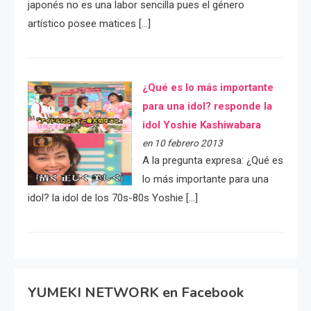
japonés no es una labor sencilla pues el género
artístico posee matices […]
¿Qué es lo más importante
para una idol? responde la
idol Yoshie Kashiwabara
en 10 febrero 2013
A la pregunta expresa: ¿Qué es
lo más importante para una
idol? la idol de los 70s-80s Yoshie […]
YUMEKI NETWORK en Facebook