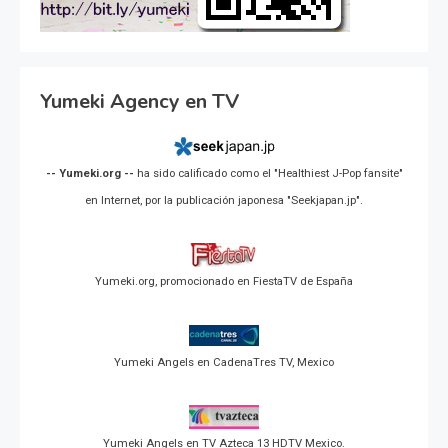
Yumeki Agency en TV
-- Yumeki.org --
ha sido calificado como el "Healthiest J-Pop fansite"
en Internet, por la publicación japonesa "Seekjapan.jp".
Yumeki.org, promocionado en FiestaTV de España
Yumeki Angels en CadenaTres TV, Mexico
Yumeki Angels en TV Azteca 13 HDTV Mexico.