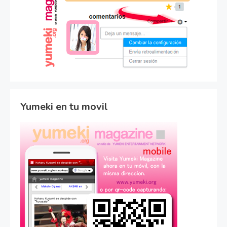
Yumeki en tu movil