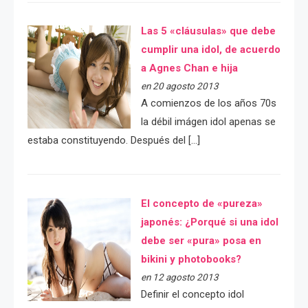
Las 5 «cláusulas» que debe
cumplir una idol, de acuerdo
a Agnes Chan e hija
en 20 agosto 2013
A comienzos de los años 70s
la débil imágen idol apenas se
estaba constituyendo. Después del […]
El concepto de «pureza»
japonés: ¿Porqué si una idol
debe ser «pura» posa en
bikini y photobooks?
en 12 agosto 2013
Definir el concepto idol