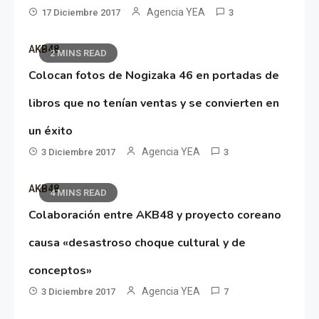
Agencia YEA
17 Diciembre 2017
3
AKB48
2 MINS READ
Colocan fotos de Nogizaka 46 en portadas de
libros que no tenían ventas y se convierten en
un éxito
Agencia YEA
3 Diciembre 2017
3
AKB48
4 MINS READ
Colaboración entre AKB48 y proyecto coreano
causa «desastroso choque cultural y de
conceptos»
Agencia YEA
3 Diciembre 2017
7