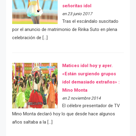
señoritas idol
en 23 junio 2017
Tras el escándalo suscitado
por el anuncio de matrimonio de Ririka Suto en plena
celebración de […]
Matices idol hoy y ayer.
«Están surgiendo grupos
idol demasiado extraños» :
Mino Monta
en 2 noviembre 2014
El célebre presentador de TV
Mino Monta declaró hoy lo que desde hace algunos
años saltaba a la […]