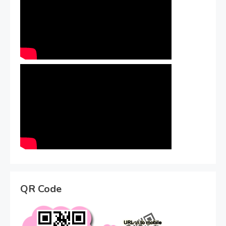
QR Code