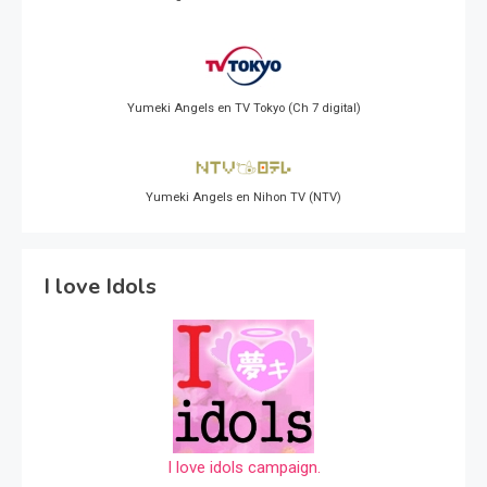
Yumeki Angels en TV Tokyo (Ch 7 digital)
Yumeki Angels en Nihon TV (NTV)
I love Idols
I love idols campaign.