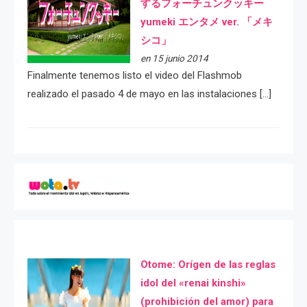
するフォーチュンクッキー
yumeki エンタメ ver. 「メキ
シコ」
en 15 junio 2014
Finalmente tenemos listo el video del Flashmob
realizado el pasado 4 de mayo en las instalaciones […]
Otome: Orígen de las reglas
idol del «renai kinshi»
(prohibición del amor) para