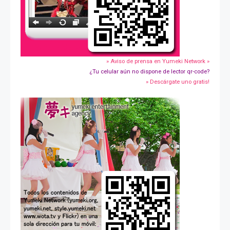
» Aviso de prensa en Yumeki Network »
¿Tu celular aún no dispone de lector qr-code?
» Descárgate uno gratis!