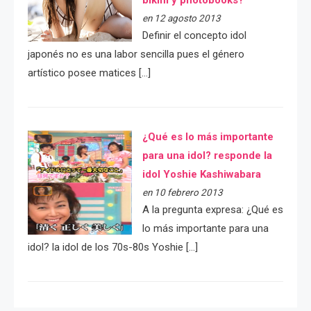
en 12 agosto 2013
Definir el concepto idol
japonés no es una labor sencilla pues el género
artístico posee matices […]
¿Qué es lo más importante
para una idol? responde la
idol Yoshie Kashiwabara
en 10 febrero 2013
A la pregunta expresa: ¿Qué es
lo más importante para una
idol? la idol de los 70s-80s Yoshie […]