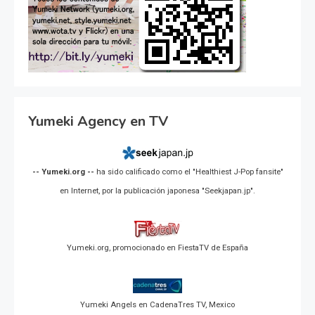
Yumeki Agency en TV
-- Yumeki.org --
ha sido calificado como el "Healthiest J-Pop fansite"
en Internet, por la publicación japonesa "Seekjapan.jp".
Yumeki.org, promocionado en FiestaTV de España
Yumeki Angels en CadenaTres TV, Mexico