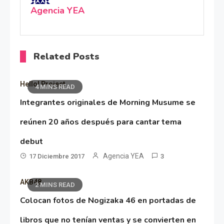
Agencia YEA
Related Posts
Hello! Project
4 MINS READ
Integrantes originales de Morning Musume se
reúnen 20 años después para cantar tema
debut
Agencia YEA
17 Diciembre 2017
3
AKB48
2 MINS READ
Colocan fotos de Nogizaka 46 en portadas de
libros que no tenían ventas y se convierten en