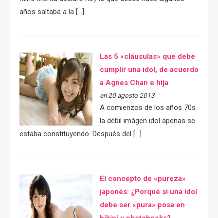
años saltaba a la […]
Las 5 «cláusulas» que debe
cumplir una idol, de acuerdo
a Agnes Chan e hija
en 20 agosto 2013
A comienzos de los años 70s
la débil imágen idol apenas se
estaba constituyendo. Después del […]
El concepto de «pureza»
japonés: ¿Porqué si una idol
debe ser «pura» posa en
bikini y photobooks?