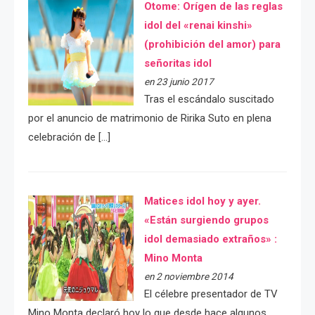
Otome: Orígen de las reglas
idol del «renai kinshi»
(prohibición del amor) para
señoritas idol
en 23 junio 2017
Tras el escándalo suscitado
por el anuncio de matrimonio de Ririka Suto en plena
celebración de […]
Matices idol hoy y ayer.
«Están surgiendo grupos
idol demasiado extraños» :
Mino Monta
en 2 noviembre 2014
El célebre presentador de TV
Mino Monta declaró hoy lo que desde hace algunos