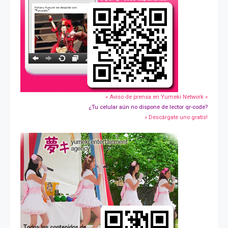
» Aviso de prensa en Yumeki Network »
¿Tu celular aún no dispone de lector qr-code?
» Descárgate uno gratis!