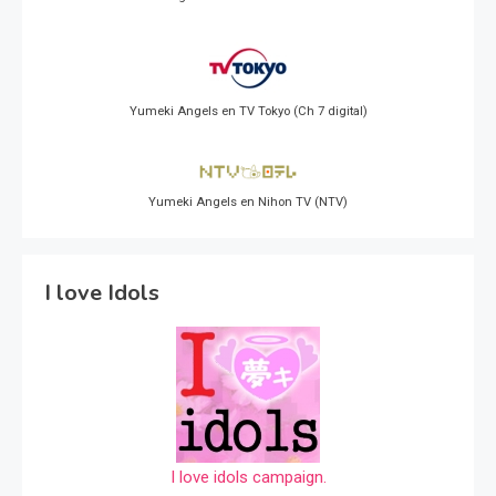
Yumeki Angels en TV Tokyo (Ch 7 digital)
Yumeki Angels en Nihon TV (NTV)
I love Idols
I love idols campaign.