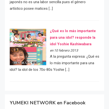
japonés no es una labor sencilla pues el género
artístico posee matices […]
¿Qué es lo más importante
para una idol? responde la
idol Yoshie Kashiwabara
en 10 febrero 2013
A la pregunta expresa: ¿Qué es
lo más importante para una
idol? la idol de los 70s-80s Yoshie […]
YUMEKI NETWORK en Facebook