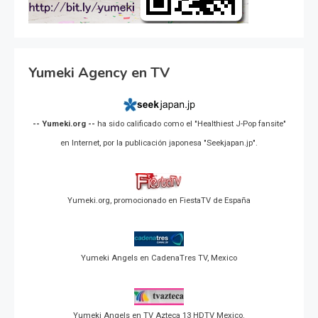
Yumeki Agency en TV
-- Yumeki.org --
ha sido calificado como el "Healthiest J-Pop fansite"
en Internet, por la publicación japonesa "Seekjapan.jp".
Yumeki.org, promocionado en FiestaTV de España
Yumeki Angels en CadenaTres TV, Mexico
Yumeki Angels en TV Azteca 13 HDTV Mexico.