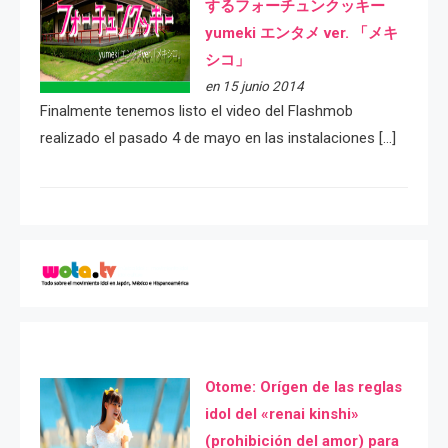
するフォーチュンクッキー
yumeki エンタメ ver. 「メキ
シコ」
en 15 junio 2014
Finalmente tenemos listo el video del Flashmob
realizado el pasado 4 de mayo en las instalaciones […]
Otome: Orígen de las reglas
idol del «renai kinshi»
(prohibición del amor) para