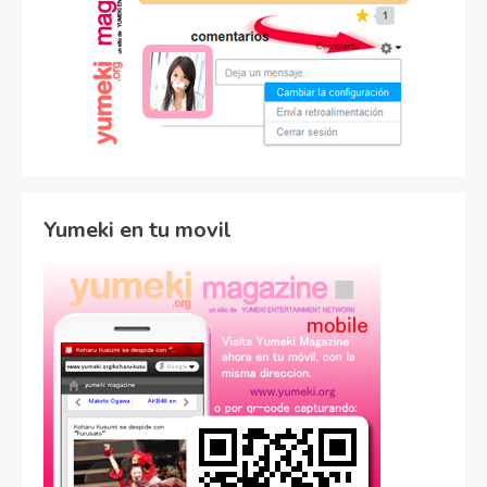
Yumeki en tu movil