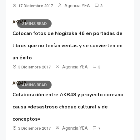
Agencia YEA
17 Diciembre 2017
3
AKB48
2 MINS READ
Colocan fotos de Nogizaka 46 en portadas de
libros que no tenían ventas y se convierten en
un éxito
Agencia YEA
3 Diciembre 2017
3
AKB48
4 MINS READ
Colaboración entre AKB48 y proyecto coreano
causa «desastroso choque cultural y de
conceptos»
Agencia YEA
3 Diciembre 2017
7