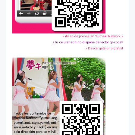
» Aviso de prensa en Yumeki Network »
¿Tu celular aún no dispone de lector qr-code?
» Descárgate uno gratis!