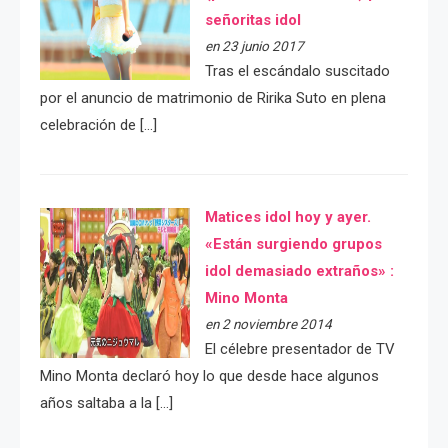
señoritas idol
en 23 junio 2017
Tras el escándalo suscitado
por el anuncio de matrimonio de Ririka Suto en plena
celebración de […]
Matices idol hoy y ayer.
«Están surgiendo grupos
idol demasiado extraños» :
Mino Monta
en 2 noviembre 2014
El célebre presentador de TV
Mino Monta declaró hoy lo que desde hace algunos
años saltaba a la […]