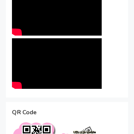
QR Code