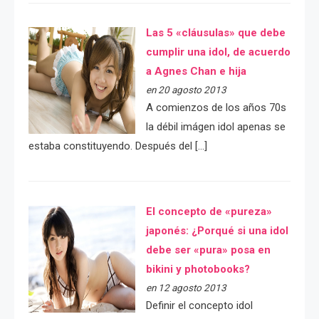
Las 5 «cláusulas» que debe
cumplir una idol, de acuerdo
a Agnes Chan e hija
en 20 agosto 2013
A comienzos de los años 70s
la débil imágen idol apenas se
estaba constituyendo. Después del […]
El concepto de «pureza»
japonés: ¿Porqué si una idol
debe ser «pura» posa en
bikini y photobooks?
en 12 agosto 2013
Definir el concepto idol