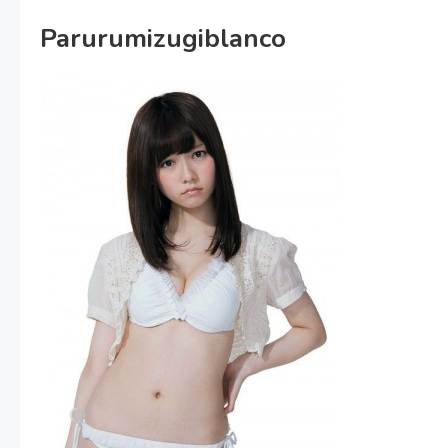
Parurumizugiblanco