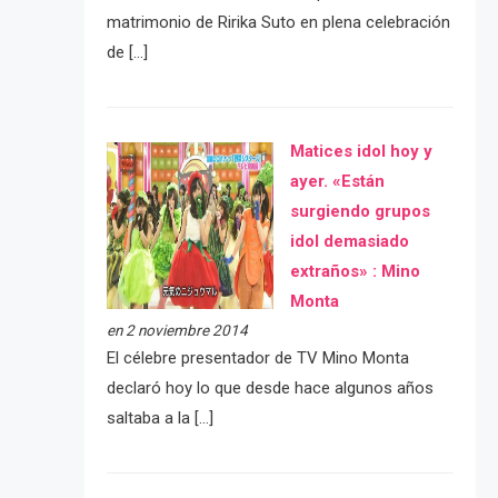
matrimonio de Ririka Suto en plena celebración
de […]
Matices idol hoy y
ayer. «Están
surgiendo grupos
idol demasiado
extraños» : Mino
Monta
en 2 noviembre 2014
El célebre presentador de TV Mino Monta
declaró hoy lo que desde hace algunos años
saltaba a la […]