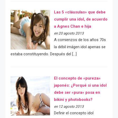
Las 5 «cláusulas» que debe
cumplir una idol, de acuerdo
a Agnes Chan e hija
en 20 agosto 2013
A comienzos de los años 70s
la débil imágen idol apenas se
estaba constituyendo. Después del […]
El concepto de «pureza»
japonés: ¿Porqué si una idol
debe ser «pura» posa en
bikini y photobooks?
en 12 agosto 2013
Definir el concepto idol