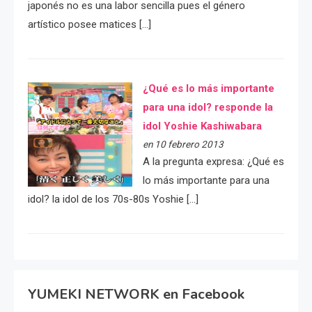
japonés no es una labor sencilla pues el género
artístico posee matices […]
¿Qué es lo más importante
para una idol? responde la
idol Yoshie Kashiwabara
en 10 febrero 2013
A la pregunta expresa: ¿Qué es
lo más importante para una
idol? la idol de los 70s-80s Yoshie […]
YUMEKI NETWORK en Facebook