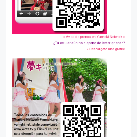
» Aviso de prensa en Yumeki Network »
¿Tu celular aún no dispone de lector qr-code?
» Descárgate uno gratis!