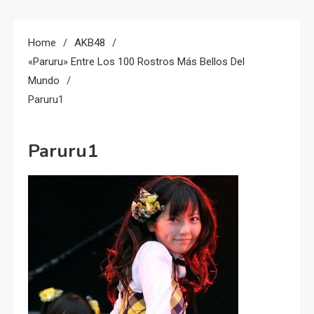
Home
AKB48
«Paruru» Entre Los 100 Rostros Más Bellos Del
Mundo
Paruru1
Paruru1