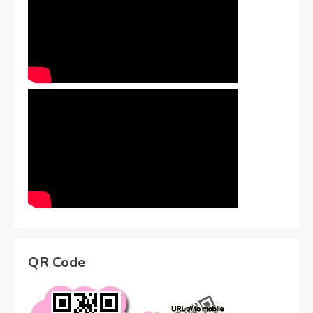
QR Code