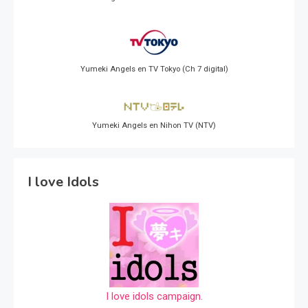
Yumeki Angels en TV Tokyo (Ch 7 digital)
Yumeki Angels en Nihon TV (NTV)
I love Idols
I love idols campaign.