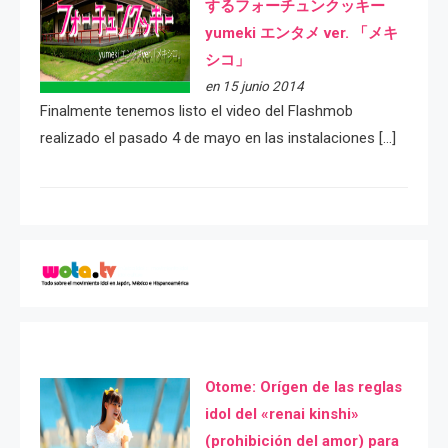
するフォーチュンクッキー
yumeki エンタメ ver. 「メキ
シコ」
en 15 junio 2014
Finalmente tenemos listo el video del Flashmob
realizado el pasado 4 de mayo en las instalaciones […]
Otome: Orígen de las reglas
idol del «renai kinshi»
(prohibición del amor) para