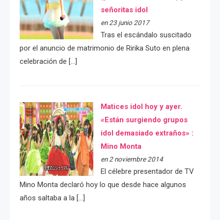
señoritas idol
en 23 junio 2017
Tras el escándalo suscitado
por el anuncio de matrimonio de Ririka Suto en plena
celebración de […]
Matices idol hoy y ayer.
«Están surgiendo grupos
idol demasiado extraños» :
Mino Monta
en 2 noviembre 2014
El célebre presentador de TV
Mino Monta declaró hoy lo que desde hace algunos
años saltaba a la […]