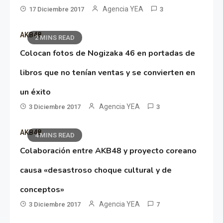
Agencia YEA
17 Diciembre 2017
3
AKB48
2 MINS READ
Colocan fotos de Nogizaka 46 en portadas de
libros que no tenían ventas y se convierten en
un éxito
Agencia YEA
3 Diciembre 2017
3
AKB48
4 MINS READ
Colaboración entre AKB48 y proyecto coreano
causa «desastroso choque cultural y de
conceptos»
Agencia YEA
3 Diciembre 2017
7