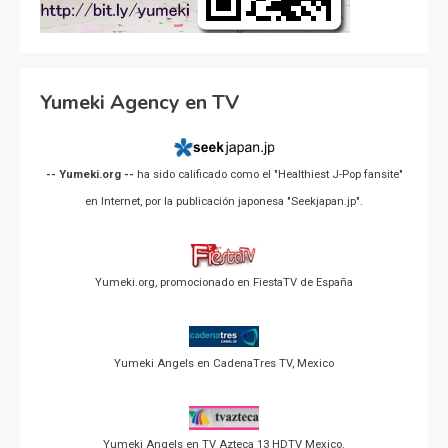
Yumeki Agency en TV
-- Yumeki.org --
ha sido calificado como el "Healthiest J-Pop fansite"
en Internet, por la publicación japonesa "Seekjapan.jp".
Yumeki.org, promocionado en FiestaTV de España
Yumeki Angels en CadenaTres TV, Mexico
Yumeki Angels en TV Azteca 13 HDTV Mexico.