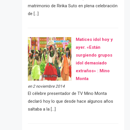
matrimonio de Ririka Suto en plena celebración
de […]
Matices idol hoy y
ayer. «Están
surgiendo grupos
idol demasiado
extraños» : Mino
Monta
en 2 noviembre 2014
El célebre presentador de TV Mino Monta
declaró hoy lo que desde hace algunos años
saltaba a la […]