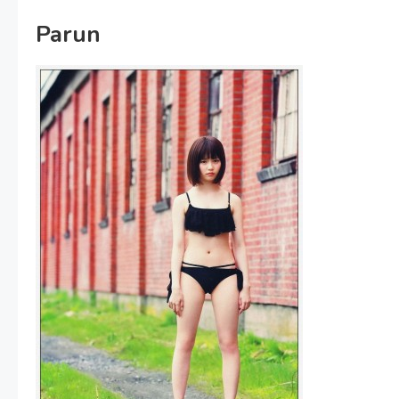
Parun