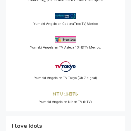
Yumeki.org, promocionado en FiestaTV de España
Yumeki Angels en CadenaTres TV, Mexico
Yumeki Angels en TV Azteca 13 HDTV Mexico.
Yumeki Angels en TV Tokyo (Ch 7 digital)
Yumeki Angels en Nihon TV (NTV)
I love Idols