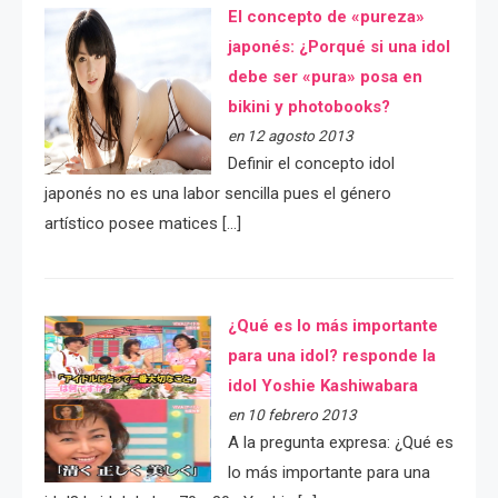
El concepto de «pureza»
japonés: ¿Porqué si una idol
debe ser «pura» posa en
bikini y photobooks?
en 12 agosto 2013
Definir el concepto idol
japonés no es una labor sencilla pues el género
artístico posee matices […]
¿Qué es lo más importante
para una idol? responde la
idol Yoshie Kashiwabara
en 10 febrero 2013
A la pregunta expresa: ¿Qué es
lo más importante para una