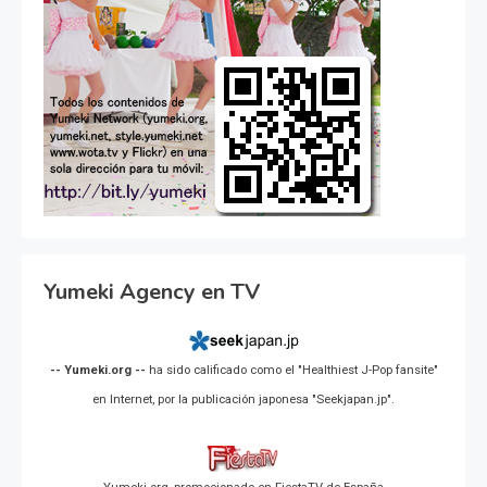
Yumeki Agency en TV
-- Yumeki.org --
ha sido calificado como el "Healthiest J-Pop fansite"
en Internet, por la publicación japonesa "Seekjapan.jp".