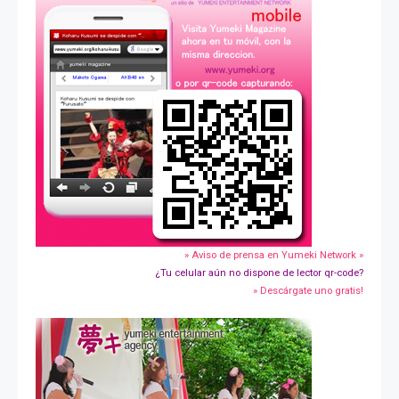
» Aviso de prensa en Yumeki Network »
¿Tu celular aún no dispone de lector qr-code?
» Descárgate uno gratis!