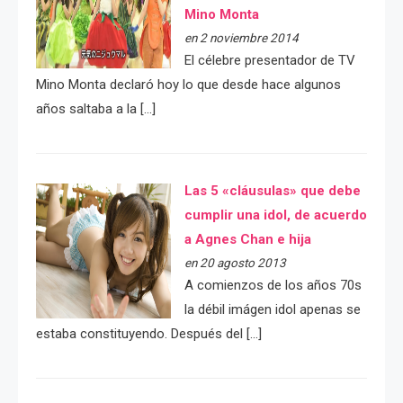
Mino Monta
en 2 noviembre 2014
El célebre presentador de TV
Mino Monta declaró hoy lo que desde hace algunos
años saltaba a la […]
Las 5 «cláusulas» que debe
cumplir una idol, de acuerdo
a Agnes Chan e hija
en 20 agosto 2013
A comienzos de los años 70s
la débil imágen idol apenas se
estaba constituyendo. Después del […]