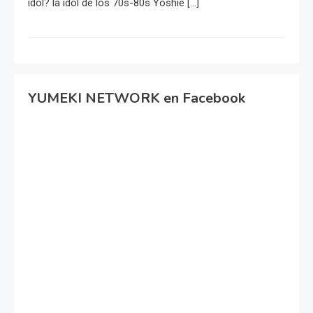
idol? la idol de los 70s-80s Yoshie […]
YUMEKI NETWORK en Facebook