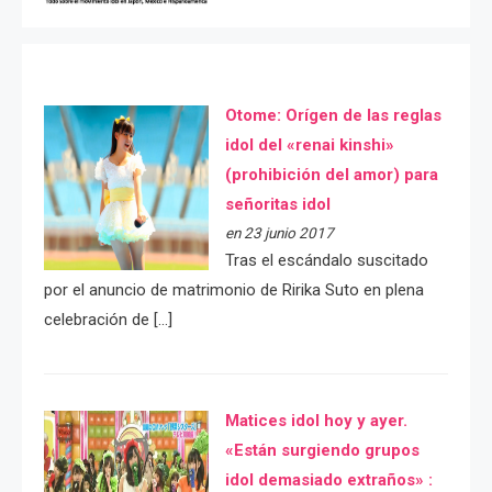
Otome: Orígen de las reglas
idol del «renai kinshi»
(prohibición del amor) para
señoritas idol
en 23 junio 2017
Tras el escándalo suscitado
por el anuncio de matrimonio de Ririka Suto en plena
celebración de […]
Matices idol hoy y ayer.
«Están surgiendo grupos
idol demasiado extraños» :