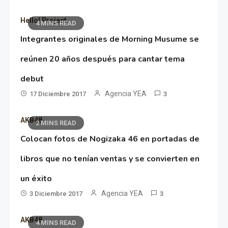
Hello! Project
4 MINS READ
Integrantes originales de Morning Musume se
reúnen 20 años después para cantar tema
debut
Agencia YEA
17 Diciembre 2017
3
AKB48
2 MINS READ
Colocan fotos de Nogizaka 46 en portadas de
libros que no tenían ventas y se convierten en
un éxito
Agencia YEA
3 Diciembre 2017
3
AKB48
4 MINS READ