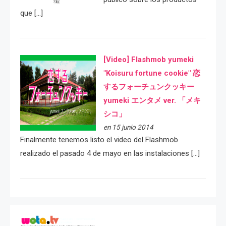
que […]
[Video] Flashmob yumeki
"Koisuru fortune cookie" 恋
するフォーチュンクッキー
yumeki エンタメ ver. 「メキ
シコ」
en 15 junio 2014
Finalmente tenemos listo el video del Flashmob
realizado el pasado 4 de mayo en las instalaciones […]