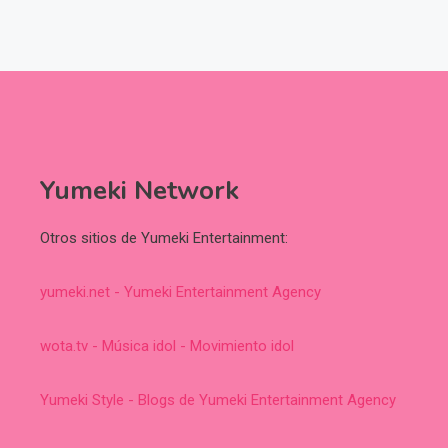
Yumeki Network
Otros sitios de Yumeki Entertainment:
yumeki.net - Yumeki Entertainment Agency
wota.tv - Música idol - Movimiento idol
Yumeki Style - Blogs de Yumeki Entertainment Agency