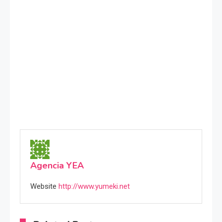
Agencia YEA
Website
http://www.yumeki.net