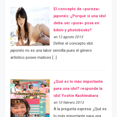
El concepto de «pureza»
japonés: ¿Porqué si una idol
debe ser «pura» posa en
bikini y photobooks?
en 12 agosto 2013
Definir el concepto idol
japonés no es una labor sencilla pues el género
artístico posee matices […]
¿Qué es lo más importante
para una idol? responde la
idol Yoshie Kashiwabara
en 10 febrero 2013
A la pregunta expresa: ¿Qué es
lo más importante para una