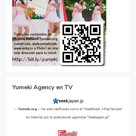
Yumeki Agency en TV
-- Yumeki.org --
ha sido calificado como el "Healthiest J-Pop fansite"
en Internet, por la publicación japonesa "Seekjapan.jp".