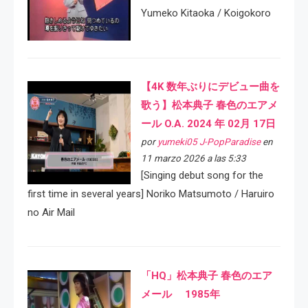
Yumeko Kitaoka / Koigokoro
【4K 数年ぶりにデビュー曲を
歌う】松本典子 春色のエアメ
ール O.A. 2024 年 02月 17日
por
yumeki05 J-PopParadise
en
11 marzo 2026 a las 5:33
[Singing debut song for the
first time in several years] Noriko Matsumoto / Haruiro
no Air Mail
「HQ」松本典子 春色のエア
メール 1985年