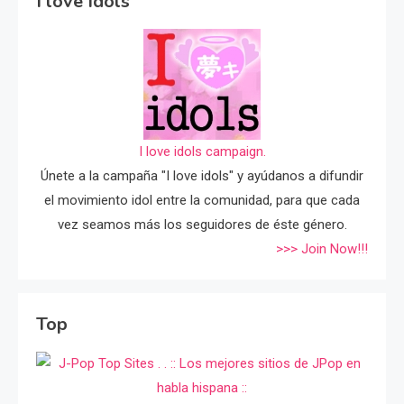
I love Idols
I love idols campaign.
Únete a la campaña "I love idols" y ayúdanos a difundir
el movimiento idol entre la comunidad, para que cada
vez seamos más los seguidores de éste género.
>>> Join Now!!!
Top