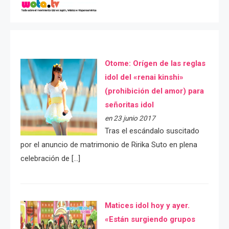
Otome: Orígen de las reglas
idol del «renai kinshi»
(prohibición del amor) para
señoritas idol
en 23 junio 2017
Tras el escándalo suscitado
por el anuncio de matrimonio de Ririka Suto en plena
celebración de […]
Matices idol hoy y ayer.
«Están surgiendo grupos