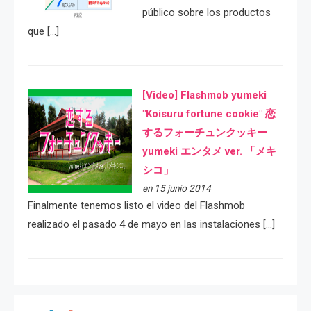
público sobre los productos
que […]
[Video] Flashmob yumeki
"Koisuru fortune cookie" 恋
するフォーチュンクッキー
yumeki エンタメ ver. 「メキ
シコ」
en 15 junio 2014
Finalmente tenemos listo el video del Flashmob
realizado el pasado 4 de mayo en las instalaciones […]