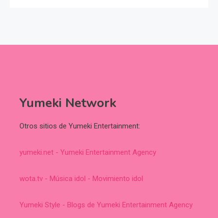
Yumeki Network
Otros sitios de Yumeki Entertainment:
yumeki.net - Yumeki Entertainment Agency
wota.tv - Música idol - Movimiento idol
Yumeki Style - Blogs de Yumeki Entertainment Agency