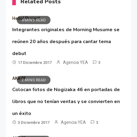
Related Posts
Hello! Project
4 MINS READ
Integrantes originales de Morning Musume se
reúnen 20 años después para cantar tema
debut
Agencia YEA
17 Diciembre 2017
3
AKB48
2 MINS READ
Colocan fotos de Nogizaka 46 en portadas de
libros que no tenían ventas y se convierten en
un éxito
Agencia YEA
3 Diciembre 2017
3