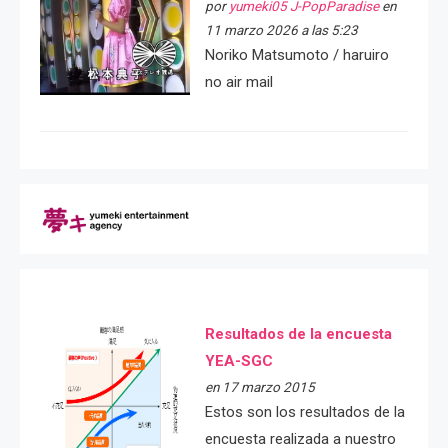
por
yumeki05 J-PopParadise
en
11 marzo 2026 a las 5:23
Noriko Matsumoto / haruiro
no air mail
Resultados de la encuesta
YEA-SGC
en 17 marzo 2015
Estos son los resultados de la
encuesta realizada a nuestro