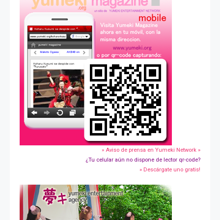
» Aviso de prensa en Yumeki Network »
¿Tu celular aún no dispone de lector qr-code?
» Descárgate uno gratis!