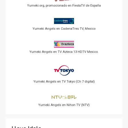
Yumeki.org, promocionado en FiestaTV de España
Yumeki Angels en CadenaTres TV, Mexico
Yumeki Angels en TV Azteca 13 HDTV Mexico.
Yumeki Angels en TV Tokyo (Ch 7 digital)
Yumeki Angels en Nihon TV (NTV)