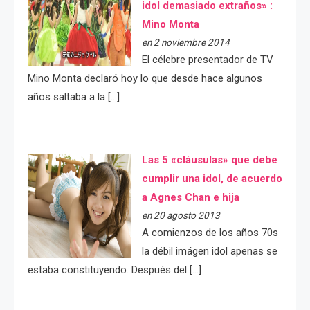
idol demasiado extraños» :
Mino Monta
en 2 noviembre 2014
El célebre presentador de TV
Mino Monta declaró hoy lo que desde hace algunos
años saltaba a la […]
Las 5 «cláusulas» que debe
cumplir una idol, de acuerdo
a Agnes Chan e hija
en 20 agosto 2013
A comienzos de los años 70s
la débil imágen idol apenas se
estaba constituyendo. Después del […]