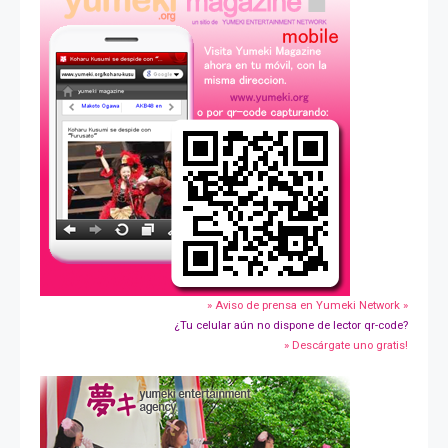
» Aviso de prensa en Yumeki Network »
¿Tu celular aún no dispone de lector qr-code?
» Descárgate uno gratis!