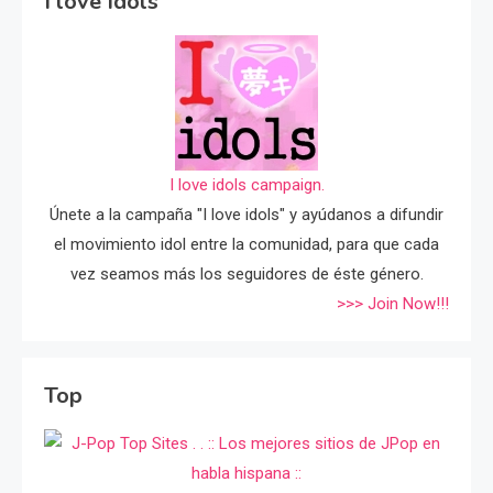
I love Idols
I love idols campaign.
Únete a la campaña "I love idols" y ayúdanos a difundir
el movimiento idol entre la comunidad, para que cada
vez seamos más los seguidores de éste género.
>>> Join Now!!!
Top