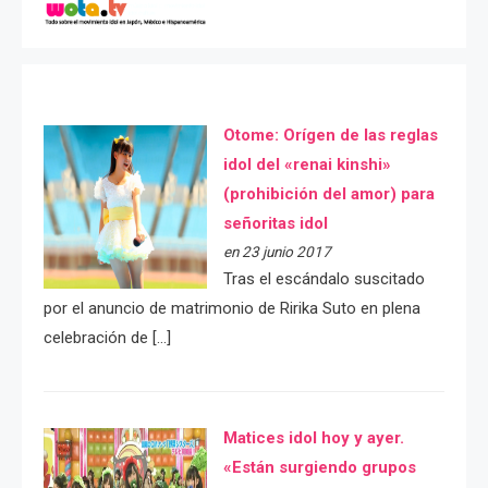
Otome: Orígen de las reglas
idol del «renai kinshi»
(prohibición del amor) para
señoritas idol
en 23 junio 2017
Tras el escándalo suscitado
por el anuncio de matrimonio de Ririka Suto en plena
celebración de […]
Matices idol hoy y ayer.
«Están surgiendo grupos