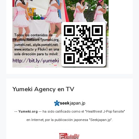
Yumeki Agency en TV
-- Yumeki.org --
ha sido calificado como el "Healthiest J-Pop fansite"
en Internet, por la publicación japonesa "Seekjapan.jp".