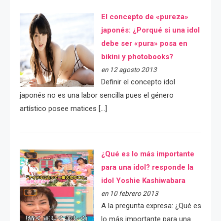
El concepto de «pureza»
japonés: ¿Porqué si una idol
debe ser «pura» posa en
bikini y photobooks?
en 12 agosto 2013
Definir el concepto idol
japonés no es una labor sencilla pues el género
artístico posee matices […]
¿Qué es lo más importante
para una idol? responde la
idol Yoshie Kashiwabara
en 10 febrero 2013
A la pregunta expresa: ¿Qué es
lo más importante para una