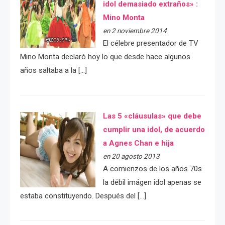
idol demasiado extraños» :
Mino Monta
en 2 noviembre 2014
El célebre presentador de TV
Mino Monta declaró hoy lo que desde hace algunos
años saltaba a la […]
Las 5 «cláusulas» que debe
cumplir una idol, de acuerdo
a Agnes Chan e hija
en 20 agosto 2013
A comienzos de los años 70s
la débil imágen idol apenas se
estaba constituyendo. Después del […]