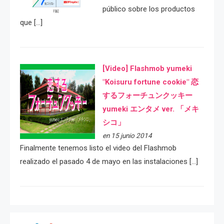
público sobre los productos
que […]
[Video] Flashmob yumeki
"Koisuru fortune cookie" 恋
するフォーチュンクッキー
yumeki エンタメ ver. 「メキ
シコ」
en 15 junio 2014
Finalmente tenemos listo el video del Flashmob
realizado el pasado 4 de mayo en las instalaciones […]