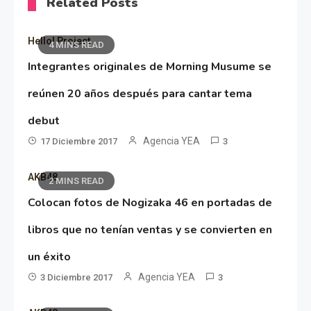
Related Posts
Hello! Project
4 MINS READ
Integrantes originales de Morning Musume se
reúnen 20 años después para cantar tema
debut
Agencia YEA
17 Diciembre 2017
3
AKB48
2 MINS READ
Colocan fotos de Nogizaka 46 en portadas de
libros que no tenían ventas y se convierten en
un éxito
Agencia YEA
3 Diciembre 2017
3