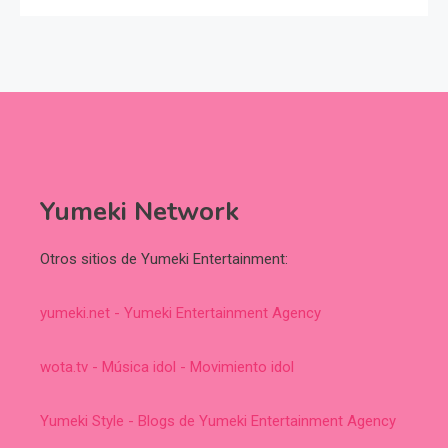
Yumeki Network
Otros sitios de Yumeki Entertainment:
yumeki.net - Yumeki Entertainment Agency
wota.tv - Música idol - Movimiento idol
Yumeki Style - Blogs de Yumeki Entertainment Agency