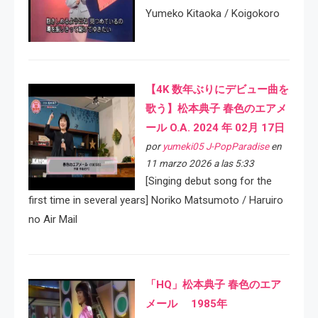
Yumeko Kitaoka / Koigokoro
【4K 数年ぶりにデビュー曲を
歌う】松本典子 春色のエアメ
ール O.A. 2024 年 02月 17日
por
yumeki05 J-PopParadise
en
11 marzo 2026 a las 5:33
[Singing debut song for the
first time in several years] Noriko Matsumoto / Haruiro
no Air Mail
「HQ」松本典子 春色のエア
メール 1985年