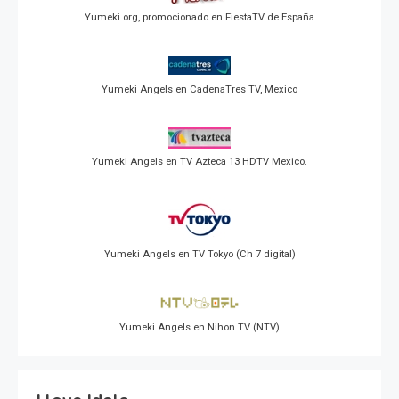
Yumeki.org, promocionado en FiestaTV de España
Yumeki Angels en CadenaTres TV, Mexico
Yumeki Angels en TV Azteca 13 HDTV Mexico.
Yumeki Angels en TV Tokyo (Ch 7 digital)
Yumeki Angels en Nihon TV (NTV)