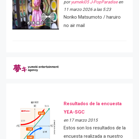
por
yumeki05 J-PopParadise
en
11 marzo 2026 a las 5:23
Noriko Matsumoto / haruiro
no air mail
Resultados de la encuesta
YEA-SGC
en 17 marzo 2015
Estos son los resultados de la
encuesta realizada a nuestro