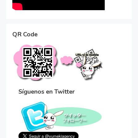
QR Code
Síguenos en Twitter