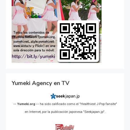
Yumeki Agency en TV
-- Yumeki.org --
ha sido calificado como el "Healthiest J-Pop fansite"
en Internet, por la publicación japonesa "Seekjapan.jp".