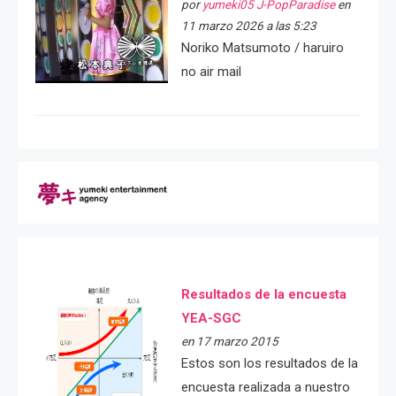
por
yumeki05 J-PopParadise
en
11 marzo 2026 a las 5:23
Noriko Matsumoto / haruiro
no air mail
Resultados de la encuesta
YEA-SGC
en 17 marzo 2015
Estos son los resultados de la
encuesta realizada a nuestro