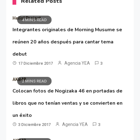
Related Posts
Hello! Project
4 MINS READ
Integrantes originales de Morning Musume se
reúnen 20 años después para cantar tema
debut
Agencia YEA
17 Diciembre 2017
3
AKB48
2 MINS READ
Colocan fotos de Nogizaka 46 en portadas de
libros que no tenían ventas y se convierten en
un éxito
Agencia YEA
3 Diciembre 2017
3