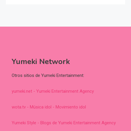
Yumeki Network
Otros sitios de Yumeki Entertainment:
yumeki.net - Yumeki Entertainment Agency
wota.tv - Música idol - Movimiento idol
Yumeki Style - Blogs de Yumeki Entertainment Agency