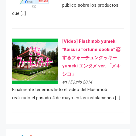
público sobre los productos
que […]
[Video] Flashmob yumeki
"Koisuru fortune cookie" 恋
するフォーチュンクッキー
yumeki エンタメ ver. 「メキ
シコ」
en 15 junio 2014
Finalmente tenemos listo el video del Flashmob
realizado el pasado 4 de mayo en las instalaciones […]