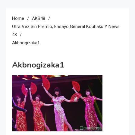
Home
AKB48
Otra Vez Sin Premio, Ensayo General Kouhaku Y News
48
Akbnogizaka1
Akbnogizaka1