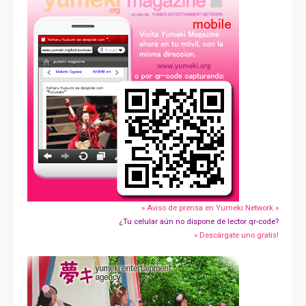
» Aviso de prensa en Yumeki Network »
¿Tu celular aún no dispone de lector qr-code?
» Descárgate uno gratis!