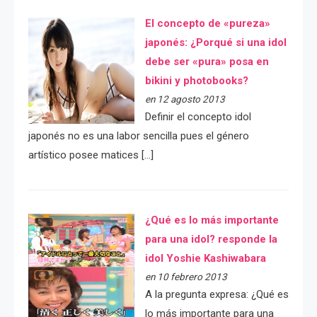
El concepto de «pureza»
japonés: ¿Porqué si una idol
debe ser «pura» posa en
bikini y photobooks?
en 12 agosto 2013
Definir el concepto idol
japonés no es una labor sencilla pues el género
artístico posee matices […]
¿Qué es lo más importante
para una idol? responde la
idol Yoshie Kashiwabara
en 10 febrero 2013
A la pregunta expresa: ¿Qué es
lo más importante para una