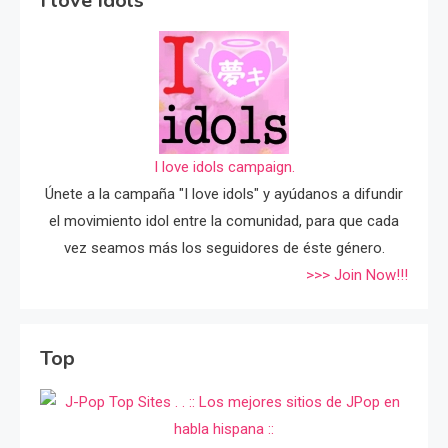
I love Idols
I love idols campaign.
Únete a la campaña "I love idols" y ayúdanos a difundir
el movimiento idol entre la comunidad, para que cada
vez seamos más los seguidores de éste género.
>>> Join Now!!!
Top