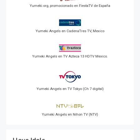
Yumeki.org, promocionado en FiestaTV de España
Yumeki Angels en CadenaTres TV, Mexico
Yumeki Angels en TV Azteca 13 HDTV Mexico.
Yumeki Angels en TV Tokyo (Ch 7 digital)
Yumeki Angels en Nihon TV (NTV)