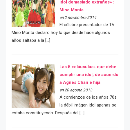
idol demasiado extraños» :
Mino Monta
en 2 noviembre 2014
El célebre presentador de TV
Mino Monta declaró hoy lo que desde hace algunos
años saltaba a la […]
Las 5 «cláusulas» que debe
cumplir una idol, de acuerdo
a Agnes Chan e hija
en 20 agosto 2013
A comienzos de los años 70s
la débil imágen idol apenas se
estaba constituyendo. Después del […]