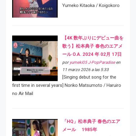
Yumeko Kitaoka / Koigokoro
【4K 数年ぶりにデビュー曲を
歌う】松本典子 春色のエアメ
ール O.A. 2024 年 02月 17日
por
yumeki05 J-PopParadise
en
11 marzo 2026 a las 5:33
[Singing debut song for the
first time in several years] Noriko Matsumoto / Haruiro
no Air Mail
「HQ」松本典子 春色のエア
メール 1985年