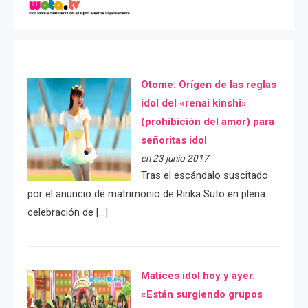
Otome: Orígen de las reglas
idol del «renai kinshi»
(prohibición del amor) para
señoritas idol
en 23 junio 2017
Tras el escándalo suscitado
por el anuncio de matrimonio de Ririka Suto en plena
celebración de […]
Matices idol hoy y ayer.
«Están surgiendo grupos