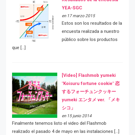
YEA-SGC
en 17 marzo 2015
Estos son los resultados de la
encuesta realizada a nuestro
público sobre los productos
que […]
[Video] Flashmob yumeki
"Koisuru fortune cookie" 恋
するフォーチュンクッキー
yumeki エンタメ ver. 「メキ
シコ」
en 15 junio 2014
Finalmente tenemos listo el video del Flashmob
realizado el pasado 4 de mayo en las instalaciones […]