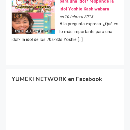
para una idol? responde la
idol Yoshie Kashiwabara
en 10 febrero 2013
A la pregunta expresa: ¿Qué es
lo más importante para una
idol? la idol de los 70s-80s Yoshie […]
YUMEKI NETWORK en Facebook