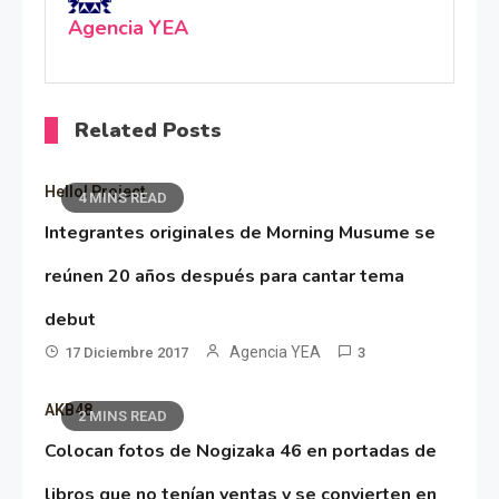
Agencia YEA
Related Posts
Hello! Project
4 MINS READ
Integrantes originales de Morning Musume se
reúnen 20 años después para cantar tema
debut
Agencia YEA
17 Diciembre 2017
3
AKB48
2 MINS READ
Colocan fotos de Nogizaka 46 en portadas de
libros que no tenían ventas y se convierten en