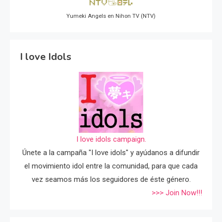
Yumeki Angels en Nihon TV (NTV)
I love Idols
I love idols campaign.
Únete a la campaña "I love idols" y ayúdanos a difundir
el movimiento idol entre la comunidad, para que cada
vez seamos más los seguidores de éste género.
>>> Join Now!!!