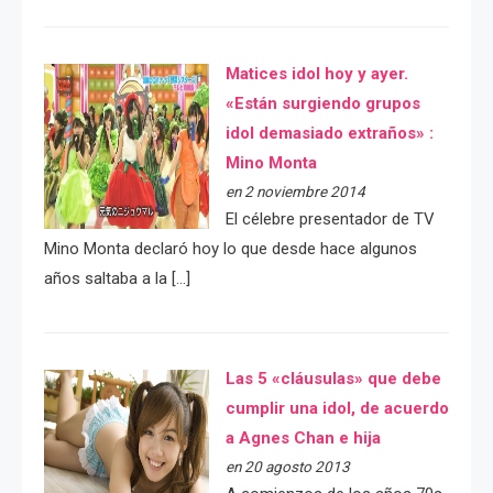
Matices idol hoy y ayer.
«Están surgiendo grupos
idol demasiado extraños» :
Mino Monta
en 2 noviembre 2014
El célebre presentador de TV
Mino Monta declaró hoy lo que desde hace algunos
años saltaba a la […]
Las 5 «cláusulas» que debe
cumplir una idol, de acuerdo
a Agnes Chan e hija
en 20 agosto 2013