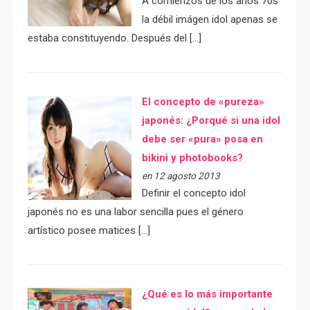
A comienzos de los años 70s
la débil imágen idol apenas se
estaba constituyendo. Después del […]
El concepto de «pureza»
japonés: ¿Porqué si una idol
debe ser «pura» posa en
bikini y photobooks?
en 12 agosto 2013
Definir el concepto idol
japonés no es una labor sencilla pues el género
artístico posee matices […]
¿Qué es lo más importante