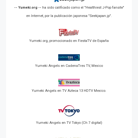
-- Yumeki.org --
ha sido calificado como el "Healthiest J-Pop fansite"
en Internet, por la publicación japonesa "Seekjapan.jp".
Yumeki.org, promocionado en FiestaTV de España
Yumeki Angels en CadenaTres TV, Mexico
Yumeki Angels en TV Azteca 13 HDTV Mexico.
Yumeki Angels en TV Tokyo (Ch 7 digital)