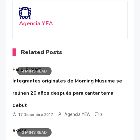
Agencia YEA
Related Posts
Hello! Project
4 MINS READ
Integrantes originales de Morning Musume se
reúnen 20 años después para cantar tema
debut
Agencia YEA
17 Diciembre 2017
3
AKB48
2 MINS READ