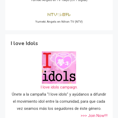
Yumeki Angels en TV Tokyo (Ch 7 digital)
Yumeki Angels en Nihon TV (NTV)
I love Idols
I love idols campaign.
Únete a la campaña "I love idols" y ayúdanos a difundir
el movimiento idol entre la comunidad, para que cada
vez seamos más los seguidores de éste género.
>>> Join Now!!!