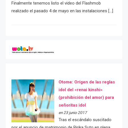
Finalmente tenemos listo el video del Flashmob
realizado el pasado 4 de mayo en las instalaciones […]
Otome: Orígen de las reglas
idol del «renai kinshi»
(prohibición del amor) para
señoritas idol
en 23 junio 2017
Tras el escándalo suscitado
por el anuncio de matrimonio de Ririka Suto en plena