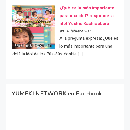
¿Qué es lo más importante
para una idol? responde la
idol Yoshie Kashiwabara
en 10 febrero 2013
A la pregunta expresa: ¿Qué es
lo más importante para una
idol? la idol de los 70s-80s Yoshie […]
YUMEKI NETWORK en Facebook