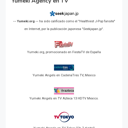
Yumeki Agency en TV
-- Yumeki.org --
ha sido calificado como el "Healthiest J-Pop fansite"
en Internet, por la publicación japonesa "Seekjapan.jp".
Yumeki.org, promocionado en FiestaTV de España
Yumeki Angels en CadenaTres TV, Mexico
Yumeki Angels en TV Azteca 13 HDTV Mexico.