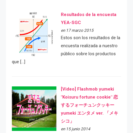
Resultados de la encuesta
YEA-SGC
en 17 marzo 2015
Estos son los resultados de la
encuesta realizada a nuestro
público sobre los productos
que […]
[Video] Flashmob yumeki
"Koisuru fortune cookie" 恋
するフォーチュンクッキー
yumeki エンタメ ver. 「メキ
シコ」
en 15 junio 2014