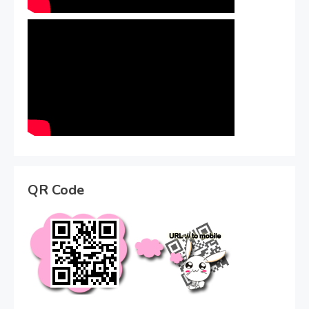
QR Code