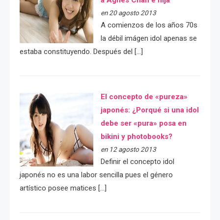
a Agnes Chan e hija
en 20 agosto 2013
A comienzos de los años 70s
la débil imágen idol apenas se
estaba constituyendo. Después del […]
El concepto de «pureza»
japonés: ¿Porqué si una idol
debe ser «pura» posa en
bikini y photobooks?
en 12 agosto 2013
Definir el concepto idol
japonés no es una labor sencilla pues el género
artístico posee matices […]