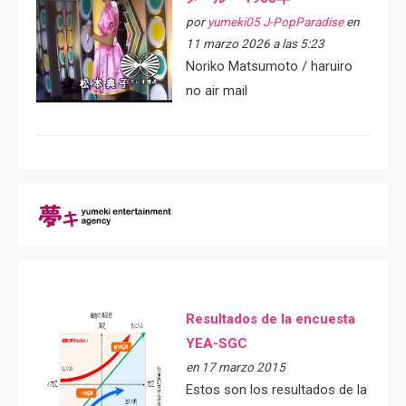
por
yumeki05 J-PopParadise
en
11 marzo 2026 a las 5:23
Noriko Matsumoto / haruiro
no air mail
Resultados de la encuesta
YEA-SGC
en 17 marzo 2015
Estos son los resultados de la