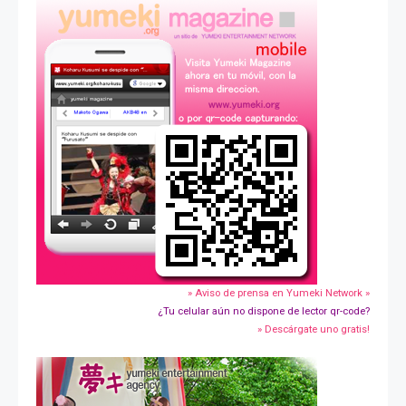
» Aviso de prensa en Yumeki Network »
¿Tu celular aún no dispone de lector qr-code?
» Descárgate uno gratis!