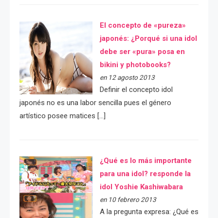
El concepto de «pureza»
japonés: ¿Porqué si una idol
debe ser «pura» posa en
bikini y photobooks?
en 12 agosto 2013
Definir el concepto idol
japonés no es una labor sencilla pues el género
artístico posee matices […]
¿Qué es lo más importante
para una idol? responde la
idol Yoshie Kashiwabara
en 10 febrero 2013
A la pregunta expresa: ¿Qué es