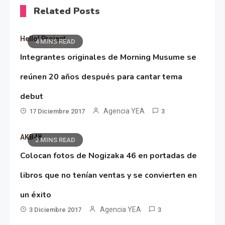
Related Posts
Hello! Project
4 MINS READ
Integrantes originales de Morning Musume se
reúnen 20 años después para cantar tema
debut
Agencia YEA
17 Diciembre 2017
3
AKB48
2 MINS READ
Colocan fotos de Nogizaka 46 en portadas de
libros que no tenían ventas y se convierten en
un éxito
Agencia YEA
3 Diciembre 2017
3