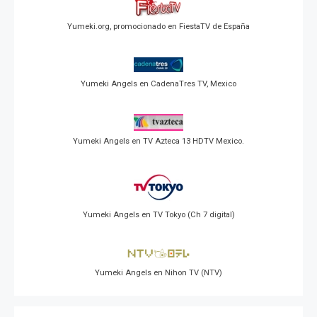
Yumeki.org, promocionado en FiestaTV de España
Yumeki Angels en CadenaTres TV, Mexico
Yumeki Angels en TV Azteca 13 HDTV Mexico.
Yumeki Angels en TV Tokyo (Ch 7 digital)
Yumeki Angels en Nihon TV (NTV)