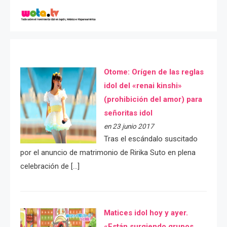
Otome: Orígen de las reglas
idol del «renai kinshi»
(prohibición del amor) para
señoritas idol
en 23 junio 2017
Tras el escándalo suscitado
por el anuncio de matrimonio de Ririka Suto en plena
celebración de […]
Matices idol hoy y ayer.
«Están surgiendo grupos