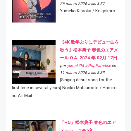
26 marzo 2026 a las 3:57
Yumeko Kitaoka / Koigokoro
【4K 数年ぶりにデビュー曲を
歌う】松本典子 春色のエアメ
ール O.A. 2024 年 02月 17日
por
yumeki05 J-PopParadise
en
11 marzo 2026 a las 5:33
[Singing debut song for the
first time in several years] Noriko Matsumoto / Haruiro
no Air Mail
「HQ」松本典子 春色のエア
メール 1985年