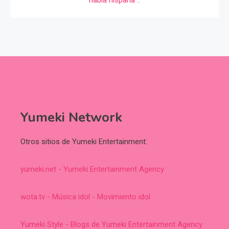
Yumeki Network
Otros sitios de Yumeki Entertainment:
yumeki.net - Yumeki Entertainment Agency
wota.tv - Música idol - Movimiento idol
Yumeki Style - Blogs de Yumeki Entertainment Agency