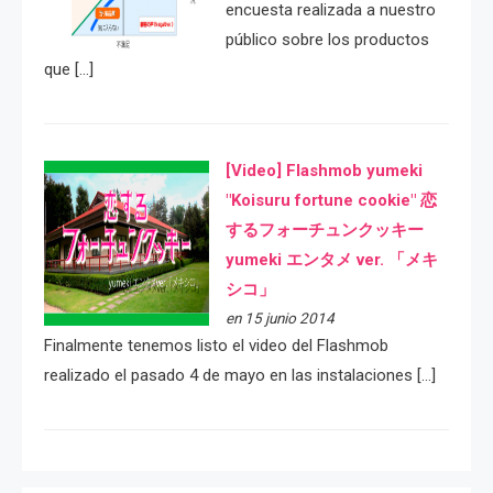
encuesta realizada a nuestro
público sobre los productos
que […]
[Video] Flashmob yumeki
"Koisuru fortune cookie" 恋
するフォーチュンクッキー
yumeki エンタメ ver. 「メキ
シコ」
en 15 junio 2014
Finalmente tenemos listo el video del Flashmob
realizado el pasado 4 de mayo en las instalaciones […]