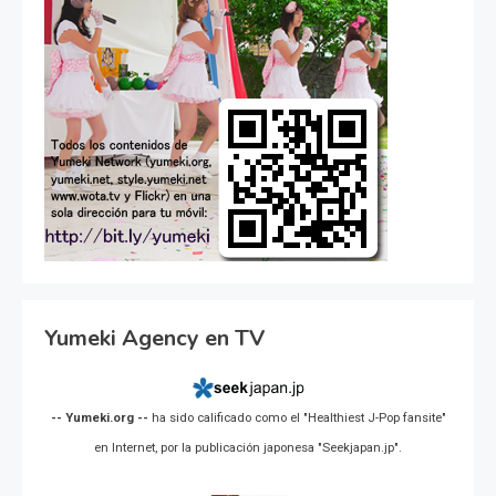
Yumeki Agency en TV
-- Yumeki.org --
ha sido calificado como el "Healthiest J-Pop fansite"
en Internet, por la publicación japonesa "Seekjapan.jp".