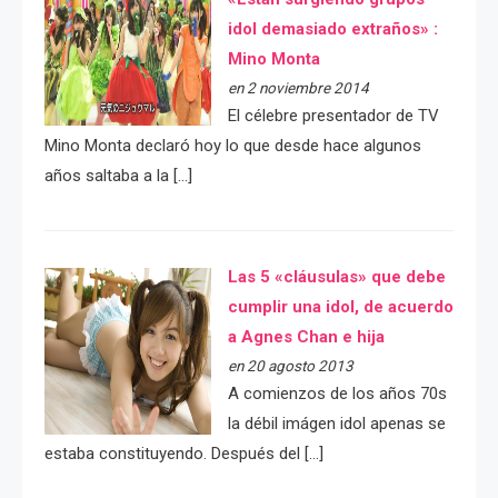
idol demasiado extraños» :
Mino Monta
en 2 noviembre 2014
El célebre presentador de TV
Mino Monta declaró hoy lo que desde hace algunos
años saltaba a la […]
Las 5 «cláusulas» que debe
cumplir una idol, de acuerdo
a Agnes Chan e hija
en 20 agosto 2013
A comienzos de los años 70s
la débil imágen idol apenas se
estaba constituyendo. Después del […]