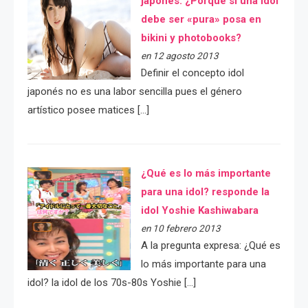
japonés: ¿Porqué si una idol
debe ser «pura» posa en
bikini y photobooks?
en 12 agosto 2013
Definir el concepto idol
japonés no es una labor sencilla pues el género
artístico posee matices […]
¿Qué es lo más importante
para una idol? responde la
idol Yoshie Kashiwabara
en 10 febrero 2013
A la pregunta expresa: ¿Qué es
lo más importante para una
idol? la idol de los 70s-80s Yoshie […]