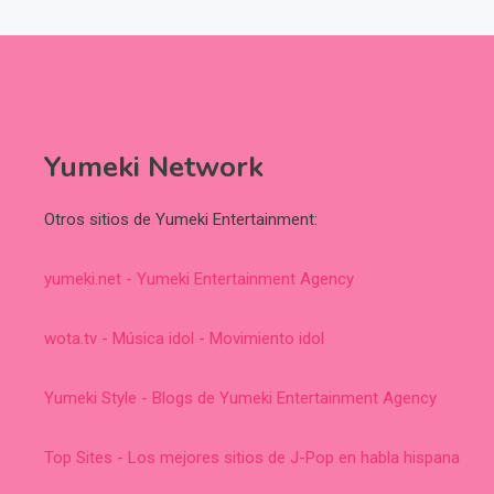
Yumeki Network
Otros sitios de Yumeki Entertainment:
yumeki.net - Yumeki Entertainment Agency
wota.tv - Música idol - Movimiento idol
Yumeki Style - Blogs de Yumeki Entertainment Agency
Top Sites - Los mejores sitios de J-Pop en habla hispana