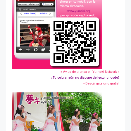
» Aviso de prensa en Yumeki Network »
¿Tu celular aún no dispone de lector qr-code?
» Descárgate uno gratis!