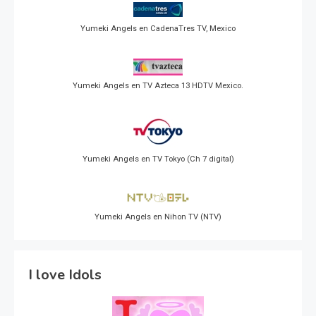
Yumeki Angels en CadenaTres TV, Mexico
Yumeki Angels en TV Azteca 13 HDTV Mexico.
Yumeki Angels en TV Tokyo (Ch 7 digital)
Yumeki Angels en Nihon TV (NTV)
I love Idols