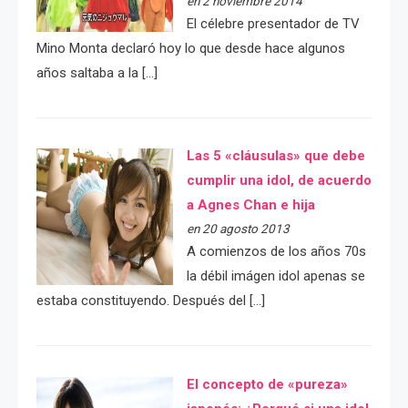
en 2 noviembre 2014
El célebre presentador de TV
Mino Monta declaró hoy lo que desde hace algunos
años saltaba a la […]
Las 5 «cláusulas» que debe
cumplir una idol, de acuerdo
a Agnes Chan e hija
en 20 agosto 2013
A comienzos de los años 70s
la débil imágen idol apenas se
estaba constituyendo. Después del […]
El concepto de «pureza»