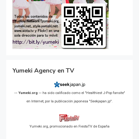
Yumeki Agency en TV
-- Yumeki.org --
ha sido calificado como el "Healthiest J-Pop fansite"
en Internet, por la publicación japonesa "Seekjapan.jp".
Yumeki.org, promocionado en FiestaTV de España