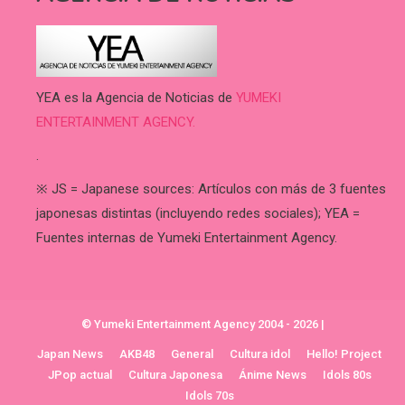
YEA es la Agencia de Noticias de
YUMEKI
ENTERTAINMENT AGENCY.
.
※ JS = Japanese sources: Artículos con más de 3 fuentes
japonesas distintas (incluyendo redes sociales); YEA =
Fuentes internas de Yumeki Entertainment Agency.
© Yumeki Entertainment Agency 2004 - 2026
|
Japan News
AKB48
General
Cultura idol
Hello! Project
JPop actual
Cultura Japonesa
Ánime News
Idols 80s
Idols 70s