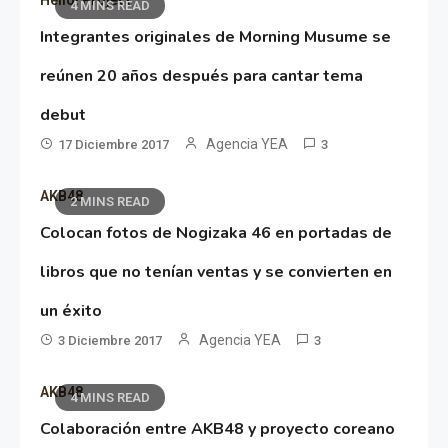
4 MINS READ
Integrantes originales de Morning Musume se
reúnen 20 años después para cantar tema
debut
Agencia YEA
17 Diciembre 2017
3
AKB48
2 MINS READ
Colocan fotos de Nogizaka 46 en portadas de
libros que no tenían ventas y se convierten en
un éxito
Agencia YEA
3 Diciembre 2017
3
AKB48
4 MINS READ
Colaboración entre AKB48 y proyecto coreano