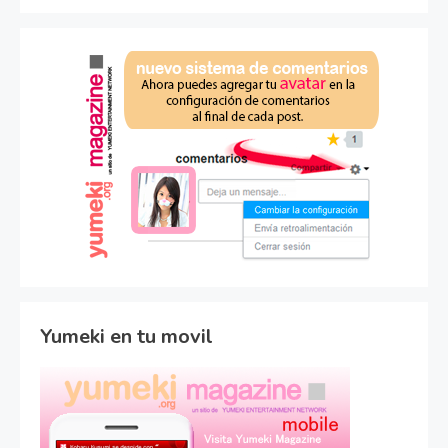
Yumeki en tu movil