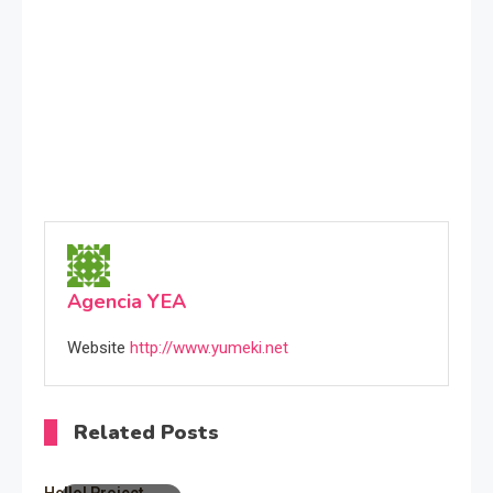
Agencia YEA
Website
http://www.yumeki.net
Related Posts
Hello! Project