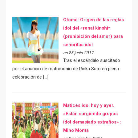
Otome: Orígen de las reglas
idol del «renai kinshi»
(prohibición del amor) para
señoritas idol
en 23 junio 2017
Tras el escándalo suscitado
por el anuncio de matrimonio de Ririka Suto en plena
celebración de […]
Matices idol hoy y ayer.
«Están surgiendo grupos
idol demasiado extraños» :
Mino Monta