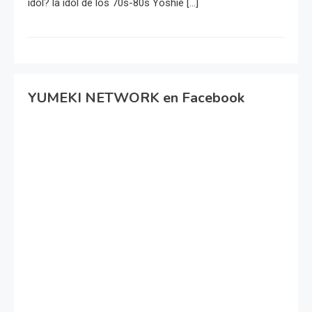
idol? la idol de los 70s-80s Yoshie […]
YUMEKI NETWORK en Facebook