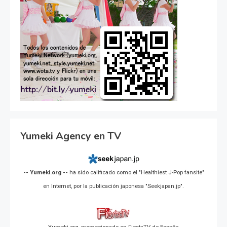
Yumeki Agency en TV
-- Yumeki.org --
ha sido calificado como el "Healthiest J-Pop fansite"
en Internet, por la publicación japonesa "Seekjapan.jp".