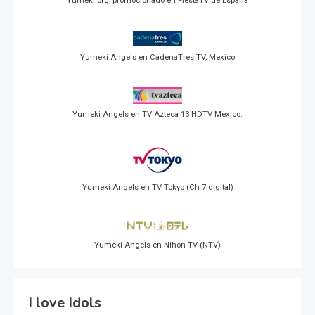
Yumeki.org, promocionado en FiestaTV de España
Yumeki Angels en CadenaTres TV, Mexico
Yumeki Angels en TV Azteca 13 HDTV Mexico.
Yumeki Angels en TV Tokyo (Ch 7 digital)
Yumeki Angels en Nihon TV (NTV)
I love Idols