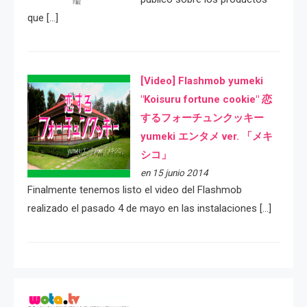
que […]
[Video] Flashmob yumeki
"Koisuru fortune cookie" 恋
するフォーチュンクッキー
yumeki エンタメ ver. 「メキ
シコ」
en 15 junio 2014
Finalmente tenemos listo el video del Flashmob
realizado el pasado 4 de mayo en las instalaciones […]