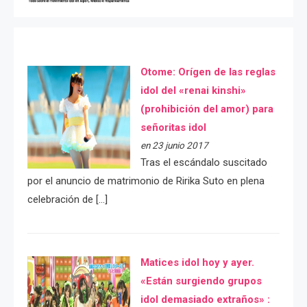
Otome: Orígen de las reglas
idol del «renai kinshi»
(prohibición del amor) para
señoritas idol
en 23 junio 2017
Tras el escándalo suscitado
por el anuncio de matrimonio de Ririka Suto en plena
celebración de […]
Matices idol hoy y ayer.
«Están surgiendo grupos
idol demasiado extraños» :