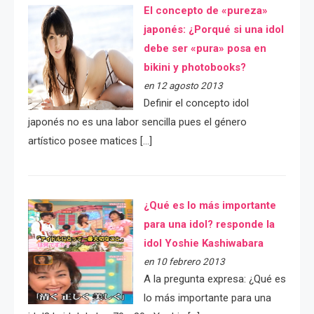
El concepto de «pureza»
japonés: ¿Porqué si una idol
debe ser «pura» posa en
bikini y photobooks?
en 12 agosto 2013
Definir el concepto idol
japonés no es una labor sencilla pues el género
artístico posee matices […]
¿Qué es lo más importante
para una idol? responde la
idol Yoshie Kashiwabara
en 10 febrero 2013
A la pregunta expresa: ¿Qué es
lo más importante para una