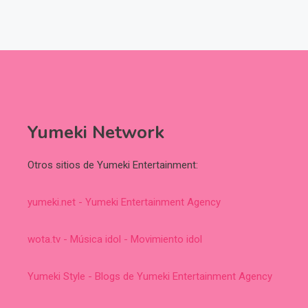
Yumeki Network
Otros sitios de Yumeki Entertainment:
yumeki.net - Yumeki Entertainment Agency
wota.tv - Música idol - Movimiento idol
Yumeki Style - Blogs de Yumeki Entertainment Agency