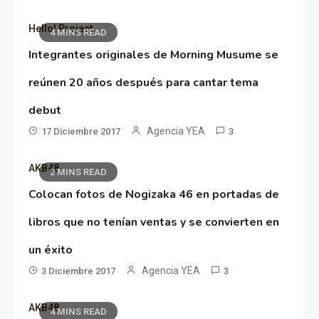
Hello! Project
4 MINS READ
Integrantes originales de Morning Musume se
reúnen 20 años después para cantar tema
debut
Agencia YEA
17 Diciembre 2017
3
AKB48
2 MINS READ
Colocan fotos de Nogizaka 46 en portadas de
libros que no tenían ventas y se convierten en
un éxito
Agencia YEA
3 Diciembre 2017
3
AKB48
4 MINS READ