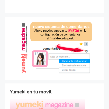
Yumeki en tu movil