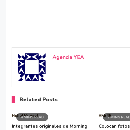
Agencia YEA
Related Posts
Hello! Project
AKB48
4 MINS READ
2 MINS REA
Integrantes originales de Morning
Colocan fotos