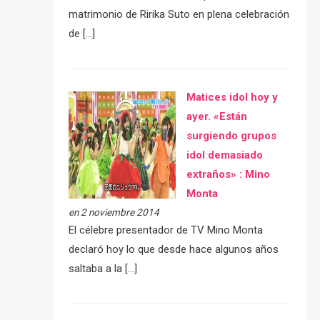
matrimonio de Ririka Suto en plena celebración
de […]
Matices idol hoy y
ayer. «Están
surgiendo grupos
idol demasiado
extraños» : Mino
Monta
en 2 noviembre 2014
El célebre presentador de TV Mino Monta
declaró hoy lo que desde hace algunos años
saltaba a la […]