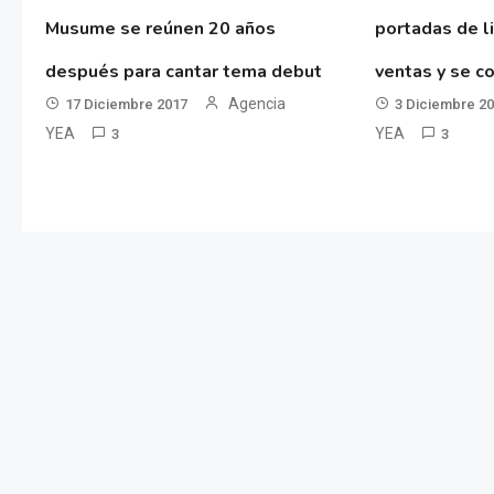
Musume se reúnen 20 años
portadas de l
después para cantar tema debut
ventas y se co
Agencia
17 Diciembre 2017
3 Diciembre 2
YEA
YEA
3
3