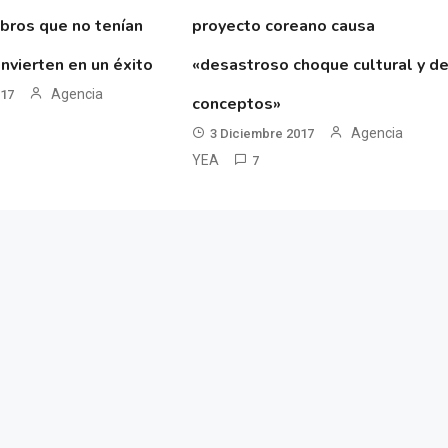
ibros que no tenían
proyecto coreano causa
nvierten en un éxito
«desastroso choque cultural y d
Agencia
017
conceptos»
Agencia
3 Diciembre 2017
YEA
7