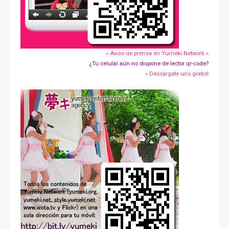
» Aviso de prensa en Yumeki Network »
¿Tu celular aún no dispone de lector qr-code?
» Descárgate uno gratis!