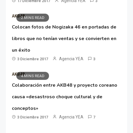
Agencia YEA
17 Diciembre 2017
3
AKB48
2 MINS READ
Colocan fotos de Nogizaka 46 en portadas de
libros que no tenían ventas y se convierten en
un éxito
Agencia YEA
3 Diciembre 2017
3
AKB48
4 MINS READ
Colaboración entre AKB48 y proyecto coreano
causa «desastroso choque cultural y de
conceptos»
Agencia YEA
3 Diciembre 2017
7