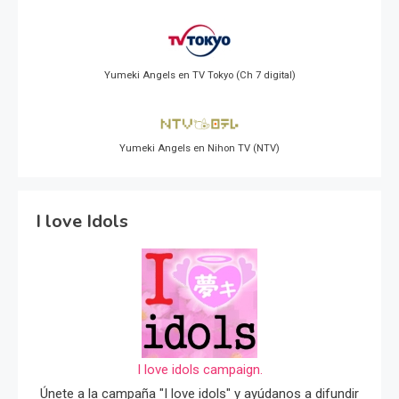
Yumeki Angels en TV Tokyo (Ch 7 digital)
Yumeki Angels en Nihon TV (NTV)
I love Idols
I love idols campaign.
Únete a la campaña "I love idols" y ayúdanos a difundir