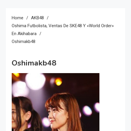
Home
AKB48
Oshima Futbolista, Ventas De SKE48 Y «World Order»
En Akihabara
Oshimakb48
Oshimakb48