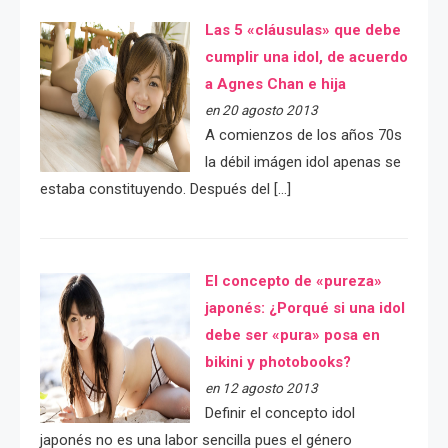
Las 5 «cláusulas» que debe
cumplir una idol, de acuerdo
a Agnes Chan e hija
en 20 agosto 2013
A comienzos de los años 70s
la débil imágen idol apenas se
estaba constituyendo. Después del […]
El concepto de «pureza»
japonés: ¿Porqué si una idol
debe ser «pura» posa en
bikini y photobooks?
en 12 agosto 2013
Definir el concepto idol
japonés no es una labor sencilla pues el género