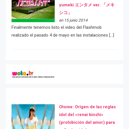
yumeki エンタメ ver. 「メキ
シコ」
en 15 junio 2014
Finalmente tenemos listo el video del Flashmob
realizado el pasado 4 de mayo en las instalaciones […]
Otome: Orígen de las reglas
idol del «renai kinshi»
(prohibición del amor) para