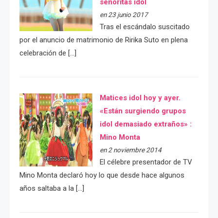
señoritas idol
en 23 junio 2017
Tras el escándalo suscitado
por el anuncio de matrimonio de Ririka Suto en plena
celebración de […]
Matices idol hoy y ayer.
«Están surgiendo grupos
idol demasiado extraños» :
Mino Monta
en 2 noviembre 2014
El célebre presentador de TV
Mino Monta declaró hoy lo que desde hace algunos
años saltaba a la […]