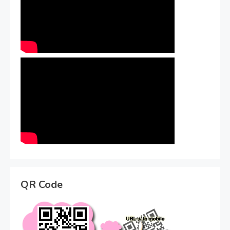
QR Code