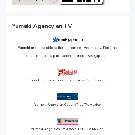
Yumeki Agency en TV
-- Yumeki.org --
ha sido calificado como el "Healthiest J-Pop fansite"
en Internet, por la publicación japonesa "Seekjapan.jp".
Yumeki.org, promocionado en FiestaTV de España
Yumeki Angels en CadenaTres TV, Mexico
Yumeki Angels en TV Azteca 13 HDTV Mexico.