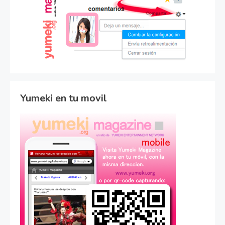
Yumeki en tu movil