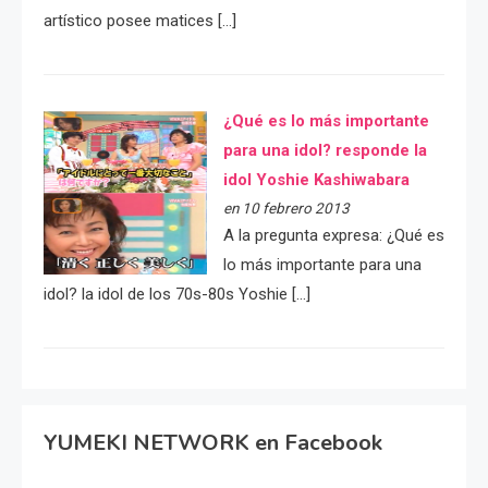
artístico posee matices […]
¿Qué es lo más importante
para una idol? responde la
idol Yoshie Kashiwabara
en 10 febrero 2013
A la pregunta expresa: ¿Qué es
lo más importante para una
idol? la idol de los 70s-80s Yoshie […]
YUMEKI NETWORK en Facebook