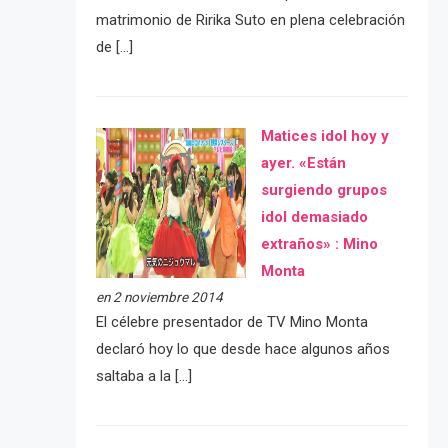
matrimonio de Ririka Suto en plena celebración
de […]
Matices idol hoy y
ayer. «Están
surgiendo grupos
idol demasiado
extraños» : Mino
Monta
en 2 noviembre 2014
El célebre presentador de TV Mino Monta
declaró hoy lo que desde hace algunos años
saltaba a la […]