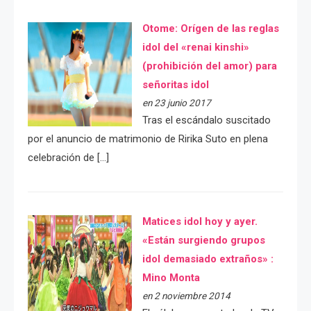
Otome: Orígen de las reglas
idol del «renai kinshi»
(prohibición del amor) para
señoritas idol
en 23 junio 2017
Tras el escándalo suscitado
por el anuncio de matrimonio de Ririka Suto en plena
celebración de […]
Matices idol hoy y ayer.
«Están surgiendo grupos
idol demasiado extraños» :
Mino Monta
en 2 noviembre 2014