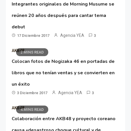
Integrantes originales de Morning Musume se
reúnen 20 años después para cantar tema
debut
Agencia YEA
17 Diciembre 2017
3
AKB48
2 MINS READ
Colocan fotos de Nogizaka 46 en portadas de
libros que no tenían ventas y se convierten en
un éxito
Agencia YEA
3 Diciembre 2017
3
AKB48
4 MINS READ
Colaboración entre AKB48 y proyecto coreano
causa «desastroso choque cultural y de