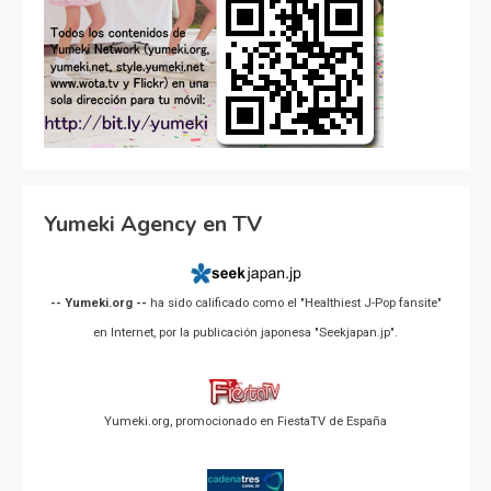
Yumeki Agency en TV
-- Yumeki.org --
ha sido calificado como el "Healthiest J-Pop fansite"
en Internet, por la publicación japonesa "Seekjapan.jp".
Yumeki.org, promocionado en FiestaTV de España