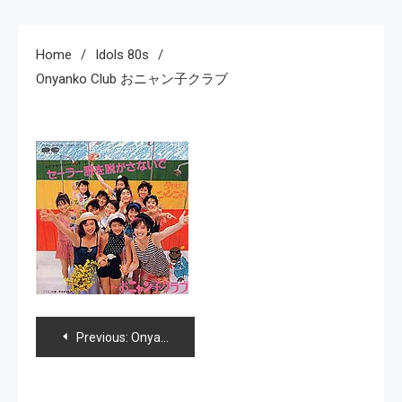
Home
Idols 80s
Onyanko Club おニャン子クラブ
Navegación
Previous:
Onyanko Club おニャン子クラブ
de