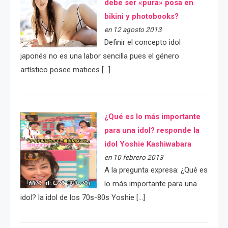
debe ser «pura» posa en
bikini y photobooks?
en 12 agosto 2013
Definir el concepto idol
japonés no es una labor sencilla pues el género
artístico posee matices […]
¿Qué es lo más importante
para una idol? responde la
idol Yoshie Kashiwabara
en 10 febrero 2013
A la pregunta expresa: ¿Qué es
lo más importante para una
idol? la idol de los 70s-80s Yoshie […]