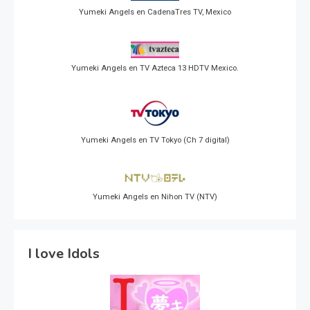
Yumeki Angels en CadenaTres TV, Mexico
Yumeki Angels en TV Azteca 13 HDTV Mexico.
Yumeki Angels en TV Tokyo (Ch 7 digital)
Yumeki Angels en Nihon TV (NTV)
I love Idols