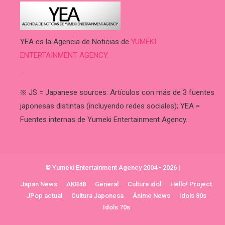
YEA es la Agencia de Noticias de
YUMEKI
ENTERTAINMENT AGENCY.
.
※ JS = Japanese sources: Artículos con más de 3 fuentes
japonesas distintas (incluyendo redes sociales); YEA =
Fuentes internas de Yumeki Entertainment Agency.
© Yumeki Entertainment Agency 2004 - 2026
|
Japan News
AKB48
General
Cultura idol
Hello! Project
JPop actual
Cultura Japonesa
Ánime News
Idols 80s
Idols 70s