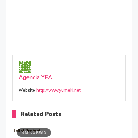
Agencia YEA
Website
http://www.yumeki.net
Related Posts
Hello! Project
4 MINS READ