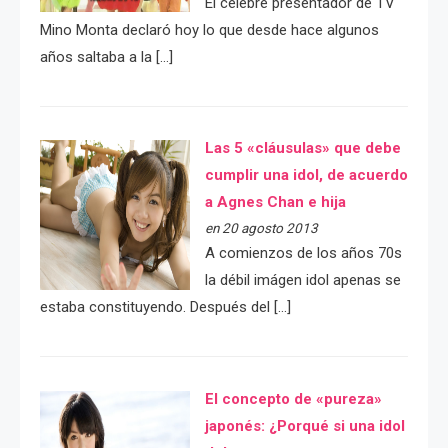
El célebre presentador de TV
Mino Monta declaró hoy lo que desde hace algunos
años saltaba a la […]
Las 5 «cláusulas» que debe
cumplir una idol, de acuerdo
a Agnes Chan e hija
en 20 agosto 2013
A comienzos de los años 70s
la débil imágen idol apenas se
estaba constituyendo. Después del […]
El concepto de «pureza»
japonés: ¿Porqué si una idol