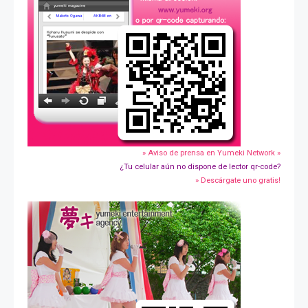
» Aviso de prensa en Yumeki Network »
¿Tu celular aún no dispone de lector qr-code?
» Descárgate uno gratis!