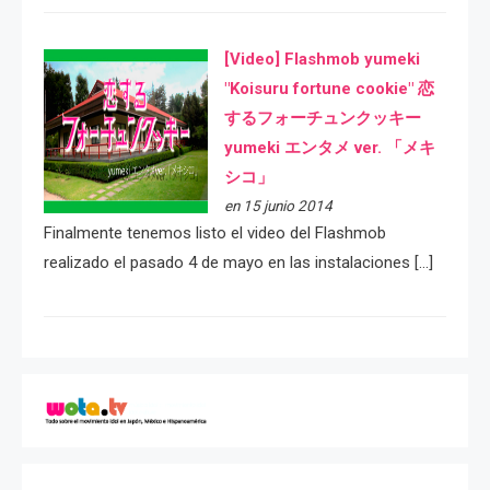
[Video] Flashmob yumeki
"Koisuru fortune cookie" 恋
するフォーチュンクッキー
yumeki エンタメ ver. 「メキ
シコ」
en 15 junio 2014
Finalmente tenemos listo el video del Flashmob
realizado el pasado 4 de mayo en las instalaciones […]