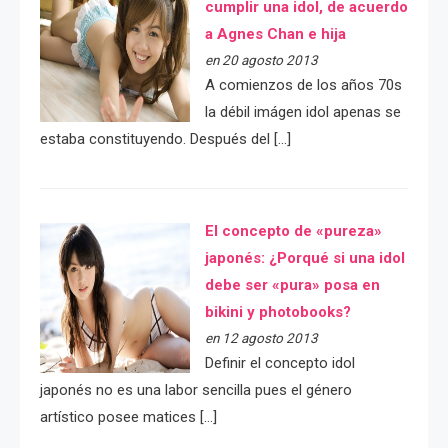
cumplir una idol, de acuerdo
a Agnes Chan e hija
en 20 agosto 2013
A comienzos de los años 70s
la débil imágen idol apenas se
estaba constituyendo. Después del […]
El concepto de «pureza»
japonés: ¿Porqué si una idol
debe ser «pura» posa en
bikini y photobooks?
en 12 agosto 2013
Definir el concepto idol
japonés no es una labor sencilla pues el género
artístico posee matices […]