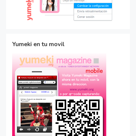
Yumeki en tu movil