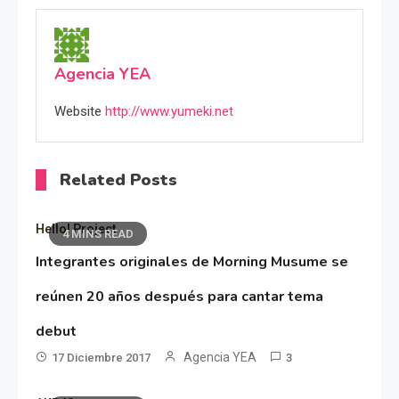
Agencia YEA
Website
http://www.yumeki.net
Related Posts
Hello! Project
4 MINS READ
Integrantes originales de Morning Musume se
reúnen 20 años después para cantar tema
debut
Agencia YEA
17 Diciembre 2017
3