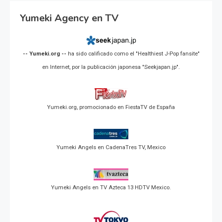
Yumeki Agency en TV
-- Yumeki.org --
ha sido calificado como el "Healthiest J-Pop fansite"
en Internet, por la publicación japonesa "Seekjapan.jp".
Yumeki.org, promocionado en FiestaTV de España
Yumeki Angels en CadenaTres TV, Mexico
Yumeki Angels en TV Azteca 13 HDTV Mexico.