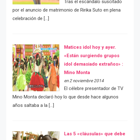
Tras el escándalo suscitado
por el anuncio de matrimonio de Ririka Suto en plena
celebración de […]
Matices idol hoy y ayer.
«Están surgiendo grupos
idol demasiado extraños» :
Mino Monta
en 2 noviembre 2014
El célebre presentador de TV
Mino Monta declaró hoy lo que desde hace algunos
años saltaba a la […]
Las 5 «cláusulas» que debe