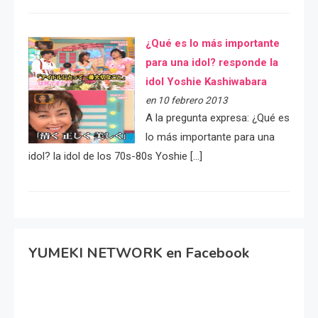
¿Qué es lo más importante
para una idol? responde la
idol Yoshie Kashiwabara
en 10 febrero 2013
A la pregunta expresa: ¿Qué es
lo más importante para una
idol? la idol de los 70s-80s Yoshie […]
YUMEKI NETWORK en Facebook