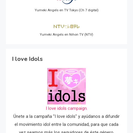
Yumeki Angels en TV Tokyo (Ch 7 digital)
Yumeki Angels en Nihon TV (NTV)
I love Idols
I love idols campaign.
Únete a la campaña "I love idols" y ayúdanos a difundir
el movimiento idol entre la comunidad, para que cada
vez seamos más los seguidores de éste género.