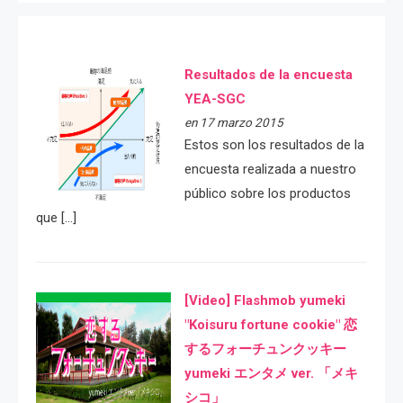
Resultados de la encuesta
YEA-SGC
en 17 marzo 2015
Estos son los resultados de la
encuesta realizada a nuestro
público sobre los productos
que […]
[Video] Flashmob yumeki
"Koisuru fortune cookie" 恋
するフォーチュンクッキー
yumeki エンタメ ver. 「メキ
シコ」