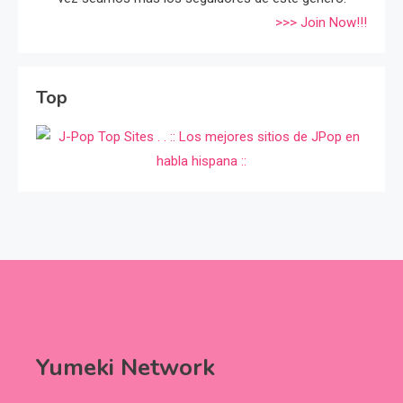
>>> Join Now!!!
Top
Yumeki Network