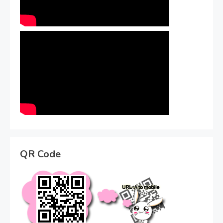
QR Code