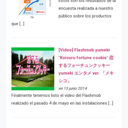
Estos son los resultados de la
encuesta realizada a nuestro
público sobre los productos
que […]
[Video] Flashmob yumeki
"Koisuru fortune cookie" 恋
するフォーチュンクッキー
yumeki エンタメ ver. 「メキ
シコ」
en 15 junio 2014
Finalmente tenemos listo el video del Flashmob
realizado el pasado 4 de mayo en las instalaciones […]