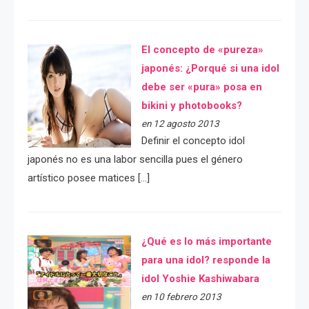
El concepto de «pureza»
japonés: ¿Porqué si una idol
debe ser «pura» posa en
bikini y photobooks?
en 12 agosto 2013
Definir el concepto idol
japonés no es una labor sencilla pues el género
artístico posee matices […]
¿Qué es lo más importante
para una idol? responde la
idol Yoshie Kashiwabara
en 10 febrero 2013