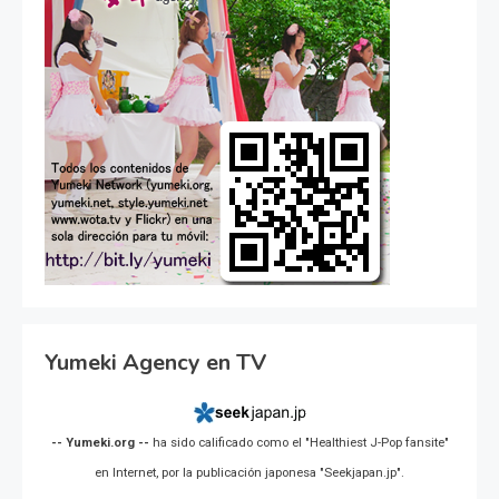
Yumeki Agency en TV
-- Yumeki.org --
ha sido calificado como el "Healthiest J-Pop fansite"
en Internet, por la publicación japonesa "Seekjapan.jp".