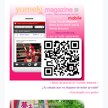
» Aviso de prensa en Yumeki Network »
¿Tu celular aún no dispone de lector qr-code?
» Descárgate uno gratis!