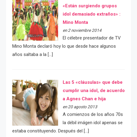
«Están surgiendo grupos
idol demasiado extraños» :
Mino Monta
en 2 noviembre 2014
El célebre presentador de TV
Mino Monta declaró hoy lo que desde hace algunos
años saltaba a la […]
Las 5 «cláusulas» que debe
cumplir una idol, de acuerdo
a Agnes Chan e hija
en 20 agosto 2013
A comienzos de los años 70s
la débil imágen idol apenas se
estaba constituyendo. Después del […]