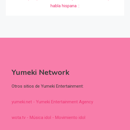
Yumeki Network
Otros sitios de Yumeki Entertainment:
yumeki.net - Yumeki Entertainment Agency
wota.tv - Música idol - Movimiento idol