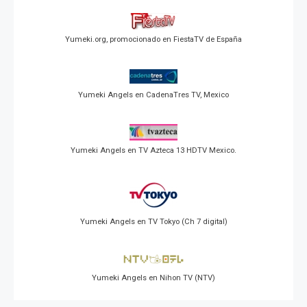
Yumeki.org, promocionado en FiestaTV de España
Yumeki Angels en CadenaTres TV, Mexico
Yumeki Angels en TV Azteca 13 HDTV Mexico.
Yumeki Angels en TV Tokyo (Ch 7 digital)
Yumeki Angels en Nihon TV (NTV)