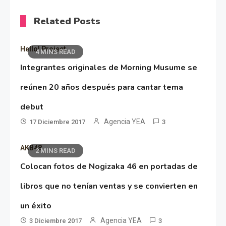
Related Posts
Hello! Project
4 MINS READ
Integrantes originales de Morning Musume se
reúnen 20 años después para cantar tema
debut
Agencia YEA
17 Diciembre 2017
3
AKB48
2 MINS READ
Colocan fotos de Nogizaka 46 en portadas de
libros que no tenían ventas y se convierten en
un éxito
Agencia YEA
3 Diciembre 2017
3