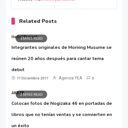
Related Posts
Hello! Project
4 MINS READ
Integrantes originales de Morning Musume se
reúnen 20 años después para cantar tema
debut
Agencia YEA
17 Diciembre 2017
3
AKB48
2 MINS READ
Colocan fotos de Nogizaka 46 en portadas de
libros que no tenían ventas y se convierten en
un éxito