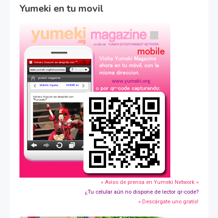
Yumeki en tu movil
» Aviso de prensa en Yumeki Network »
¿Tu celular aún no dispone de lector qr-code?
» Descárgate uno gratis!