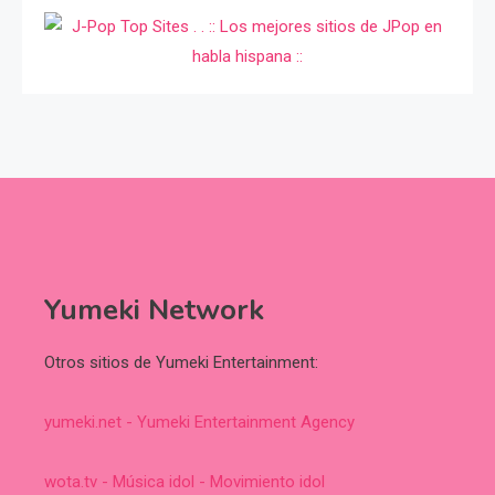
Yumeki Network
Otros sitios de Yumeki Entertainment:
yumeki.net - Yumeki Entertainment Agency
wota.tv - Música idol - Movimiento idol