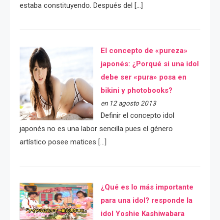
estaba constituyendo. Después del […]
El concepto de «pureza»
japonés: ¿Porqué si una idol
debe ser «pura» posa en
bikini y photobooks?
en 12 agosto 2013
Definir el concepto idol
japonés no es una labor sencilla pues el género
artístico posee matices […]
¿Qué es lo más importante
para una idol? responde la
idol Yoshie Kashiwabara