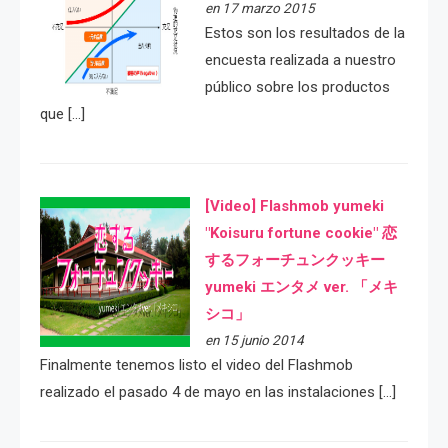
en 17 marzo 2015
Estos son los resultados de la
encuesta realizada a nuestro
público sobre los productos
que […]
[Video] Flashmob yumeki
"Koisuru fortune cookie" 恋
するフォーチュンクッキー
yumeki エンタメ ver. 「メキ
シコ」
en 15 junio 2014
Finalmente tenemos listo el video del Flashmob
realizado el pasado 4 de mayo en las instalaciones […]