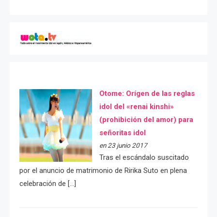
Otome: Orígen de las reglas
idol del «renai kinshi»
(prohibición del amor) para
señoritas idol
en 23 junio 2017
Tras el escándalo suscitado
por el anuncio de matrimonio de Ririka Suto en plena
celebración de […]