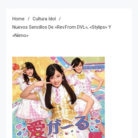
Home
Cultura Idol
Nuevos Sencillos De «Rev.from DVL», «Stylips» Y
«Niimo»