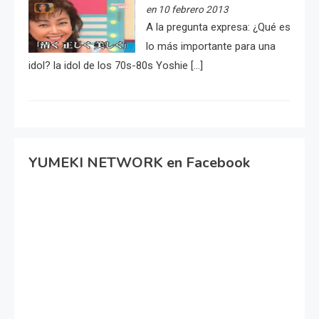
en 10 febrero 2013
A la pregunta expresa: ¿Qué es
lo más importante para una
idol? la idol de los 70s-80s Yoshie […]
YUMEKI NETWORK en Facebook