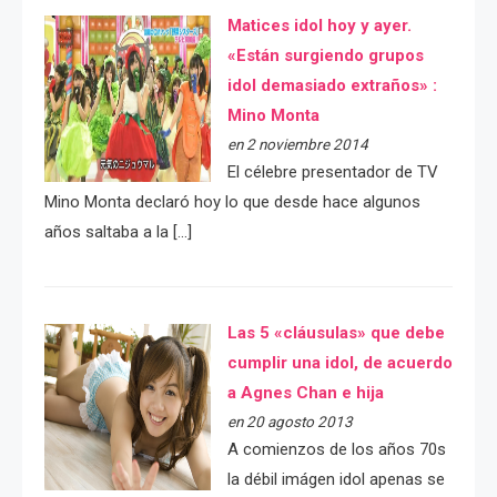
Matices idol hoy y ayer.
«Están surgiendo grupos
idol demasiado extraños» :
Mino Monta
en 2 noviembre 2014
El célebre presentador de TV
Mino Monta declaró hoy lo que desde hace algunos
años saltaba a la […]
Las 5 «cláusulas» que debe
cumplir una idol, de acuerdo
a Agnes Chan e hija
en 20 agosto 2013
A comienzos de los años 70s
la débil imágen idol apenas se