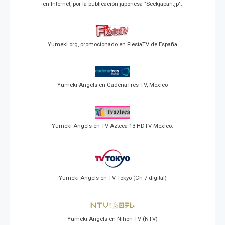
en Internet, por la publicación japonesa "Seekjapan.jp".
Yumeki.org, promocionado en FiestaTV de España
Yumeki Angels en CadenaTres TV, Mexico
Yumeki Angels en TV Azteca 13 HDTV Mexico.
Yumeki Angels en TV Tokyo (Ch 7 digital)
Yumeki Angels en Nihon TV (NTV)