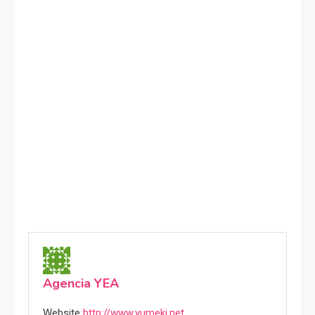
Agencia YEA
Website
http://www.yumeki.net