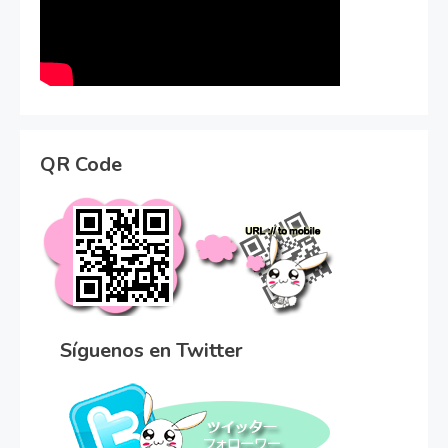
QR Code
Síguenos en Twitter