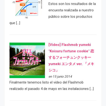
Estos son los resultados de la
encuesta realizada a nuestro
público sobre los productos
que […]
[Video] Flashmob yumeki
"Koisuru fortune cookie" 恋
するフォーチュンクッキー
yumeki エンタメ ver. 「メキ
シコ」
en 15 junio 2014
Finalmente tenemos listo el video del Flashmob
realizado el pasado 4 de mayo en las instalaciones […]