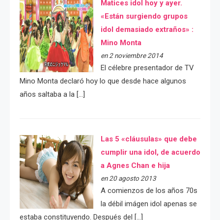
Matices idol hoy y ayer.
«Están surgiendo grupos
idol demasiado extraños» :
Mino Monta
en 2 noviembre 2014
El célebre presentador de TV
Mino Monta declaró hoy lo que desde hace algunos
años saltaba a la […]
Las 5 «cláusulas» que debe
cumplir una idol, de acuerdo
a Agnes Chan e hija
en 20 agosto 2013
A comienzos de los años 70s
la débil imágen idol apenas se
estaba constituyendo. Después del […]