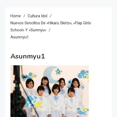
Home
Cultura Idol
Nuevos Sencillos De «Hikaru Skirts», «Flap Girls
School» Y «Sunmyu»
Asunmyu1
Asunmyu1