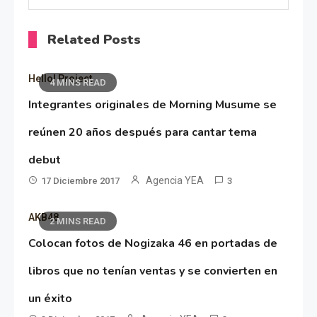
Related Posts
Hello! Project
4 MINS READ
Integrantes originales de Morning Musume se
reúnen 20 años después para cantar tema
debut
Agencia YEA
17 Diciembre 2017
3
AKB48
2 MINS READ
Colocan fotos de Nogizaka 46 en portadas de
libros que no tenían ventas y se convierten en
un éxito