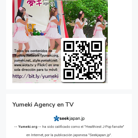
Yumeki Agency en TV
-- Yumeki.org --
ha sido calificado como el "Healthiest J-Pop fansite"
en Internet, por la publicación japonesa "Seekjapan.jp".