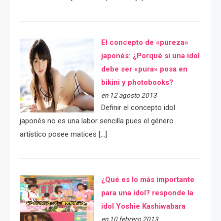
El concepto de «pureza»
japonés: ¿Porqué si una idol
debe ser «pura» posa en
bikini y photobooks?
en 12 agosto 2013
Definir el concepto idol
japonés no es una labor sencilla pues el género
artístico posee matices […]
¿Qué es lo más importante
para una idol? responde la
idol Yoshie Kashiwabara
en 10 febrero 2013