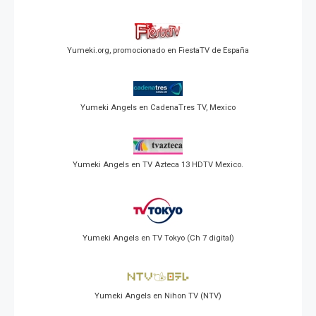
Yumeki.org, promocionado en FiestaTV de España
Yumeki Angels en CadenaTres TV, Mexico
Yumeki Angels en TV Azteca 13 HDTV Mexico.
Yumeki Angels en TV Tokyo (Ch 7 digital)
Yumeki Angels en Nihon TV (NTV)