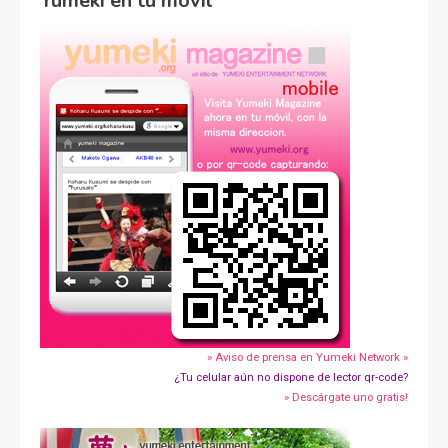
Yumeki en tu movil
» Aviso de prensa en Yumeki Network »
¿Tu celular aún no dispone de lector qr-code?
» Descárgate uno gratis!