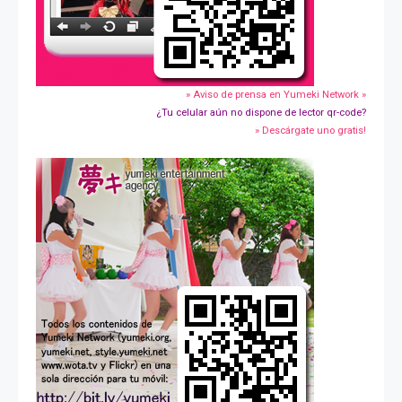
» Aviso de prensa en Yumeki Network »
¿Tu celular aún no dispone de lector qr-code?
» Descárgate uno gratis!