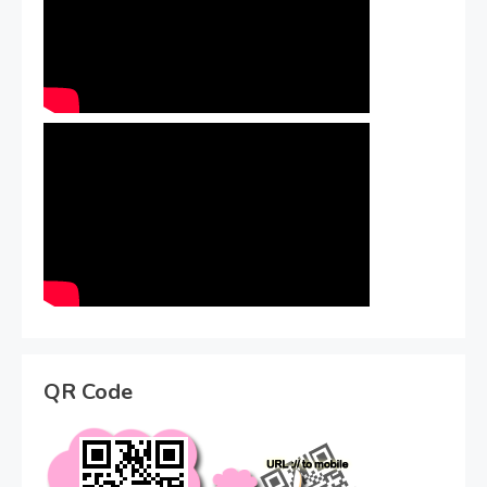
QR Code