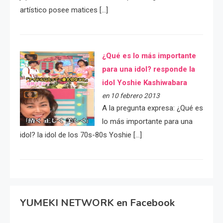
artístico posee matices […]
¿Qué es lo más importante
para una idol? responde la
idol Yoshie Kashiwabara
en 10 febrero 2013
A la pregunta expresa: ¿Qué es
lo más importante para una
idol? la idol de los 70s-80s Yoshie […]
YUMEKI NETWORK en Facebook