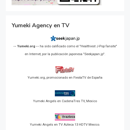
Yumeki Agency en TV
-- Yumeki.org --
ha sido calificado como el "Healthiest J-Pop fansite"
en Internet, por la publicación japonesa "Seekjapan.jp".
Yumeki.org, promocionado en FiestaTV de España
Yumeki Angels en CadenaTres TV, Mexico
Yumeki Angels en TV Azteca 13 HDTV Mexico.