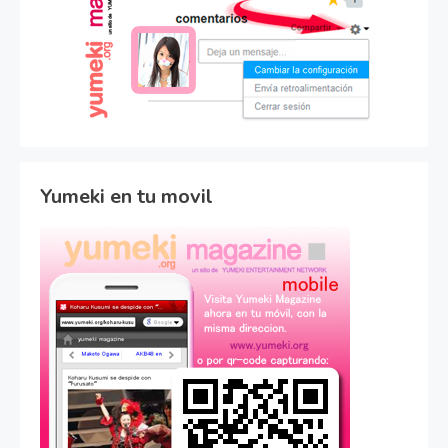
Yumeki en tu movil