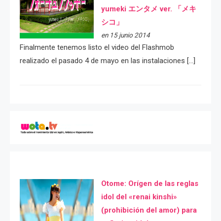
yumeki エンタメ ver. 「メキ
シコ」
en 15 junio 2014
Finalmente tenemos listo el video del Flashmob
realizado el pasado 4 de mayo en las instalaciones […]
Otome: Orígen de las reglas
idol del «renai kinshi»
(prohibición del amor) para