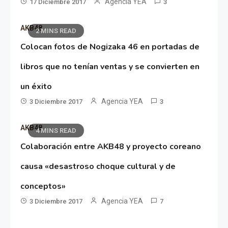
Agencia YEA
17 Diciembre 2017
3
AKB48
2 MINS READ
Colocan fotos de Nogizaka 46 en portadas de
libros que no tenían ventas y se convierten en
un éxito
Agencia YEA
3 Diciembre 2017
3
AKB48
4 MINS READ
Colaboración entre AKB48 y proyecto coreano
causa «desastroso choque cultural y de
conceptos»
Agencia YEA
3 Diciembre 2017
7