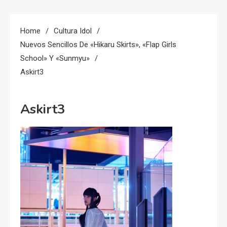
Home
Cultura Idol
Nuevos Sencillos De «Hikaru Skirts», «Flap Girls
School» Y «Sunmyu»
Askirt3
Askirt3