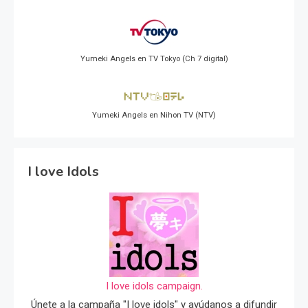
Yumeki Angels en TV Tokyo (Ch 7 digital)
Yumeki Angels en Nihon TV (NTV)
I love Idols
I love idols campaign.
Únete a la campaña "I love idols" y ayúdanos a difundir