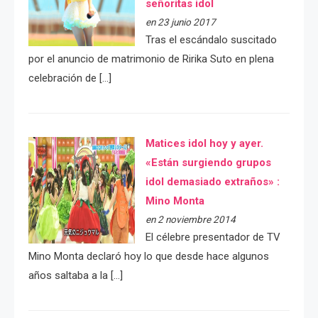
señoritas idol
en 23 junio 2017
Tras el escándalo suscitado
por el anuncio de matrimonio de Ririka Suto en plena
celebración de […]
Matices idol hoy y ayer.
«Están surgiendo grupos
idol demasiado extraños» :
Mino Monta
en 2 noviembre 2014
El célebre presentador de TV
Mino Monta declaró hoy lo que desde hace algunos
años saltaba a la […]