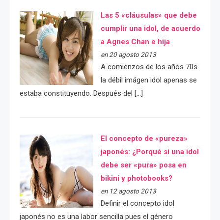
Las 5 «cláusulas» que debe
cumplir una idol, de acuerdo
a Agnes Chan e hija
en 20 agosto 2013
A comienzos de los años 70s
la débil imágen idol apenas se
estaba constituyendo. Después del […]
El concepto de «pureza»
japonés: ¿Porqué si una idol
debe ser «pura» posa en
bikini y photobooks?
en 12 agosto 2013
Definir el concepto idol
japonés no es una labor sencilla pues el género