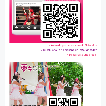
» Aviso de prensa en Yumeki Network »
¿Tu celular aún no dispone de lector qr-code?
» Descárgate uno gratis!