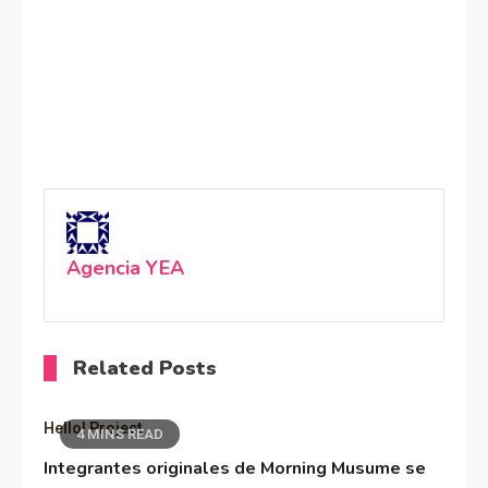
Agencia YEA
Related Posts
Hello! Project
4 MINS READ
Integrantes originales de Morning Musume se