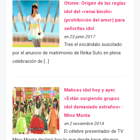
Otome: Orígen de las reglas
idol del «renai kinshi»
(prohibición del amor) para
señoritas idol
en 23 junio 2017
Tras el escándalo suscitado
por el anuncio de matrimonio de Ririka Suto en plena
celebración de […]
Matices idol hoy y ayer.
«Están surgiendo grupos
idol demasiado extraños» :
Mino Monta
en 2 noviembre 2014
El célebre presentador de TV
Mino Monta declaró hoy lo que desde hace algunos