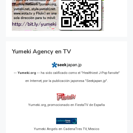
Yumeki Agency en TV
-- Yumeki.org --
ha sido calificado como el "Healthiest J-Pop fansite"
en Internet, por la publicación japonesa "Seekjapan.jp".
Yumeki.org, promocionado en FiestaTV de España
Yumeki Angels en CadenaTres TV, Mexico