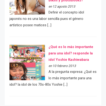
bikini y photobooks?
en 12 agosto 2013
Definir el concepto idol
japonés no es una labor sencilla pues el género
artístico posee matices […]
¿Qué es lo más importante
para una idol? responde la
idol Yoshie Kashiwabara
en 10 febrero 2013
A la pregunta expresa: ¿Qué es
lo más importante para una
idol? la idol de los 70s-80s Yoshie […]