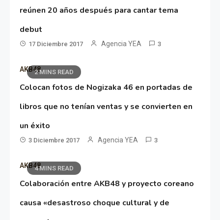
reúnen 20 años después para cantar tema
debut
Agencia YEA
17 Diciembre 2017
3
AKB48
2 MINS READ
Colocan fotos de Nogizaka 46 en portadas de
libros que no tenían ventas y se convierten en
un éxito
Agencia YEA
3 Diciembre 2017
3
AKB48
4 MINS READ
Colaboración entre AKB48 y proyecto coreano
causa «desastroso choque cultural y de