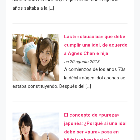
años saltaba a la […]
Las 5 «cláusulas» que debe
cumplir una idol, de acuerdo
a Agnes Chan e hija
en 20 agosto 2013
A comienzos de los años 70s
la débil imágen idol apenas se
estaba constituyendo. Después del […]
El concepto de «pureza»
japonés: ¿Porqué si una idol
debe ser «pura» posa en