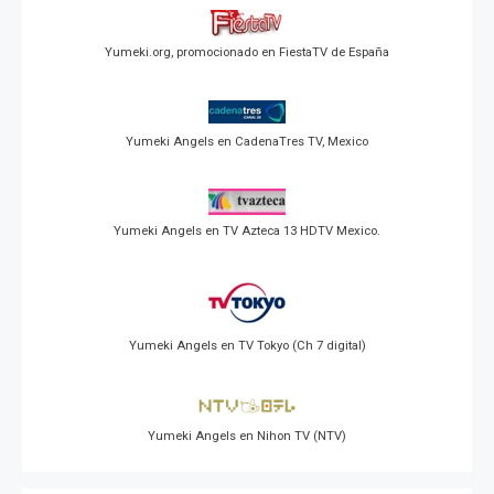
Yumeki.org, promocionado en FiestaTV de España
Yumeki Angels en CadenaTres TV, Mexico
Yumeki Angels en TV Azteca 13 HDTV Mexico.
Yumeki Angels en TV Tokyo (Ch 7 digital)
Yumeki Angels en Nihon TV (NTV)