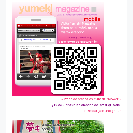
» Aviso de prensa en Yumeki Network »
¿Tu celular aún no dispone de lector qr-code?
» Descárgate uno gratis!