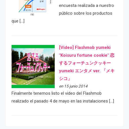
encuesta realizada a nuestro
público sobre los productos
que […]
[Video] Flashmob yumeki
"Koisuru fortune cookie" 恋
するフォーチュンクッキー
yumeki エンタメ ver. 「メキ
シコ」
en 15 junio 2014
Finalmente tenemos listo el video del Flashmob
realizado el pasado 4 de mayo en las instalaciones […]