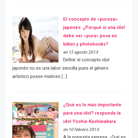
El concepto de «pureza»
japonés: ¿Porqué si una idol
debe ser «pura» posa en
bikini y photobooks?
en 12 agosto 2013
Definir el concepto idol
japonés no es una labor sencilla pues el género
artístico posee matices […]
¿Qué es lo más importante
para una idol? responde la
idol Yoshie Kashiwabara
en 10 febrero 2013
A la pregunta expresa: ¿Qué es