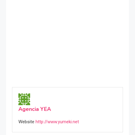
Agencia YEA
Website
http://www.yumeki.net