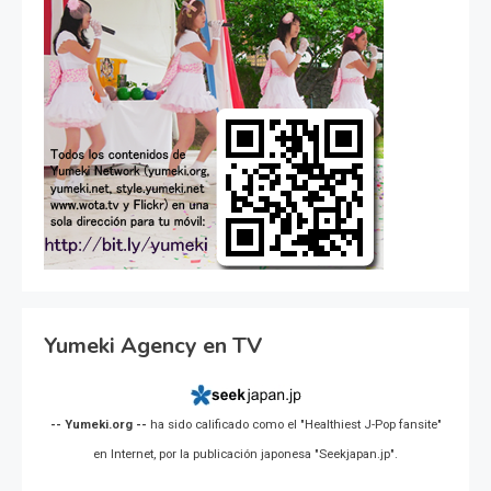
Yumeki Agency en TV
-- Yumeki.org --
ha sido calificado como el "Healthiest J-Pop fansite"
en Internet, por la publicación japonesa "Seekjapan.jp".