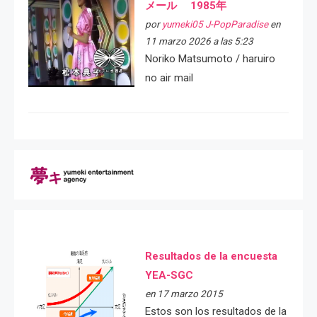
メール 1985年
por
yumeki05 J-PopParadise
en
11 marzo 2026 a las 5:23
Noriko Matsumoto / haruiro
no air mail
Resultados de la encuesta
YEA-SGC
en 17 marzo 2015
Estos son los resultados de la