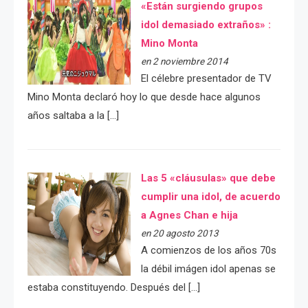
«Están surgiendo grupos
idol demasiado extraños» :
Mino Monta
en 2 noviembre 2014
El célebre presentador de TV
Mino Monta declaró hoy lo que desde hace algunos
años saltaba a la […]
Las 5 «cláusulas» que debe
cumplir una idol, de acuerdo
a Agnes Chan e hija
en 20 agosto 2013
A comienzos de los años 70s
la débil imágen idol apenas se
estaba constituyendo. Después del […]