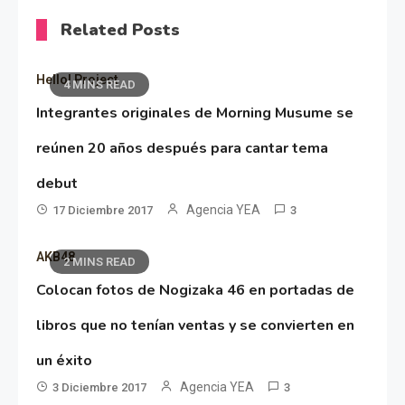
Related Posts
Hello! Project
4 MINS READ
Integrantes originales de Morning Musume se
reúnen 20 años después para cantar tema
debut
Agencia YEA
17 Diciembre 2017
3
AKB48
2 MINS READ
Colocan fotos de Nogizaka 46 en portadas de
libros que no tenían ventas y se convierten en
un éxito
Agencia YEA
3 Diciembre 2017
3