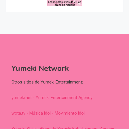
Yumeki Network
Otros sitios de Yumeki Entertainment:
yumeki.net - Yumeki Entertainment Agency
wota.tv - Música idol - Movimiento idol
Yumeki Style - Blogs de Yumeki Entertainment Agency