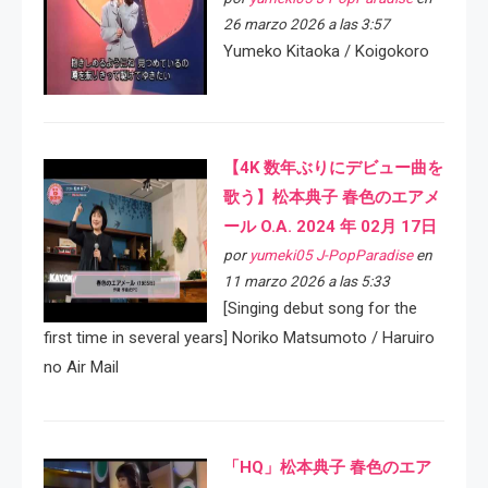
26 marzo 2026 a las 3:57
Yumeko Kitaoka / Koigokoro
【4K 数年ぶりにデビュー曲を
歌う】松本典子 春色のエアメ
ール O.A. 2024 年 02月 17日
por
yumeki05 J-PopParadise
en
11 marzo 2026 a las 5:33
[Singing debut song for the
first time in several years] Noriko Matsumoto / Haruiro
no Air Mail
「HQ」松本典子 春色のエア