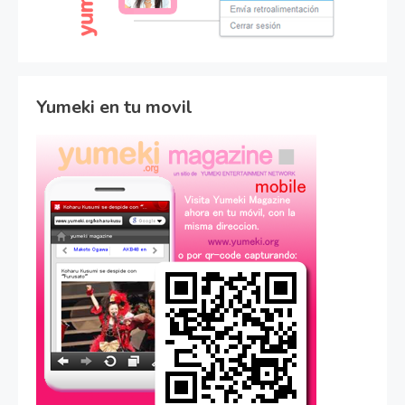
Yumeki en tu movil