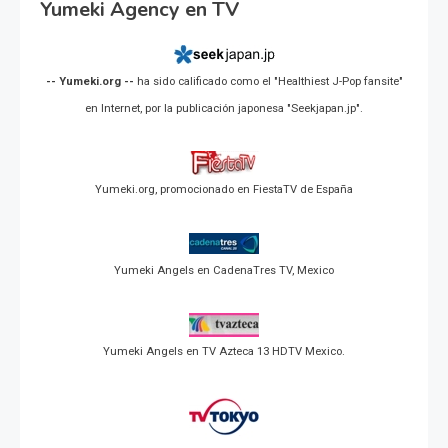
Yumeki Agency en TV
-- Yumeki.org --
ha sido calificado como el "Healthiest J-Pop fansite"
en Internet, por la publicación japonesa "Seekjapan.jp".
Yumeki.org, promocionado en FiestaTV de España
Yumeki Angels en CadenaTres TV, Mexico
Yumeki Angels en TV Azteca 13 HDTV Mexico.