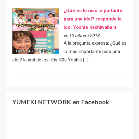
¿Qué es lo más importante
para una idol? responde la
idol Yoshie Kashiwabara
en 10 febrero 2013
A la pregunta expresa: ¿Qué es
lo más importante para una
idol? la idol de los 70s-80s Yoshie […]
YUMEKI NETWORK en Facebook