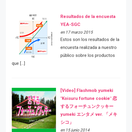
Resultados de la encuesta
YEA-SGC
en 17 marzo 2015
Estos son los resultados de la
encuesta realizada a nuestro
público sobre los productos
que […]
[Video] Flashmob yumeki
"Koisuru fortune cookie" 恋
するフォーチュンクッキー
yumeki エンタメ ver. 「メキ
シコ」
en 15 junio 2014