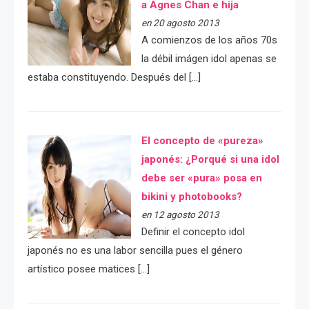
a Agnes Chan e hija
en 20 agosto 2013
A comienzos de los años 70s
la débil imágen idol apenas se
estaba constituyendo. Después del […]
El concepto de «pureza»
japonés: ¿Porqué si una idol
debe ser «pura» posa en
bikini y photobooks?
en 12 agosto 2013
Definir el concepto idol
japonés no es una labor sencilla pues el género
artístico posee matices […]