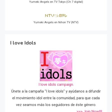
Yumeki Angels en TV Tokyo (Ch 7 digital)
Yumeki Angels en Nihon TV (NTV)
I love Idols
I love idols campaign.
Únete a la campaña "I love idols" y ayúdanos a difundir
el movimiento idol entre la comunidad, para que cada
vez seamos más los seguidores de éste género.
>>> Join Now!!!