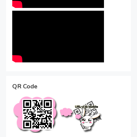
QR Code