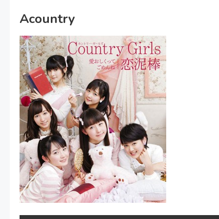
Acountry