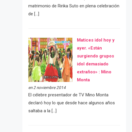
matrimonio de Ririka Suto en plena celebración
de […]
Matices idol hoy y
ayer. «Están
surgiendo grupos
idol demasiado
extraños» : Mino
Monta
en 2 noviembre 2014
El célebre presentador de TV Mino Monta
declaró hoy lo que desde hace algunos años
saltaba a la […]