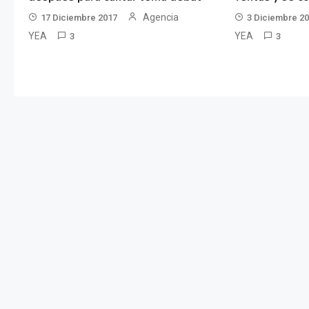
Agencia
17 Diciembre 2017
3 Diciembre 2
YEA
YEA
3
3