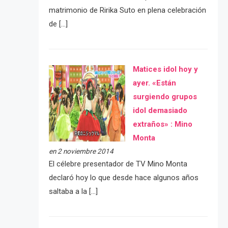
matrimonio de Ririka Suto en plena celebración
de […]
Matices idol hoy y
ayer. «Están
surgiendo grupos
idol demasiado
extraños» : Mino
Monta
en 2 noviembre 2014
El célebre presentador de TV Mino Monta
declaró hoy lo que desde hace algunos años
saltaba a la […]