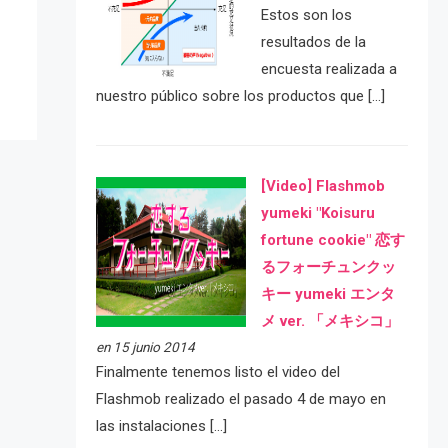
Estos son los
resultados de la
encuesta realizada a
nuestro público sobre los productos que […]
[Video] Flashmob
yumeki "Koisuru
fortune cookie" 恋す
るフォーチュンクッ
キー yumeki エンタ
メ ver. 「メキシコ」
en 15 junio 2014
Finalmente tenemos listo el video del
Flashmob realizado el pasado 4 de mayo en
las instalaciones […]