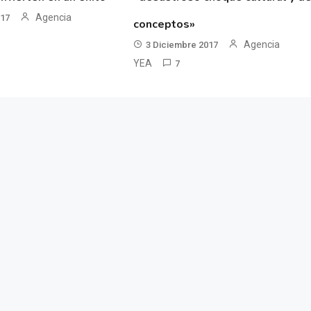
Agencia
017
conceptos»
Agencia
3 Diciembre 2017
YEA
7