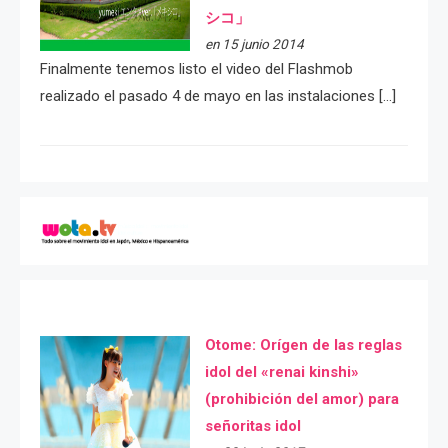
シコ」
en 15 junio 2014
Finalmente tenemos listo el video del Flashmob
realizado el pasado 4 de mayo en las instalaciones […]
Otome: Orígen de las reglas
idol del «renai kinshi»
(prohibición del amor) para
señoritas idol