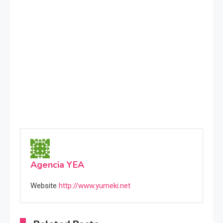
Agencia YEA
Website
http://www.yumeki.net