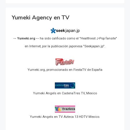
Yumeki Agency en TV
-- Yumeki.org --
ha sido calificado como el "Healthiest J-Pop fansite"
en Internet, por la publicación japonesa "Seekjapan.jp".
Yumeki.org, promocionado en FiestaTV de España
Yumeki Angels en CadenaTres TV, Mexico
Yumeki Angels en TV Azteca 13 HDTV Mexico.