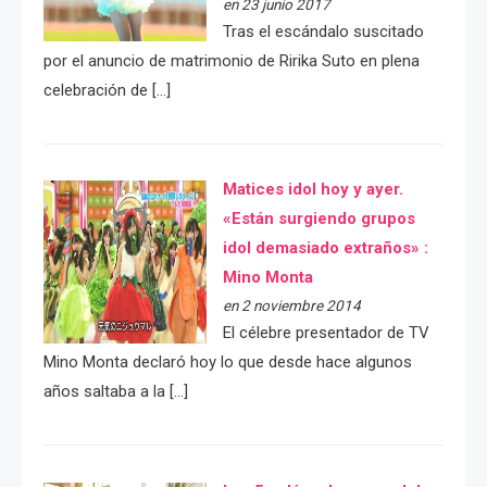
en 23 junio 2017
Tras el escándalo suscitado
por el anuncio de matrimonio de Ririka Suto en plena
celebración de […]
Matices idol hoy y ayer.
«Están surgiendo grupos
idol demasiado extraños» :
Mino Monta
en 2 noviembre 2014
El célebre presentador de TV
Mino Monta declaró hoy lo que desde hace algunos
años saltaba a la […]