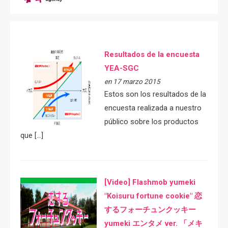
Resultados de la encuesta
YEA-SGC
en 17 marzo 2015
Estos son los resultados de la
encuesta realizada a nuestro
público sobre los productos
que […]
[Video] Flashmob yumeki
"Koisuru fortune cookie" 恋
するフォーチュンクッキー
yumeki エンタメ ver. 「メキ