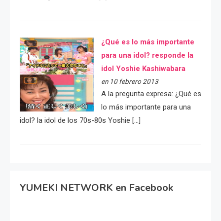
¿Qué es lo más importante
para una idol? responde la
idol Yoshie Kashiwabara
en 10 febrero 2013
A la pregunta expresa: ¿Qué es
lo más importante para una
idol? la idol de los 70s-80s Yoshie […]
YUMEKI NETWORK en Facebook