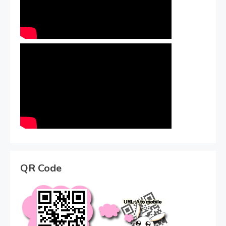
QR Code