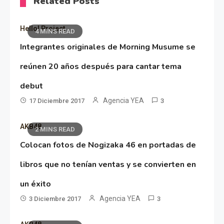
Related Posts
Hello! Project
4 MINS READ
Integrantes originales de Morning Musume se
reúnen 20 años después para cantar tema
debut
Agencia YEA
17 Diciembre 2017
3
AKB48
2 MINS READ
Colocan fotos de Nogizaka 46 en portadas de
libros que no tenían ventas y se convierten en
un éxito
Agencia YEA
3 Diciembre 2017
3