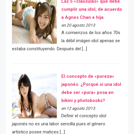
Las 5 «cláusulas» que debe
cumplir una idol, de acuerdo
a Agnes Chan e hija
en 20 agosto 2013
A comienzos de los años 70s
la débil imágen idol apenas se
estaba constituyendo. Después del […]
El concepto de «pureza»
japonés: ¿Porqué si una idol
debe ser «pura» posa en
bikini y photobooks?
en 12 agosto 2013
Definir el concepto idol
japonés no es una labor sencilla pues el género
artístico posee matices […]