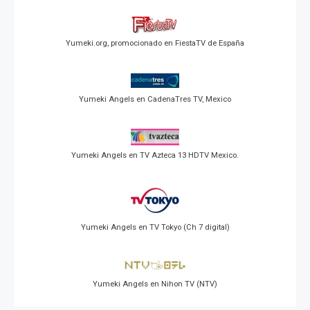
Yumeki.org, promocionado en FiestaTV de España
Yumeki Angels en CadenaTres TV, Mexico
Yumeki Angels en TV Azteca 13 HDTV Mexico.
Yumeki Angels en TV Tokyo (Ch 7 digital)
Yumeki Angels en Nihon TV (NTV)