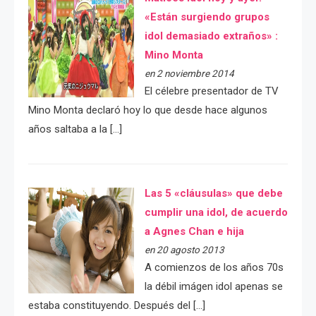
«Están surgiendo grupos
idol demasiado extraños» :
Mino Monta
en 2 noviembre 2014
El célebre presentador de TV
Mino Monta declaró hoy lo que desde hace algunos
años saltaba a la […]
Las 5 «cláusulas» que debe
cumplir una idol, de acuerdo
a Agnes Chan e hija
en 20 agosto 2013
A comienzos de los años 70s
la débil imágen idol apenas se
estaba constituyendo. Después del […]