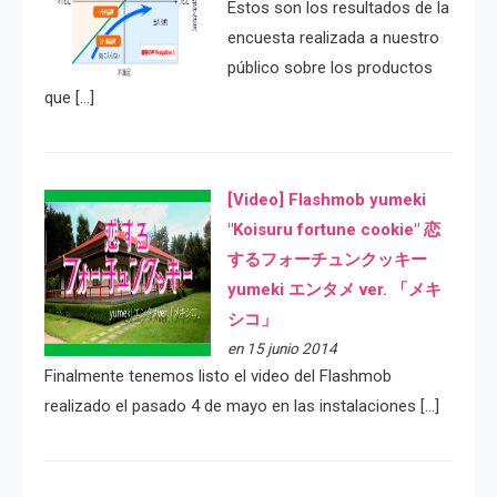
Estos son los resultados de la
encuesta realizada a nuestro
público sobre los productos
que […]
[Video] Flashmob yumeki
"Koisuru fortune cookie" 恋
するフォーチュンクッキー
yumeki エンタメ ver. 「メキ
シコ」
en 15 junio 2014
Finalmente tenemos listo el video del Flashmob
realizado el pasado 4 de mayo en las instalaciones […]