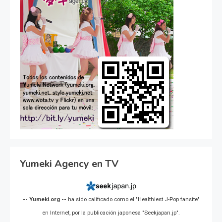
Yumeki Agency en TV
-- Yumeki.org --
ha sido calificado como el "Healthiest J-Pop fansite"
en Internet, por la publicación japonesa "Seekjapan.jp".