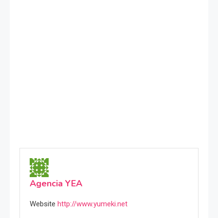
Agencia YEA
Website
http://www.yumeki.net