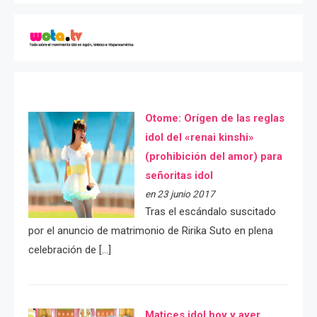
Otome: Orígen de las reglas
idol del «renai kinshi»
(prohibición del amor) para
señoritas idol
en 23 junio 2017
Tras el escándalo suscitado
por el anuncio de matrimonio de Ririka Suto en plena
celebración de […]
Matices idol hoy y ayer.