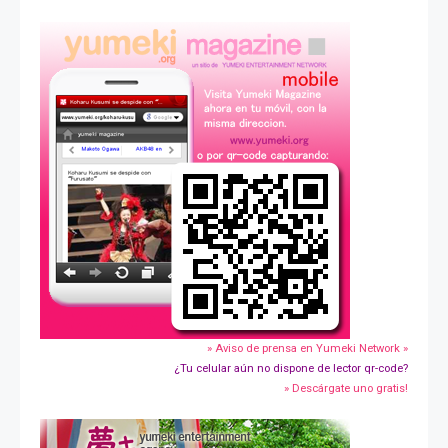
» Aviso de prensa en Yumeki Network »
¿Tu celular aún no dispone de lector qr-code?
» Descárgate uno gratis!