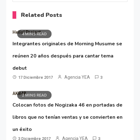
Related Posts
Hello! Project
4 MINS READ
Integrantes originales de Morning Musume se
reúnen 20 años después para cantar tema
debut
Agencia YEA
17 Diciembre 2017
3
AKB48
2 MINS READ
Colocan fotos de Nogizaka 46 en portadas de
libros que no tenían ventas y se convierten en
un éxito
Agencia YEA
3 Diciembre 2017
3