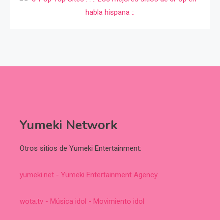
Yumeki Network
Otros sitios de Yumeki Entertainment:
yumeki.net - Yumeki Entertainment Agency
wota.tv - Música idol - Movimiento idol