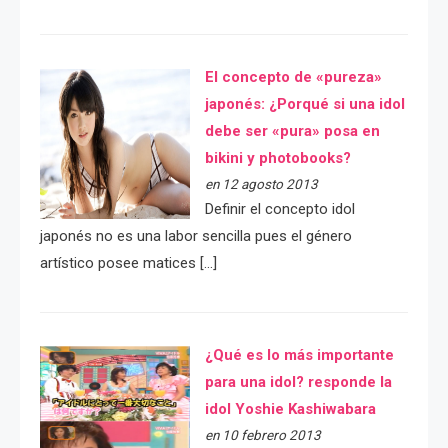
El concepto de «pureza»
japonés: ¿Porqué si una idol
debe ser «pura» posa en
bikini y photobooks?
en 12 agosto 2013
Definir el concepto idol
japonés no es una labor sencilla pues el género
artístico posee matices […]
¿Qué es lo más importante
para una idol? responde la
idol Yoshie Kashiwabara
en 10 febrero 2013