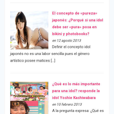
El concepto de «pureza»
japonés: ¿Porqué si una idol
debe ser «pura» posa en
bikini y photobooks?
en 12 agosto 2013
Definir el concepto idol
japonés no es una labor sencilla pues el género
artístico posee matices […]
¿Qué es lo más importante
para una idol? responde la
idol Yoshie Kashiwabara
en 10 febrero 2013
A la pregunta expresa: ¿Qué es