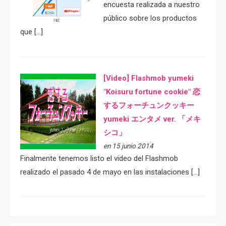
encuesta realizada a nuestro
público sobre los productos
que […]
[Video] Flashmob yumeki
"Koisuru fortune cookie" 恋
するフォーチュンクッキー
yumeki エンタメ ver. 「メキ
シコ」
en 15 junio 2014
Finalmente tenemos listo el video del Flashmob
realizado el pasado 4 de mayo en las instalaciones […]