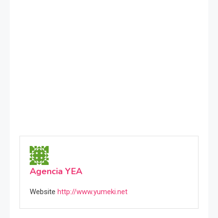
Agencia YEA
Website
http://www.yumeki.net