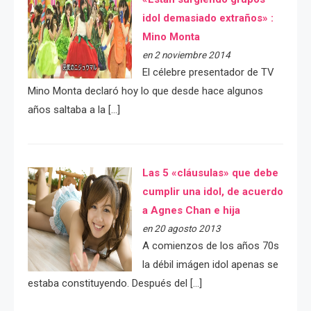
idol demasiado extraños» :
Mino Monta
en 2 noviembre 2014
El célebre presentador de TV
Mino Monta declaró hoy lo que desde hace algunos
años saltaba a la […]
Las 5 «cláusulas» que debe
cumplir una idol, de acuerdo
a Agnes Chan e hija
en 20 agosto 2013
A comienzos de los años 70s
la débil imágen idol apenas se
estaba constituyendo. Después del […]