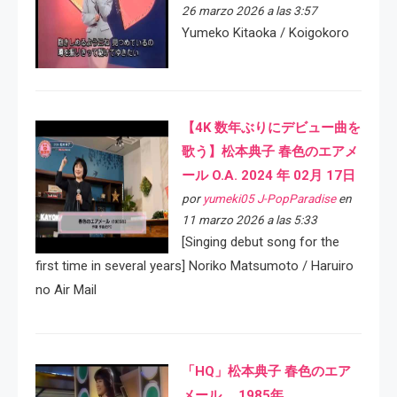
26 marzo 2026 a las 3:57
Yumeko Kitaoka / Koigokoro
【4K 数年ぶりにデビュー曲を
歌う】松本典子 春色のエアメ
ール O.A. 2024 年 02月 17日
por
yumeki05 J-PopParadise
en
11 marzo 2026 a las 5:33
[Singing debut song for the
first time in several years] Noriko Matsumoto / Haruiro
no Air Mail
「HQ」松本典子 春色のエア
メール 1985年