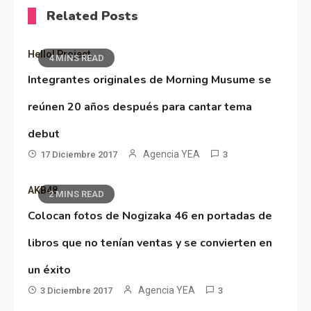
Related Posts
Hello! Project
4 MINS READ
Integrantes originales de Morning Musume se
reúnen 20 años después para cantar tema
debut
Agencia YEA
17 Diciembre 2017
3
AKB48
2 MINS READ
Colocan fotos de Nogizaka 46 en portadas de
libros que no tenían ventas y se convierten en
un éxito
Agencia YEA
3 Diciembre 2017
3