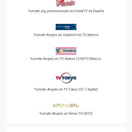
Yumeki.org, promocionado en FiestaTV de España
Yumeki Angels en CadenaTres TV, Mexico
Yumeki Angels en TV Azteca 13 HDTV Mexico.
Yumeki Angels en TV Tokyo (Ch 7 digital)
Yumeki Angels en Nihon TV (NTV)