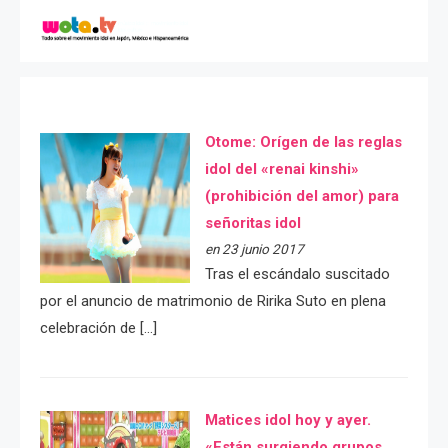
Otome: Orígen de las reglas
idol del «renai kinshi»
(prohibición del amor) para
señoritas idol
en 23 junio 2017
Tras el escándalo suscitado
por el anuncio de matrimonio de Ririka Suto en plena
celebración de […]
Matices idol hoy y ayer.
«Están surgiendo grupos