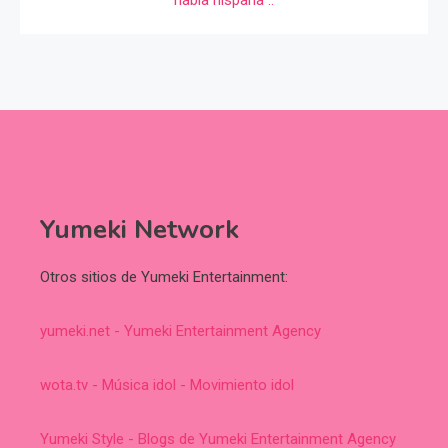
Yumeki Network
Otros sitios de Yumeki Entertainment:
yumeki.net - Yumeki Entertainment Agency
wota.tv - Música idol - Movimiento idol
Yumeki Style - Blogs de Yumeki Entertainment Agency