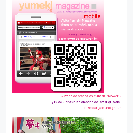
» Aviso de prensa en Yumeki Network »
¿Tu celular aún no dispone de lector qr-code?
» Descárgate uno gratis!