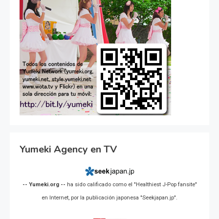
Yumeki Agency en TV
-- Yumeki.org --
ha sido calificado como el "Healthiest J-Pop fansite"
en Internet, por la publicación japonesa "Seekjapan.jp".