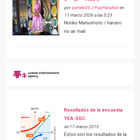
por
yumeki05 J-PopParadise
en
11 marzo 2026 a las 5:23
Noriko Matsumoto / haruiro
no air mail
Resultados de la encuesta
YEA-SGC
en 17 marzo 2015
Estos son los resultados de la