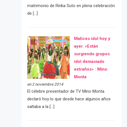
matrimonio de Ririka Suto en plena celebración
de […]
Matices idol hoy y
ayer. «Están
surgiendo grupos
idol demasiado
extraños» : Mino
Monta
en 2 noviembre 2014
El célebre presentador de TV Mino Monta
declaró hoy lo que desde hace algunos años
saltaba a la […]