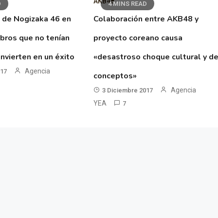
AKB48
D
4 MINS READ
 de Nogizaka 46 en
Colaboración entre AKB48 y
ibros que no tenían
proyecto coreano causa
nvierten en un éxito
«desastroso choque cultural y d
Agencia
017
conceptos»
Agencia
3 Diciembre 2017
YEA
7