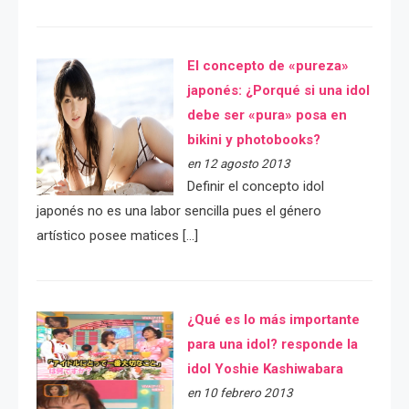
El concepto de «pureza»
japonés: ¿Porqué si una idol
debe ser «pura» posa en
bikini y photobooks?
en 12 agosto 2013
Definir el concepto idol
japonés no es una labor sencilla pues el género
artístico posee matices […]
¿Qué es lo más importante
para una idol? responde la
idol Yoshie Kashiwabara
en 10 febrero 2013