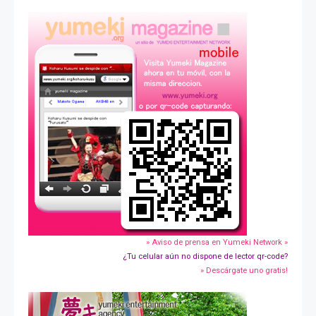
» Aviso de prensa en Yumeki Network »
¿Tu celular aún no dispone de lector qr-code?
» Descárgate uno gratis!