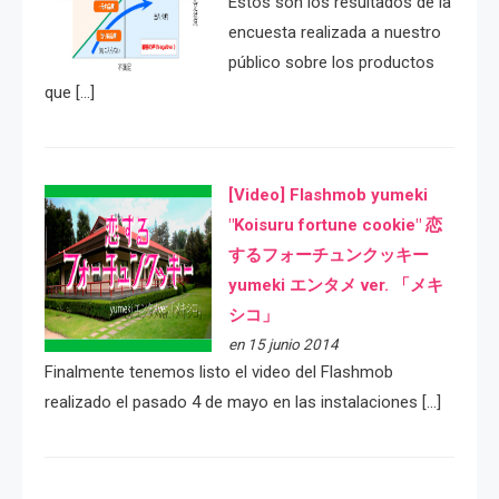
Estos son los resultados de la
encuesta realizada a nuestro
público sobre los productos
que […]
[Video] Flashmob yumeki
"Koisuru fortune cookie" 恋
するフォーチュンクッキー
yumeki エンタメ ver. 「メキ
シコ」
en 15 junio 2014
Finalmente tenemos listo el video del Flashmob
realizado el pasado 4 de mayo en las instalaciones […]