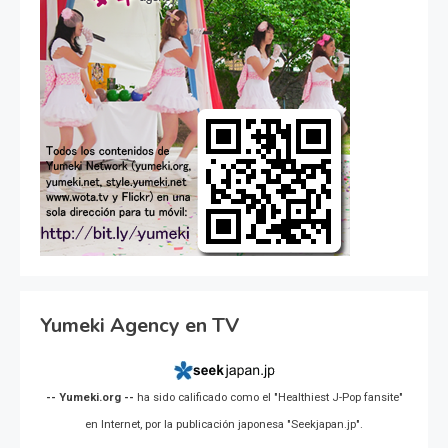
Yumeki Agency en TV
-- Yumeki.org --
ha sido calificado como el "Healthiest J-Pop fansite"
en Internet, por la publicación japonesa "Seekjapan.jp".