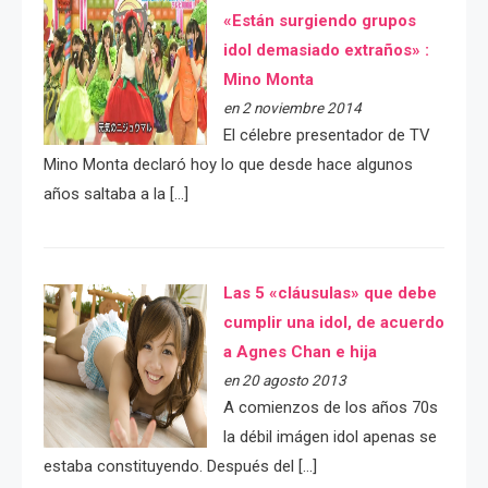
«Están surgiendo grupos
idol demasiado extraños» :
Mino Monta
en 2 noviembre 2014
El célebre presentador de TV
Mino Monta declaró hoy lo que desde hace algunos
años saltaba a la […]
Las 5 «cláusulas» que debe
cumplir una idol, de acuerdo
a Agnes Chan e hija
en 20 agosto 2013
A comienzos de los años 70s
la débil imágen idol apenas se
estaba constituyendo. Después del […]