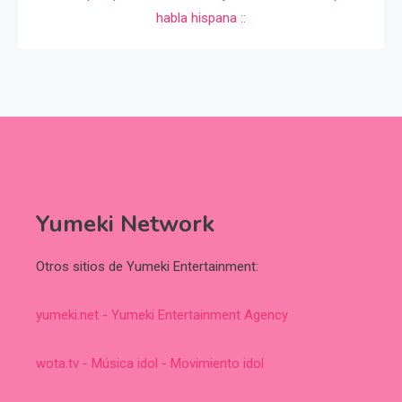
Yumeki Network
Otros sitios de Yumeki Entertainment:
yumeki.net - Yumeki Entertainment Agency
wota.tv - Música idol - Movimiento idol