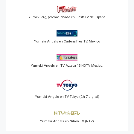
Yumeki.org, promocionado en FiestaTV de España
Yumeki Angels en CadenaTres TV, Mexico
Yumeki Angels en TV Azteca 13 HDTV Mexico.
Yumeki Angels en TV Tokyo (Ch 7 digital)
Yumeki Angels en Nihon TV (NTV)