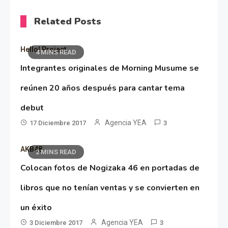
Related Posts
Hello! Project
4 MINS READ
Integrantes originales de Morning Musume se
reúnen 20 años después para cantar tema
debut
Agencia YEA
17 Diciembre 2017
3
AKB48
2 MINS READ
Colocan fotos de Nogizaka 46 en portadas de
libros que no tenían ventas y se convierten en
un éxito
Agencia YEA
3 Diciembre 2017
3