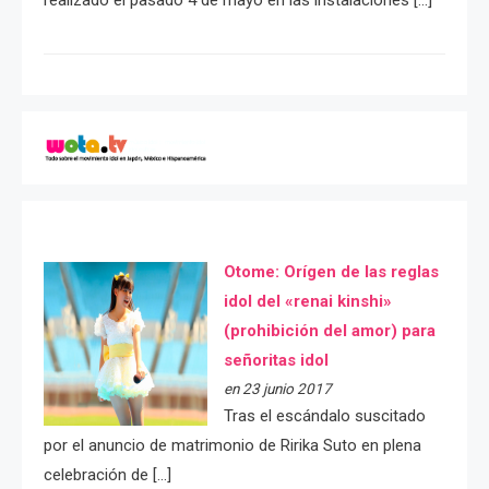
Otome: Orígen de las reglas
idol del «renai kinshi»
(prohibición del amor) para
señoritas idol
en 23 junio 2017
Tras el escándalo suscitado
por el anuncio de matrimonio de Ririka Suto en plena
celebración de […]