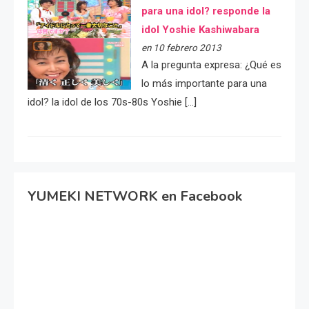
para una idol? responde la
idol Yoshie Kashiwabara
en 10 febrero 2013
A la pregunta expresa: ¿Qué es
lo más importante para una
idol? la idol de los 70s-80s Yoshie […]
YUMEKI NETWORK en Facebook