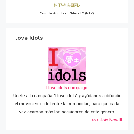
Yumeki Angels en Nihon TV (NTV)
I love Idols
I love idols campaign.
Únete a la campaña "I love idols" y ayúdanos a difundir
el movimiento idol entre la comunidad, para que cada
vez seamos más los seguidores de éste género.
>>> Join Now!!!