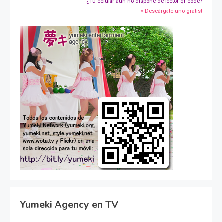
¿Tu celular aún no dispone de lector qr-code?
» Descárgate uno gratis!
Yumeki Agency en TV