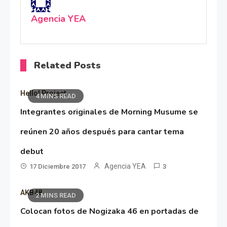
Agencia YEA
Related Posts
Hello! Project
4 MINS READ
Integrantes originales de Morning Musume se
reúnen 20 años después para cantar tema
debut
Agencia YEA
17 Diciembre 2017
3
AKB48
2 MINS READ
Colocan fotos de Nogizaka 46 en portadas de