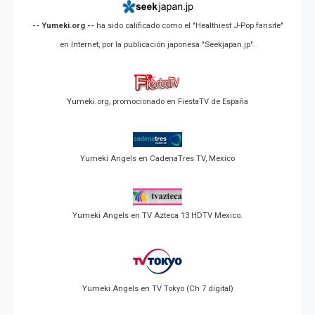
-- Yumeki.org --
ha sido calificado como el "Healthiest J-Pop fansite"
en Internet, por la publicación japonesa "Seekjapan.jp".
Yumeki.org, promocionado en FiestaTV de España
Yumeki Angels en CadenaTres TV, Mexico
Yumeki Angels en TV Azteca 13 HDTV Mexico.
Yumeki Angels en TV Tokyo (Ch 7 digital)