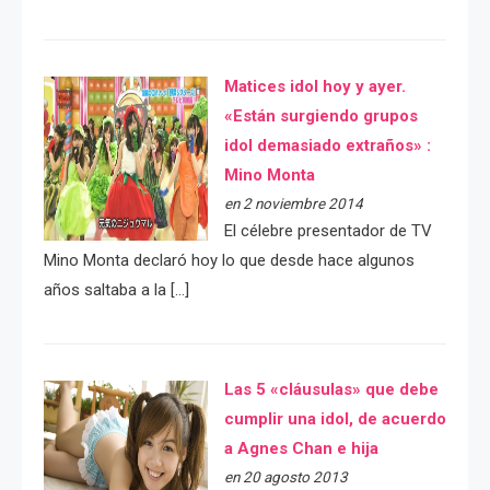
Matices idol hoy y ayer.
«Están surgiendo grupos
idol demasiado extraños» :
Mino Monta
en 2 noviembre 2014
El célebre presentador de TV
Mino Monta declaró hoy lo que desde hace algunos
años saltaba a la […]
Las 5 «cláusulas» que debe
cumplir una idol, de acuerdo
a Agnes Chan e hija
en 20 agosto 2013