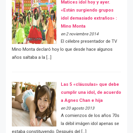
Matices idol hoy y ayer.
«Están surgiendo grupos
idol demasiado extraños» :
Mino Monta
en 2 noviembre 2014
El célebre presentador de TV
Mino Monta declaró hoy lo que desde hace algunos
años saltaba a la […]
Las 5 «cláusulas» que debe
cumplir una idol, de acuerdo
a Agnes Chan e hija
en 20 agosto 2013
A comienzos de los años 70s
la débil imágen idol apenas se
estaba constituyendo. Después del […]