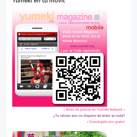
Yumeki en tu movil
» Aviso de prensa en Yumeki Network »
¿Tu celular aún no dispone de lector qr-code?
» Descárgate uno gratis!