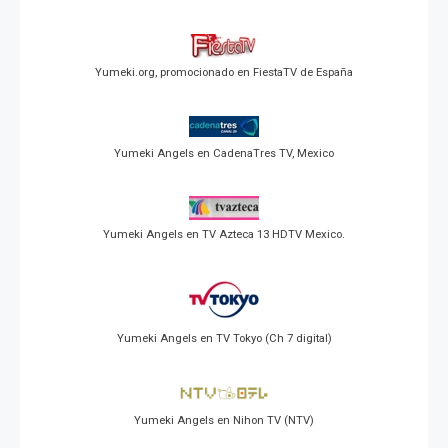
Yumeki.org, promocionado en FiestaTV de España
Yumeki Angels en CadenaTres TV, Mexico
Yumeki Angels en TV Azteca 13 HDTV Mexico.
Yumeki Angels en TV Tokyo (Ch 7 digital)
Yumeki Angels en Nihon TV (NTV)