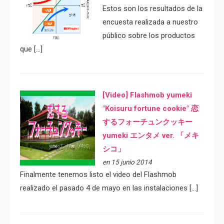
Estos son los resultados de la
encuesta realizada a nuestro
público sobre los productos
que […]
[Video] Flashmob yumeki
"Koisuru fortune cookie" 恋
するフォーチュンクッキー
yumeki エンタメ ver. 「メキ
シコ」
en 15 junio 2014
Finalmente tenemos listo el video del Flashmob
realizado el pasado 4 de mayo en las instalaciones […]