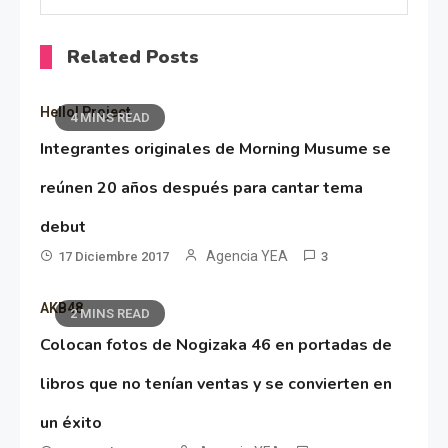
Related Posts
Hello! Project
4 MINS READ
Integrantes originales de Morning Musume se
reúnen 20 años después para cantar tema
debut
Agencia YEA
17 Diciembre 2017
3
AKB48
2 MINS READ
Colocan fotos de Nogizaka 46 en portadas de
libros que no tenían ventas y se convierten en
un éxito