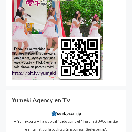
Yumeki Agency en TV
-- Yumeki.org --
ha sido calificado como el "Healthiest J-Pop fansite"
en Internet, por la publicación japonesa "Seekjapan.jp".