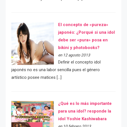
El concepto de «pureza»
japonés: ¿Porqué si una idol
debe ser «pura» posa en
bikini y photobooks?
en 12 agosto 2013
Definir el concepto idol
japonés no es una labor sencilla pues el género
artístico posee matices […]
¿Qué es lo más importante
para una idol? responde la
idol Yoshie Kashiwabara
en 10 febrero 2013