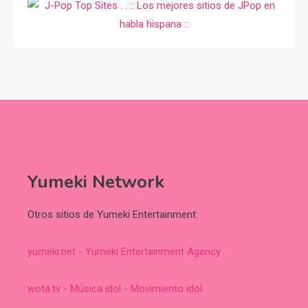
Yumeki Network
Otros sitios de Yumeki Entertainment:
yumeki.net - Yumeki Entertainment Agency
wota.tv - Música idol - Movimiento idol