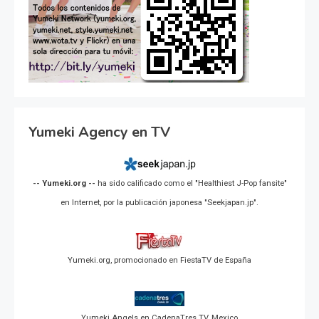
Yumeki Agency en TV
-- Yumeki.org --
ha sido calificado como el "Healthiest J-Pop fansite"
en Internet, por la publicación japonesa "Seekjapan.jp".
Yumeki.org, promocionado en FiestaTV de España
Yumeki Angels en CadenaTres TV, Mexico