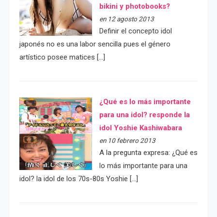
bikini y photobooks?
en 12 agosto 2013
Definir el concepto idol
japonés no es una labor sencilla pues el género
artístico posee matices […]
¿Qué es lo más importante
para una idol? responde la
idol Yoshie Kashiwabara
en 10 febrero 2013
A la pregunta expresa: ¿Qué es
lo más importante para una
idol? la idol de los 70s-80s Yoshie […]