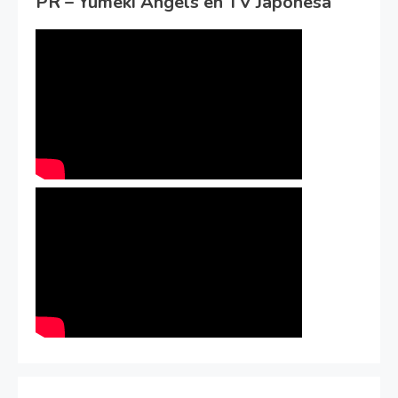
PR – Yumeki Angels en TV Japonesa