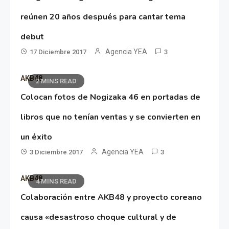
reúnen 20 años después para cantar tema
debut
Agencia YEA
17 Diciembre 2017
3
AKB48
2 MINS READ
Colocan fotos de Nogizaka 46 en portadas de
libros que no tenían ventas y se convierten en
un éxito
Agencia YEA
3 Diciembre 2017
3
AKB48
4 MINS READ
Colaboración entre AKB48 y proyecto coreano
causa «desastroso choque cultural y de