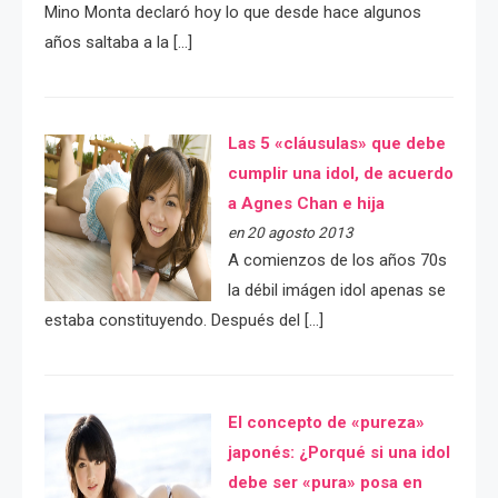
Mino Monta declaró hoy lo que desde hace algunos
años saltaba a la […]
Las 5 «cláusulas» que debe
cumplir una idol, de acuerdo
a Agnes Chan e hija
en 20 agosto 2013
A comienzos de los años 70s
la débil imágen idol apenas se
estaba constituyendo. Después del […]
El concepto de «pureza»
japonés: ¿Porqué si una idol
debe ser «pura» posa en