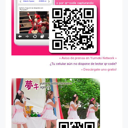
» Aviso de prensa en Yumeki Network »
¿Tu celular aún no dispone de lector qr-code?
» Descárgate uno gratis!