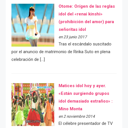
Otome: Orígen de las reglas
idol del «renai kinshi»
(prohibición del amor) para
señoritas idol
en 23 junio 2017
Tras el escándalo suscitado
por el anuncio de matrimonio de Ririka Suto en plena
celebración de […]
Matices idol hoy y ayer.
«Están surgiendo grupos
idol demasiado extraños» :
Mino Monta
en 2 noviembre 2014
El célebre presentador de TV