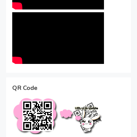
QR Code