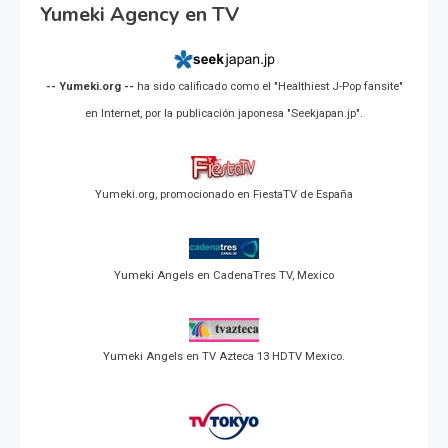
Yumeki Agency en TV
-- Yumeki.org --
ha sido calificado como el "Healthiest J-Pop fansite"
en Internet, por la publicación japonesa "Seekjapan.jp".
Yumeki.org, promocionado en FiestaTV de España
Yumeki Angels en CadenaTres TV, Mexico
Yumeki Angels en TV Azteca 13 HDTV Mexico.