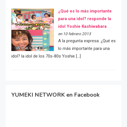
¿Qué es lo más importante
para una idol? responde la
idol Yoshie Kashiwabara
en 10 febrero 2013
A la pregunta expresa: ¿Qué es
lo más importante para una
idol? la idol de los 70s-80s Yoshie […]
YUMEKI NETWORK en Facebook