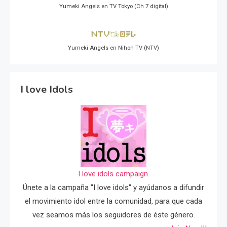
Yumeki Angels en TV Tokyo (Ch 7 digital)
Yumeki Angels en Nihon TV (NTV)
I love Idols
I love idols campaign.
Únete a la campaña "I love idols" y ayúdanos a difundir
el movimiento idol entre la comunidad, para que cada
vez seamos más los seguidores de éste género.