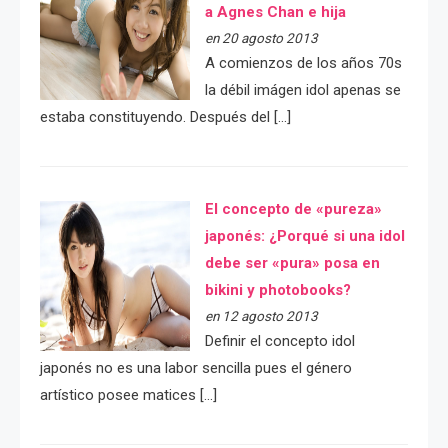
a Agnes Chan e hija
en 20 agosto 2013
A comienzos de los años 70s
la débil imágen idol apenas se
estaba constituyendo. Después del […]
El concepto de «pureza»
japonés: ¿Porqué si una idol
debe ser «pura» posa en
bikini y photobooks?
en 12 agosto 2013
Definir el concepto idol
japonés no es una labor sencilla pues el género
artístico posee matices […]