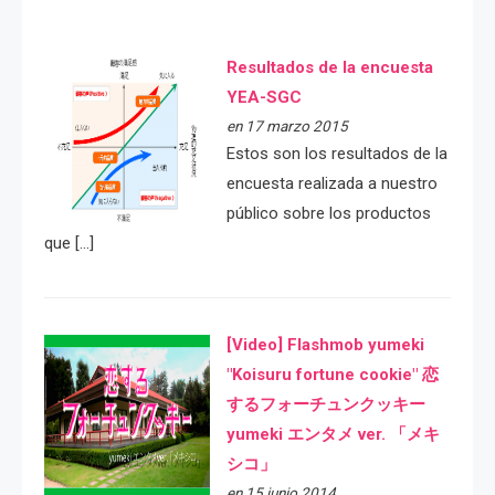
Resultados de la encuesta
YEA-SGC
en 17 marzo 2015
Estos son los resultados de la
encuesta realizada a nuestro
público sobre los productos
que […]
[Video] Flashmob yumeki
"Koisuru fortune cookie" 恋
するフォーチュンクッキー
yumeki エンタメ ver. 「メキ
シコ」
en 15 junio 2014