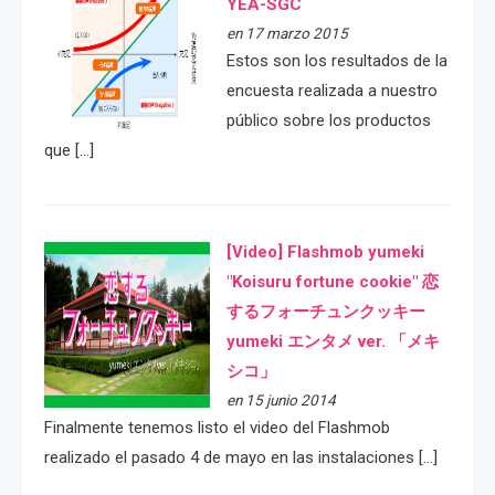
YEA-SGC
en 17 marzo 2015
Estos son los resultados de la
encuesta realizada a nuestro
público sobre los productos
que […]
[Video] Flashmob yumeki
"Koisuru fortune cookie" 恋
するフォーチュンクッキー
yumeki エンタメ ver. 「メキ
シコ」
en 15 junio 2014
Finalmente tenemos listo el video del Flashmob
realizado el pasado 4 de mayo en las instalaciones […]