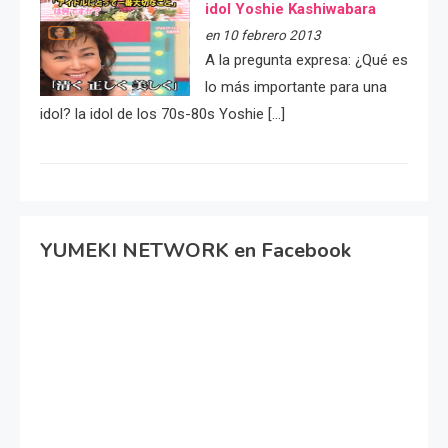
idol Yoshie Kashiwabara
en 10 febrero 2013
A la pregunta expresa: ¿Qué es
lo más importante para una
idol? la idol de los 70s-80s Yoshie […]
YUMEKI NETWORK en Facebook