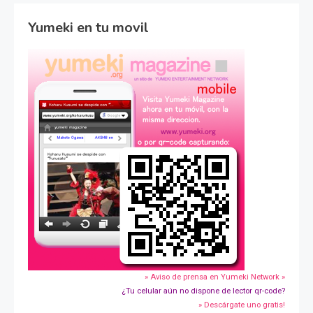
Yumeki en tu movil
» Aviso de prensa en Yumeki Network »
¿Tu celular aún no dispone de lector qr-code?
» Descárgate uno gratis!