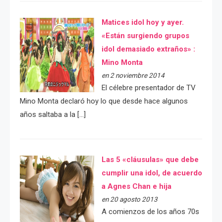
Matices idol hoy y ayer.
«Están surgiendo grupos
idol demasiado extraños» :
Mino Monta
en 2 noviembre 2014
El célebre presentador de TV
Mino Monta declaró hoy lo que desde hace algunos
años saltaba a la […]
Las 5 «cláusulas» que debe
cumplir una idol, de acuerdo
a Agnes Chan e hija
en 20 agosto 2013
A comienzos de los años 70s