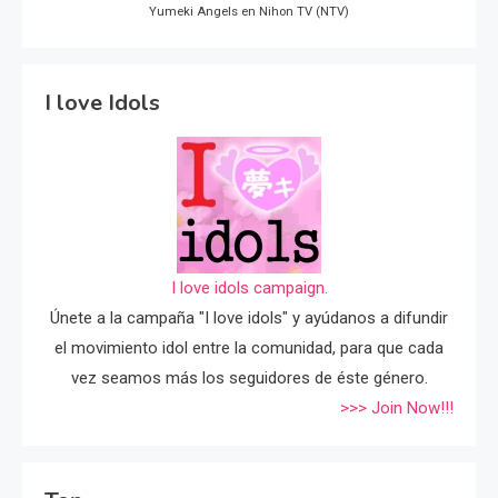
Yumeki Angels en Nihon TV (NTV)
I love Idols
I love idols campaign.
Únete a la campaña "I love idols" y ayúdanos a difundir
el movimiento idol entre la comunidad, para que cada
vez seamos más los seguidores de éste género.
>>> Join Now!!!