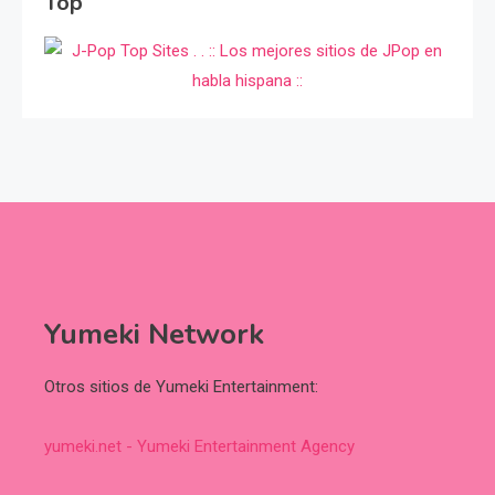
Top
Yumeki Network
Otros sitios de Yumeki Entertainment:
yumeki.net - Yumeki Entertainment Agency