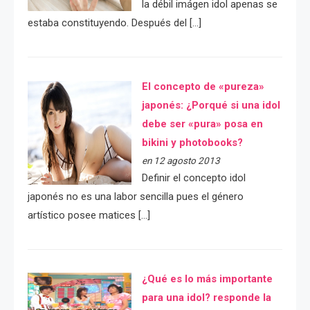
la débil imágen idol apenas se
estaba constituyendo. Después del […]
El concepto de «pureza»
japonés: ¿Porqué si una idol
debe ser «pura» posa en
bikini y photobooks?
en 12 agosto 2013
Definir el concepto idol
japonés no es una labor sencilla pues el género
artístico posee matices […]
¿Qué es lo más importante
para una idol? responde la