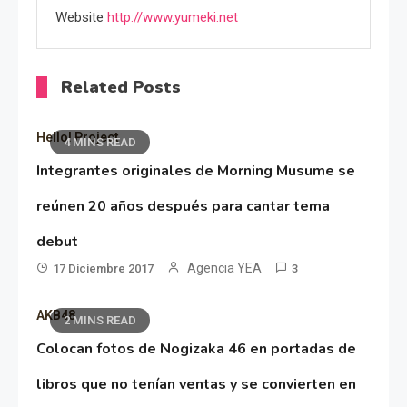
Website
http://www.yumeki.net
Related Posts
Hello! Project
4 MINS READ
Integrantes originales de Morning Musume se
reúnen 20 años después para cantar tema
debut
Agencia YEA
17 Diciembre 2017
3
AKB48
2 MINS READ
Colocan fotos de Nogizaka 46 en portadas de
libros que no tenían ventas y se convierten en