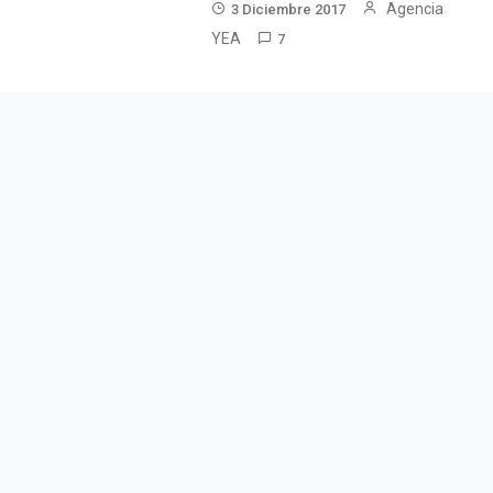
Agencia
3 Diciembre 2017
YEA
7