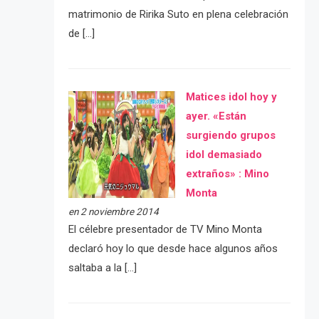
matrimonio de Ririka Suto en plena celebración
de […]
Matices idol hoy y
ayer. «Están
surgiendo grupos
idol demasiado
extraños» : Mino
Monta
en 2 noviembre 2014
El célebre presentador de TV Mino Monta
declaró hoy lo que desde hace algunos años
saltaba a la […]