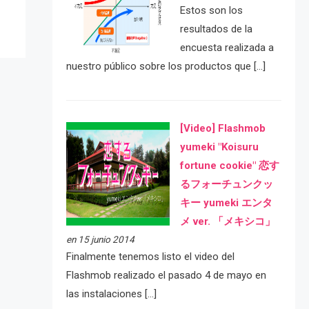
Estos son los
resultados de la
encuesta realizada a
nuestro público sobre los productos que […]
[Video] Flashmob
yumeki "Koisuru
fortune cookie" 恋す
るフォーチュンクッ
キー yumeki エンタ
メ ver. 「メキシコ」
en 15 junio 2014
Finalmente tenemos listo el video del
Flashmob realizado el pasado 4 de mayo en
las instalaciones […]