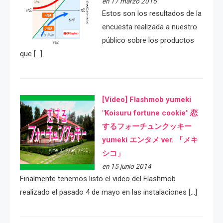
en 17 marzo 2015
Estos son los resultados de la
encuesta realizada a nuestro
público sobre los productos
que […]
[Video] Flashmob yumeki
"Koisuru fortune cookie" 恋
するフォーチュンクッキー
yumeki エンタメ ver. 「メキ
シコ」
en 15 junio 2014
Finalmente tenemos listo el video del Flashmob
realizado el pasado 4 de mayo en las instalaciones […]