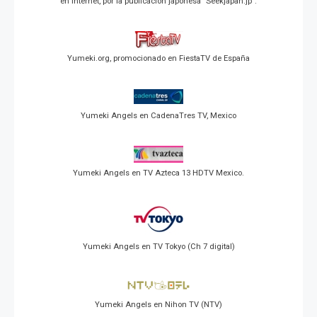
en Internet, por la publicación japonesa "Seekjapan.jp".
Yumeki.org, promocionado en FiestaTV de España
Yumeki Angels en CadenaTres TV, Mexico
Yumeki Angels en TV Azteca 13 HDTV Mexico.
Yumeki Angels en TV Tokyo (Ch 7 digital)
Yumeki Angels en Nihon TV (NTV)