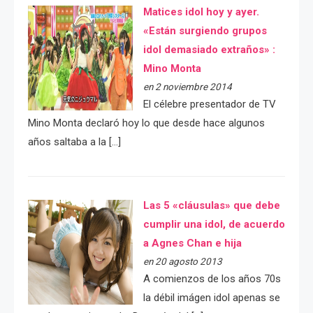
Matices idol hoy y ayer.
«Están surgiendo grupos
idol demasiado extraños» :
Mino Monta
en 2 noviembre 2014
El célebre presentador de TV
Mino Monta declaró hoy lo que desde hace algunos
años saltaba a la […]
Las 5 «cláusulas» que debe
cumplir una idol, de acuerdo
a Agnes Chan e hija
en 20 agosto 2013
A comienzos de los años 70s
la débil imágen idol apenas se