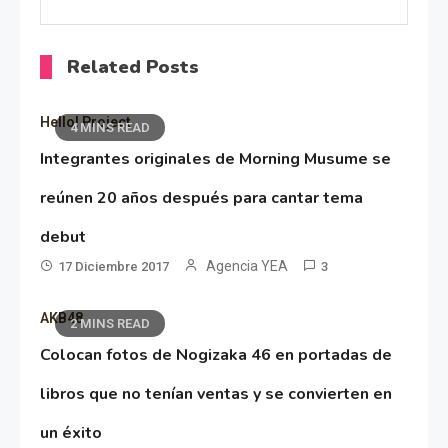
Related Posts
Hello! Project
4 MINS READ
Integrantes originales de Morning Musume se
reúnen 20 años después para cantar tema
debut
Agencia YEA
17 Diciembre 2017
3
AKB48
2 MINS READ
Colocan fotos de Nogizaka 46 en portadas de
libros que no tenían ventas y se convierten en
un éxito