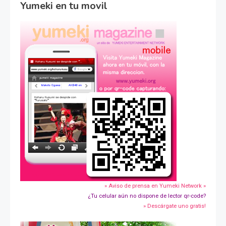
Yumeki en tu movil
» Aviso de prensa en Yumeki Network »
¿Tu celular aún no dispone de lector qr-code?
» Descárgate uno gratis!