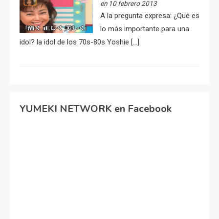
en 10 febrero 2013
A la pregunta expresa: ¿Qué es
lo más importante para una
idol? la idol de los 70s-80s Yoshie […]
YUMEKI NETWORK en Facebook