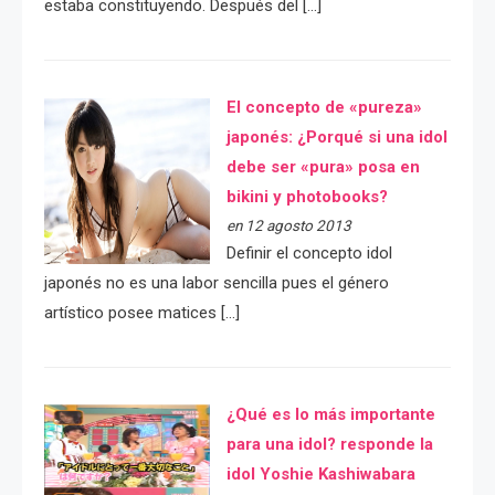
estaba constituyendo. Después del […]
El concepto de «pureza»
japonés: ¿Porqué si una idol
debe ser «pura» posa en
bikini y photobooks?
en 12 agosto 2013
Definir el concepto idol
japonés no es una labor sencilla pues el género
artístico posee matices […]
¿Qué es lo más importante
para una idol? responde la
idol Yoshie Kashiwabara