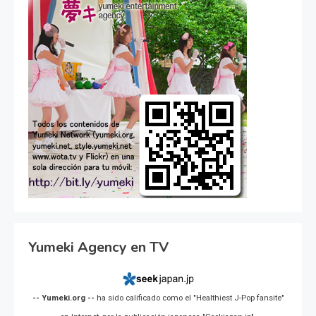
Yumeki Agency en TV
-- Yumeki.org --
ha sido calificado como el "Healthiest J-Pop fansite"