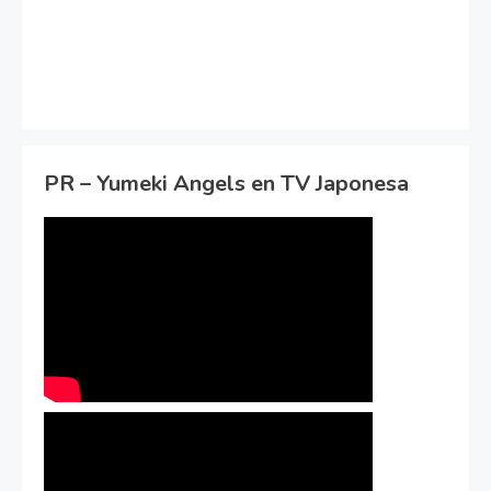
PR – Yumeki Angels en TV Japonesa