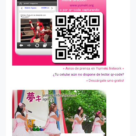
» Aviso de prensa en Yumeki Network »
¿Tu celular aún no dispone de lector qr-code?
» Descárgate uno gratis!