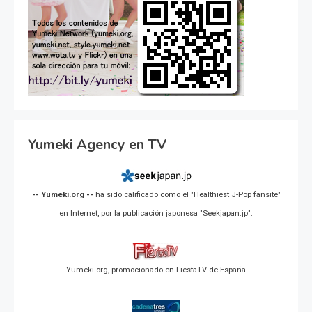
Yumeki Agency en TV
-- Yumeki.org --
ha sido calificado como el "Healthiest J-Pop fansite"
en Internet, por la publicación japonesa "Seekjapan.jp".
Yumeki.org, promocionado en FiestaTV de España