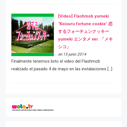
[Video] Flashmob yumeki
"Koisuru fortune cookie" 恋
するフォーチュンクッキー
yumeki エンタメ ver. 「メキ
シコ」
en 15 junio 2014
Finalmente tenemos listo el video del Flashmob
realizado el pasado 4 de mayo en las instalaciones […]