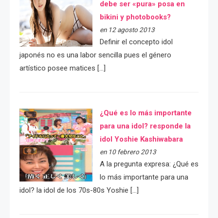
debe ser «pura» posa en
bikini y photobooks?
en 12 agosto 2013
Definir el concepto idol
japonés no es una labor sencilla pues el género
artístico posee matices […]
¿Qué es lo más importante
para una idol? responde la
idol Yoshie Kashiwabara
en 10 febrero 2013
A la pregunta expresa: ¿Qué es
lo más importante para una
idol? la idol de los 70s-80s Yoshie […]