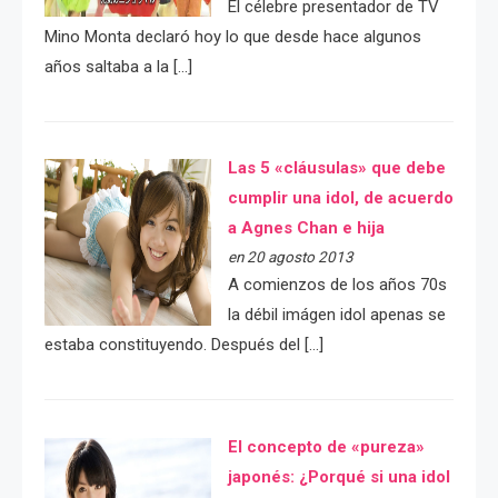
El célebre presentador de TV
Mino Monta declaró hoy lo que desde hace algunos
años saltaba a la […]
Las 5 «cláusulas» que debe
cumplir una idol, de acuerdo
a Agnes Chan e hija
en 20 agosto 2013
A comienzos de los años 70s
la débil imágen idol apenas se
estaba constituyendo. Después del […]
El concepto de «pureza»
japonés: ¿Porqué si una idol