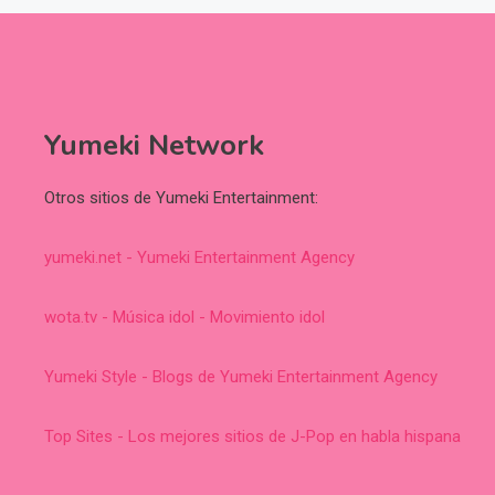
Yumeki Network
Otros sitios de Yumeki Entertainment:
yumeki.net - Yumeki Entertainment Agency
wota.tv - Música idol - Movimiento idol
Yumeki Style - Blogs de Yumeki Entertainment Agency
Top Sites - Los mejores sitios de J-Pop en habla hispana