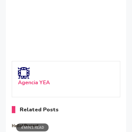
Agencia YEA
Related Posts
Hello! Project
4 MINS READ