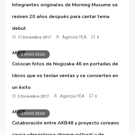
Integrantes originales de Morning Musume se
reúnen 20 años después para cantar tema
debut
Agencia YEA
17 Diciembre 2017
3
AKB48
2 MINS READ
Colocan fotos de Nogizaka 46 en portadas de
libros que no tenían ventas y se convierten en
un éxito
Agencia YEA
3 Diciembre 2017
3
AKB48
4 MINS READ
Colaboración entre AKB48 y proyecto coreano
causa «desastroso choque cultural y de