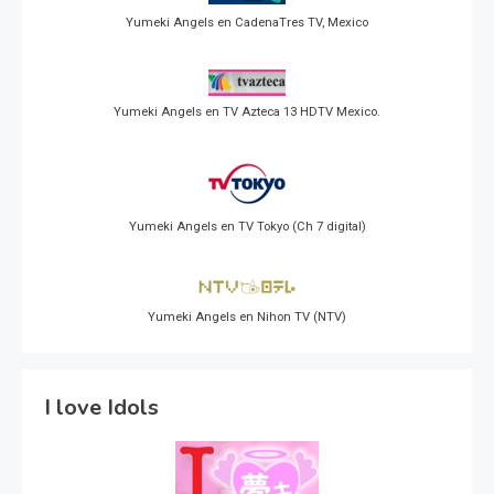
Yumeki Angels en CadenaTres TV, Mexico
Yumeki Angels en TV Azteca 13 HDTV Mexico.
Yumeki Angels en TV Tokyo (Ch 7 digital)
Yumeki Angels en Nihon TV (NTV)
I love Idols