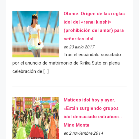
Otome: Orígen de las reglas
idol del «renai kinshi»
(prohibición del amor) para
señoritas idol
en 23 junio 2017
Tras el escándalo suscitado
por el anuncio de matrimonio de Ririka Suto en plena
celebración de […]
Matices idol hoy y ayer.
«Están surgiendo grupos
idol demasiado extraños» :
Mino Monta
en 2 noviembre 2014