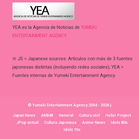
YEA es la Agencia de Noticias de
YUMEKI
ENTERTAINMENT AGENCY.
.
※ JS = Japanese sources: Artículos con más de 3 fuentes
japonesas distintas (incluyendo redes sociales); YEA =
Fuentes internas de Yumeki Entertainment Agency.
© Yumeki Entertainment Agency 2004 - 2026
|
Japan News
AKB48
General
Cultura idol
Hello! Project
JPop actual
Cultura Japonesa
Ánime News
Idols 80s
Idols 70s