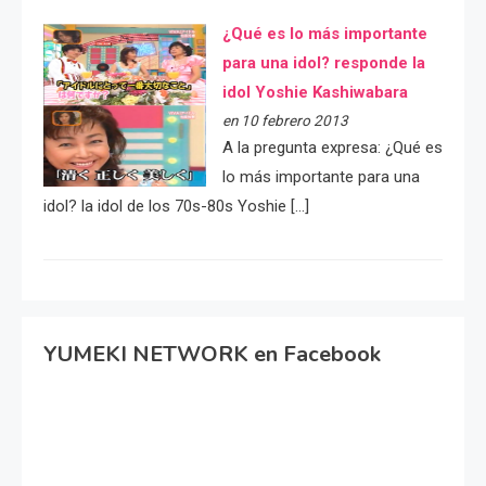
¿Qué es lo más importante
para una idol? responde la
idol Yoshie Kashiwabara
en 10 febrero 2013
A la pregunta expresa: ¿Qué es
lo más importante para una
idol? la idol de los 70s-80s Yoshie […]
YUMEKI NETWORK en Facebook