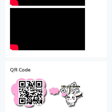
QR Code