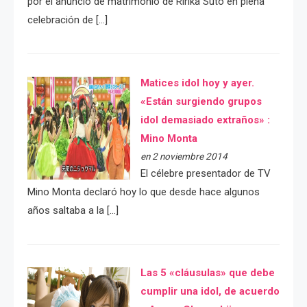
por el anuncio de matrimonio de Ririka Suto en plena
celebración de […]
Matices idol hoy y ayer.
«Están surgiendo grupos
idol demasiado extraños» :
Mino Monta
en 2 noviembre 2014
El célebre presentador de TV
Mino Monta declaró hoy lo que desde hace algunos
años saltaba a la […]
Las 5 «cláusulas» que debe
cumplir una idol, de acuerdo