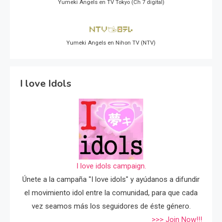
Yumeki Angels en TV Tokyo (Ch 7 digital)
Yumeki Angels en Nihon TV (NTV)
I love Idols
I love idols campaign.
Únete a la campaña "I love idols" y ayúdanos a difundir
el movimiento idol entre la comunidad, para que cada
vez seamos más los seguidores de éste género.
>>> Join Now!!!