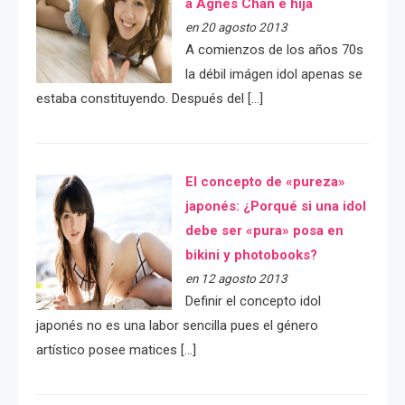
a Agnes Chan e hija
en 20 agosto 2013
A comienzos de los años 70s
la débil imágen idol apenas se
estaba constituyendo. Después del […]
El concepto de «pureza»
japonés: ¿Porqué si una idol
debe ser «pura» posa en
bikini y photobooks?
en 12 agosto 2013
Definir el concepto idol
japonés no es una labor sencilla pues el género
artístico posee matices […]