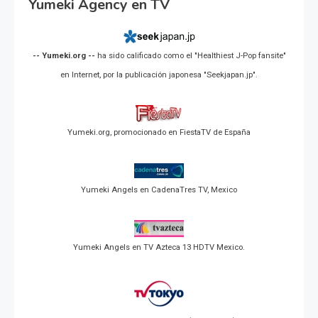
Yumeki Agency en TV
-- Yumeki.org --
ha sido calificado como el "Healthiest J-Pop fansite"
en Internet, por la publicación japonesa "Seekjapan.jp".
Yumeki.org, promocionado en FiestaTV de España
Yumeki Angels en CadenaTres TV, Mexico
Yumeki Angels en TV Azteca 13 HDTV Mexico.