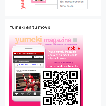
Yumeki en tu movil