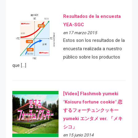
Resultados de la encuesta
YEA-SGC
en 17 marzo 2015
Estos son los resultados de la
encuesta realizada a nuestro
público sobre los productos
que […]
[Video] Flashmob yumeki
"Koisuru fortune cookie" 恋
するフォーチュンクッキー
yumeki エンタメ ver. 「メキ
シコ」
en 15 junio 2014