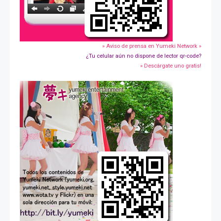
» Aviso de prensa en Yumeki Network »
¿Tu celular aún no dispone de lector qr-code?
» Descárgate uno gratis!