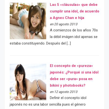
Las 5 «cláusulas» que debe
cumplir una idol, de acuerdo
a Agnes Chan e hija
en 20 agosto 2013
A comienzos de los años 70s
la débil imágen idol apenas se
estaba constituyendo. Después del […]
El concepto de «pureza»
japonés: ¿Porqué si una idol
debe ser «pura» posa en
bikini y photobooks?
en 12 agosto 2013
Definir el concepto idol
japonés no es una labor sencilla pues el género