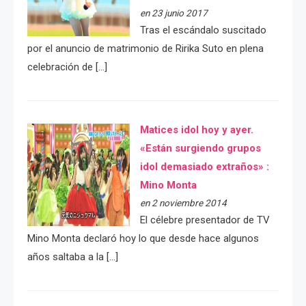
en 23 junio 2017
Tras el escándalo suscitado
por el anuncio de matrimonio de Ririka Suto en plena
celebración de […]
Matices idol hoy y ayer.
«Están surgiendo grupos
idol demasiado extraños» :
Mino Monta
en 2 noviembre 2014
El célebre presentador de TV
Mino Monta declaró hoy lo que desde hace algunos
años saltaba a la […]