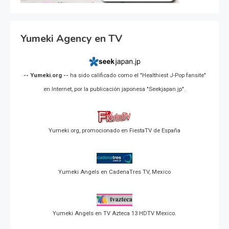
Yumeki Agency en TV
-- Yumeki.org --
ha sido calificado como el "Healthiest J-Pop fansite"
en Internet, por la publicación japonesa "Seekjapan.jp".
Yumeki.org, promocionado en FiestaTV de España
Yumeki Angels en CadenaTres TV, Mexico
Yumeki Angels en TV Azteca 13 HDTV Mexico.