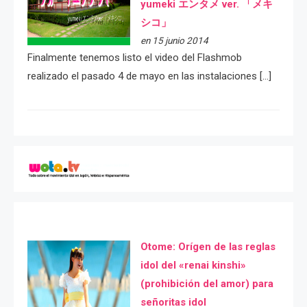
yumeki エンタメ ver. 「メキ
シコ」
en 15 junio 2014
Finalmente tenemos listo el video del Flashmob
realizado el pasado 4 de mayo en las instalaciones […]
Otome: Orígen de las reglas
idol del «renai kinshi»
(prohibición del amor) para
señoritas idol