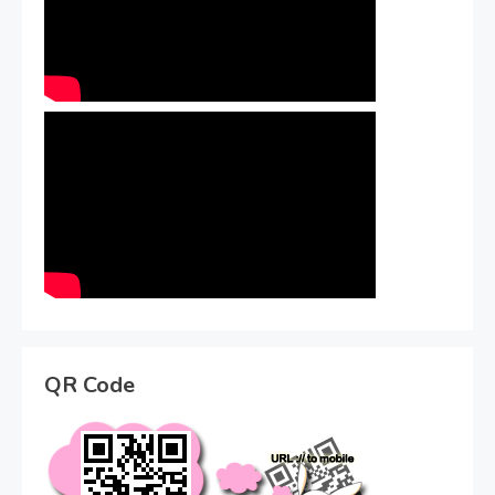
QR Code