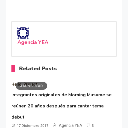
Agencia YEA
Related Posts
Hello! Project
4 MINS READ
Integrantes originales de Morning Musume se
reúnen 20 años después para cantar tema
debut
Agencia YEA
17 Diciembre 2017
3