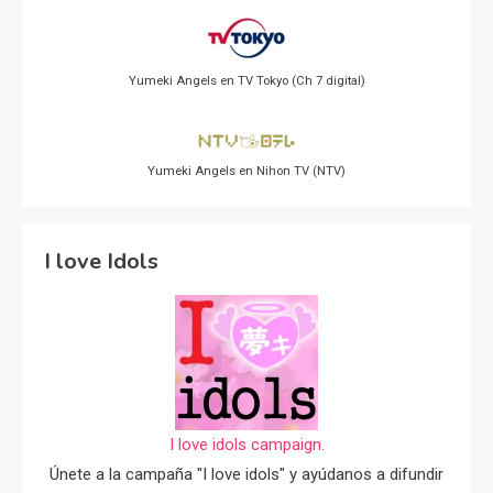
Yumeki Angels en TV Tokyo (Ch 7 digital)
Yumeki Angels en Nihon TV (NTV)
I love Idols
I love idols campaign.
Únete a la campaña "I love idols" y ayúdanos a difundir