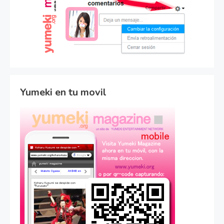
Yumeki en tu movil