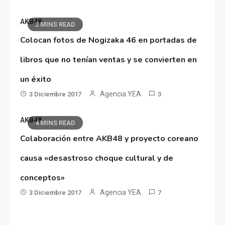
AKB48
2 MINS READ
Colocan fotos de Nogizaka 46 en portadas de
libros que no tenían ventas y se convierten en
un éxito
Agencia YEA
3 Diciembre 2017
3
AKB48
4 MINS READ
Colaboración entre AKB48 y proyecto coreano
causa «desastroso choque cultural y de
conceptos»
Agencia YEA
3 Diciembre 2017
7