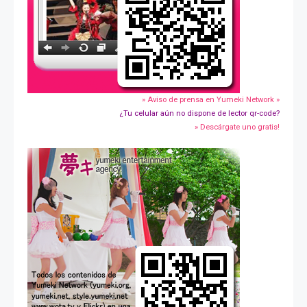
» Aviso de prensa en Yumeki Network »
¿Tu celular aún no dispone de lector qr-code?
» Descárgate uno gratis!