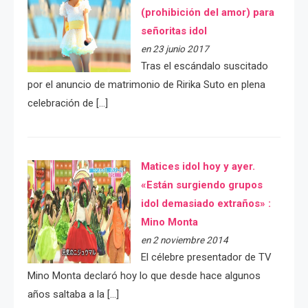
(prohibición del amor) para
señoritas idol
en 23 junio 2017
Tras el escándalo suscitado
por el anuncio de matrimonio de Ririka Suto en plena
celebración de […]
Matices idol hoy y ayer.
«Están surgiendo grupos
idol demasiado extraños» :
Mino Monta
en 2 noviembre 2014
El célebre presentador de TV
Mino Monta declaró hoy lo que desde hace algunos
años saltaba a la […]