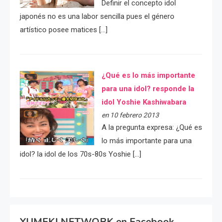
Definir el concepto idol
japonés no es una labor sencilla pues el género
artístico posee matices […]
¿Qué es lo más importante
para una idol? responde la
idol Yoshie Kashiwabara
en 10 febrero 2013
A la pregunta expresa: ¿Qué es
lo más importante para una
idol? la idol de los 70s-80s Yoshie […]
YUMEKI NETWORK en Facebook