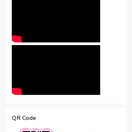
QR Code