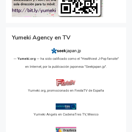
Yumeki Agency en TV
-- Yumeki.org --
ha sido calificado como el "Healthiest J-Pop fansite"
en Internet, por la publicación japonesa "Seekjapan.jp".
Yumeki.org, promocionado en FiestaTV de España
Yumeki Angels en CadenaTres TV, Mexico