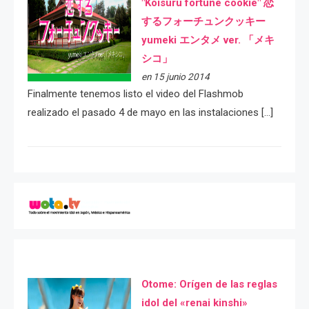
"Koisuru fortune cookie" 恋
するフォーチュンクッキー
yumeki エンタメ ver. 「メキ
シコ」
en 15 junio 2014
Finalmente tenemos listo el video del Flashmob
realizado el pasado 4 de mayo en las instalaciones […]
Otome: Orígen de las reglas
idol del «renai kinshi»