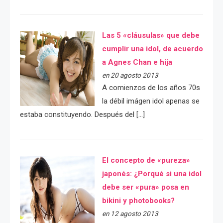
Las 5 «cláusulas» que debe
cumplir una idol, de acuerdo
a Agnes Chan e hija
en 20 agosto 2013
A comienzos de los años 70s
la débil imágen idol apenas se
estaba constituyendo. Después del […]
El concepto de «pureza»
japonés: ¿Porqué si una idol
debe ser «pura» posa en
bikini y photobooks?
en 12 agosto 2013