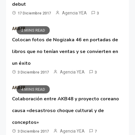
debut
Agencia YEA
17 Diciembre 2017
3
AKB48
2 MINS READ
Colocan fotos de Nogizaka 46 en portadas de
libros que no tenían ventas y se convierten en
un éxito
Agencia YEA
3 Diciembre 2017
3
AKB48
4 MINS READ
Colaboración entre AKB48 y proyecto coreano
causa «desastroso choque cultural y de
conceptos»
Agencia YEA
3 Diciembre 2017
7