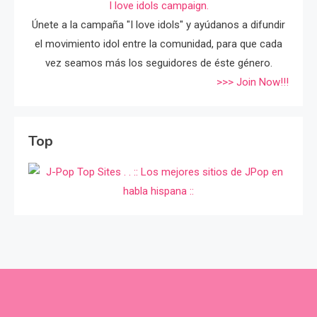
I love idols campaign.
Únete a la campaña "I love idols" y ayúdanos a difundir
el movimiento idol entre la comunidad, para que cada
vez seamos más los seguidores de éste género.
>>> Join Now!!!
Top